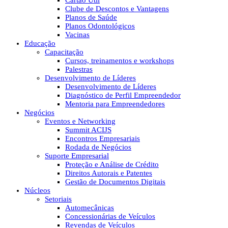
Cartão Útil
Clube de Descontos e Vantagens
Planos de Saúde
Planos Odontológicos
Vacinas
Educação
Capacitação
Cursos, treinamentos e workshops
Palestras
Desenvolvimento de Líderes
Desenvolvimento de Líderes
Diagnóstico de Perfil Empreendedor
Mentoria para Empreendedores
Negócios
Eventos e Networking
Summit ACIJS
Encontros Empresariais
Rodada de Negócios
Suporte Empresarial
Proteção e Análise de Crédito
Direitos Autorais e Patentes
Gestão de Documentos Digitais
Núcleos
Setoriais
Automecânicas
Concessionárias de Veículos
Revendas de Veículos