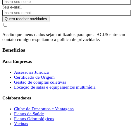
Seu e-mail
Quero receber novidades
Aceito que meus dados sejam utilizados para que a ACIJS entre em
contato comigo respeitando a política de privacidade.
Benefícios
Para Empresas
Assessoria Jurídica
Certificado de Origem
Gestão de compras coletivas
Locação de salas e equipamentos multimídia
Colaboradores
Clube de Descontos e Vantagens
Planos de Saúde
Planos Odontológicos
Vacinas