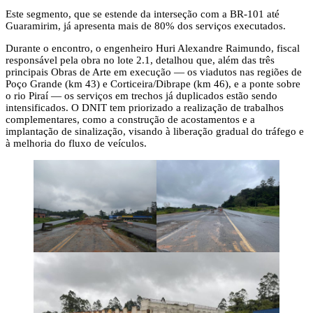
Este segmento, que se estende da interseção com a BR-101 até
Guaramirim, já apresenta mais de 80% dos serviços executados.
Durante o encontro, o engenheiro Huri Alexandre Raimundo, fiscal
responsável pela obra no lote 2.1, detalhou que, além das três
principais Obras de Arte em execução — os viadutos nas regiões de
Poço Grande (km 43) e Corticeira/Dibrape (km 46), e a ponte sobre
o rio Piraí — os serviços em trechos já duplicados estão sendo
intensificados. O DNIT tem priorizado a realização de trabalhos
complementares, como a construção de acostamentos e a
implantação de sinalização, visando à liberação gradual do tráfego e
à melhoria do fluxo de veículos.