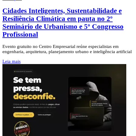
Cidades Inteligentes, Sustentabilidade e
Resiliência Climática em pauta no 2º
Seminário de Urbanismo e 5º Congresso
Profissional
Evento gratuito no Centro Empresarial reúne especialistas em
engenharia, arquitetura, planejamento urbano e inteligência artificial
Leia mais