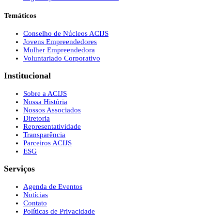
Temáticos
Conselho de Núcleos ACIJS
Jovens Empreendedores
Mulher Empreendedora
Voluntariado Corporativo
Institucional
Sobre a ACIJS
Nossa História
Nossos Associados
Diretoria
Representatividade
Transparência
Parceiros ACIJS
ESG
Serviços
Agenda de Eventos
Notícias
Contato
Políticas de Privacidade