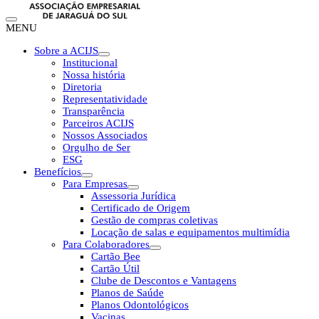
MENU
Sobre a ACIJS
Institucional
Nossa história
Diretoria
Representatividade
Transparência
Parceiros ACIJS
Nossos Associados
Orgulho de Ser
ESG
Benefícios
Para Empresas
Assessoria Jurídica
Certificado de Origem
Gestão de compras coletivas
Locação de salas e equipamentos multimídia
Para Colaboradores
Cartão Bee
Cartão Útil
Clube de Descontos e Vantagens
Planos de Saúde
Planos Odontológicos
Vacinas