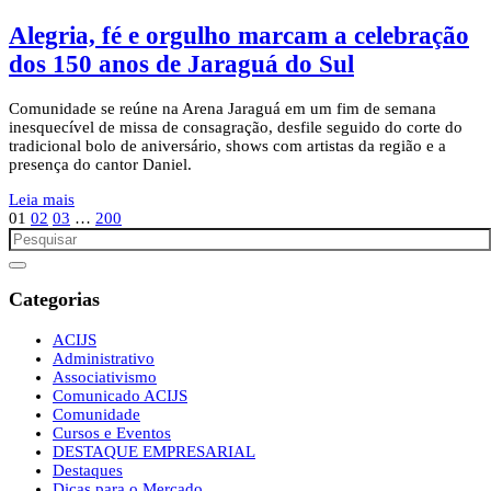
Alegria, fé e orgulho marcam a celebração
dos 150 anos de Jaraguá do Sul
Comunidade se reúne na Arena Jaraguá em um fim de semana
inesquecível de missa de consagração, desfile seguido do corte do
tradicional bolo de aniversário, shows com artistas da região e a
presença do cantor Daniel.
Leia mais
01
02
03
…
200
Categorias
ACIJS
Administrativo
Associativismo
Comunicado ACIJS
Comunidade
Cursos e Eventos
DESTAQUE EMPRESARIAL
Destaques
Dicas para o Mercado