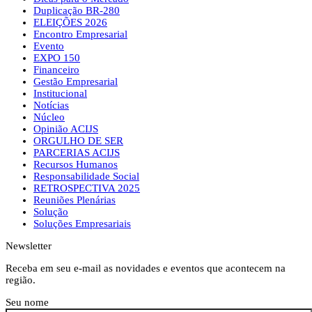
Duplicação BR-280
ELEIÇÕES 2026
Encontro Empresarial
Evento
EXPO 150
Financeiro
Gestão Empresarial
Institucional
Notícias
Núcleo
Opinião ACIJS
ORGULHO DE SER
PARCERIAS ACIJS
Recursos Humanos
Responsabilidade Social
RETROSPECTIVA 2025
Reuniões Plenárias
Solução
Soluções Empresariais
Newsletter
Receba em seu e-mail as novidades e eventos que acontecem na
região.
Seu nome