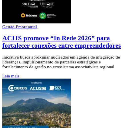
Gestão Empresarial
ACIJS promove “In Rede 2026” para
fortalecer conexões entre empreendedores
Iniciativa busca aproximar nucleados em agenda de integração de
lideranças, impulsionamento de parcerias estratégicas e
fortalecimento da gestão no ecossistema associativista regional
Leia mais