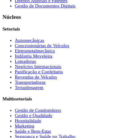
Direitos Autorais e Patentes
Gestão de Documentos Digitais
Núcleos
Setoriais
Automecânicas
Concessionárias de Veículos
Eletrometalmecânica
Indústria Moveleira
Loteadoras
Negócios Internacionais
Panificação e Confeitaria
Revendas de Veículos
Transportadoras
Terraplenagem
Multissetoriais
Gestão de Condomínios
Gestão e Qualidade
Hospitalidade
Marketing
Saúde e Bem-Estar
Segurança e Saúde no Trabalho