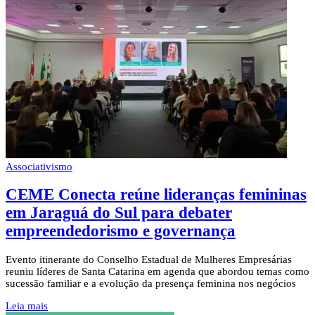
Associativismo
CEME Conecta reúne lideranças femininas
em Jaraguá do Sul para debater
empreendedorismo e governança
Evento itinerante do Conselho Estadual de Mulheres Empresárias
reuniu líderes de Santa Catarina em agenda que abordou temas como
sucessão familiar e a evolução da presença feminina nos negócios
Leia mais