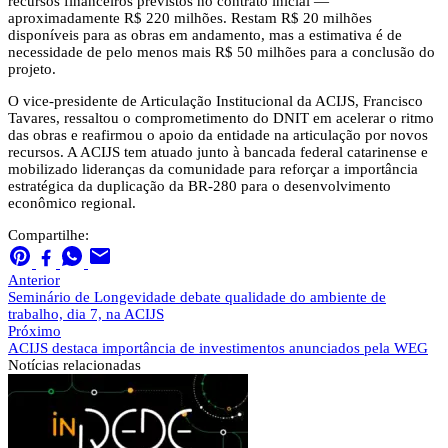
recursos financeiros previstos no contrato inicial —
aproximadamente R$ 220 milhões. Restam R$ 20 milhões
disponíveis para as obras em andamento, mas a estimativa é de
necessidade de pelo menos mais R$ 50 milhões para a conclusão do
projeto.
O vice-presidente de Articulação Institucional da ACIJS, Francisco
Tavares, ressaltou o comprometimento do DNIT em acelerar o ritmo
das obras e reafirmou o apoio da entidade na articulação por novos
recursos. A ACIJS tem atuado junto à bancada federal catarinense e
mobilizado lideranças da comunidade para reforçar a importância
estratégica da duplicação da BR-280 para o desenvolvimento
econômico regional.
Compartilhe:
Anterior
Seminário de Longevidade debate qualidade do ambiente de
trabalho, dia 7, na ACIJS
Próximo
ACIJS destaca importância de investimentos anunciados pela WEG
Notícias
relacionadas