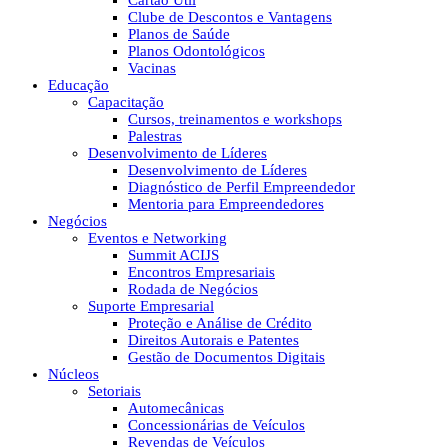
Cartão Útil
Clube de Descontos e Vantagens
Planos de Saúde
Planos Odontológicos
Vacinas
Educação
Capacitação
Cursos, treinamentos e workshops
Palestras
Desenvolvimento de Líderes
Desenvolvimento de Líderes
Diagnóstico de Perfil Empreendedor
Mentoria para Empreendedores
Negócios
Eventos e Networking
Summit ACIJS
Encontros Empresariais
Rodada de Negócios
Suporte Empresarial
Proteção e Análise de Crédito
Direitos Autorais e Patentes
Gestão de Documentos Digitais
Núcleos
Setoriais
Automecânicas
Concessionárias de Veículos
Revendas de Veículos