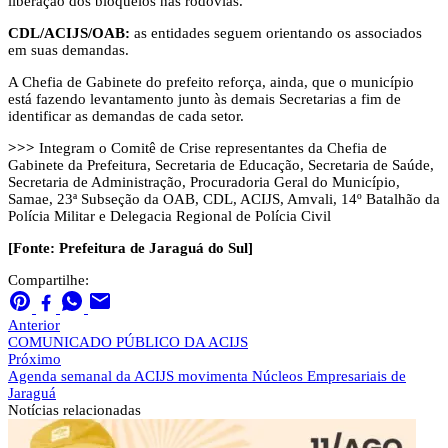
liberação dos bloqueios nas rodovias.
CDL/ACIJS/OAB:
as entidades seguem orientando os associados
em suas demandas.
A Chefia de Gabinete do prefeito reforça, ainda, que o município
está fazendo levantamento junto às demais Secretarias a fim de
identificar as demandas de cada setor.
>>>
Integram o Comitê de Crise representantes da Chefia de
Gabinete da Prefeitura, Secretaria de Educação, Secretaria de Saúde,
Secretaria de Administração, Procuradoria Geral do Município,
Samae, 23ª Subseção da OAB, CDL, ACIJS, Amvali, 14º Batalhão da
Polícia Militar e Delegacia Regional de Polícia Civil
[Fonte: Prefeitura de Jaraguá do Sul]
Compartilhe:
Anterior
COMUNICADO PÚBLICO DA ACIJS
Próximo
Agenda semanal da ACIJS movimenta Núcleos Empresariais de
Jaraguá
Notícias
relacionadas