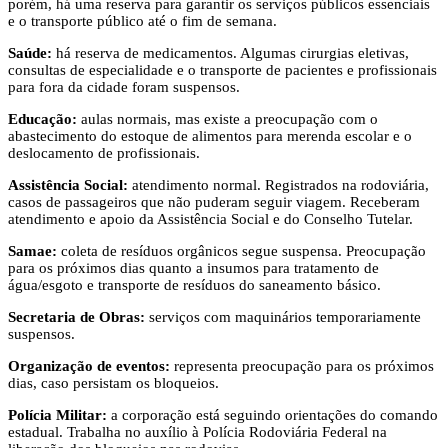
porém, há uma reserva para garantir os serviços públicos essenciais
e o transporte público até o fim de semana.
Saúde:
há reserva de medicamentos. Algumas cirurgias eletivas,
consultas de especialidade e o transporte de pacientes e profissionais
para fora da cidade foram suspensos.
Educação:
aulas normais, mas existe a preocupação com o
abastecimento do estoque de alimentos para merenda escolar e o
deslocamento de profissionais.
Assistência Social:
atendimento normal. Registrados na rodoviária,
casos de passageiros que não puderam seguir viagem. Receberam
atendimento e apoio da Assistência Social e do Conselho Tutelar.
Samae:
coleta de resíduos orgânicos segue suspensa. Preocupação
para os próximos dias quanto a insumos para tratamento de
água/esgoto e transporte de resíduos do saneamento básico.
Secretaria de Obras:
serviços com maquinários temporariamente
suspensos.
Organização de eventos:
representa preocupação para os próximos
dias, caso persistam os bloqueios.
Polícia Militar:
a corporação está seguindo orientações do comando
estadual. Trabalha no auxílio à Polícia Rodoviária Federal na