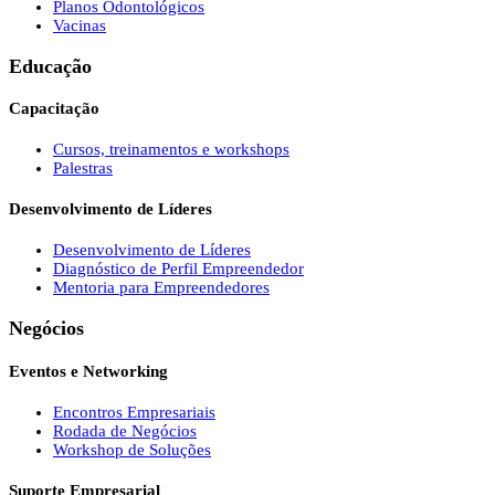
Planos Odontológicos
Vacinas
Educação
Capacitação
Cursos, treinamentos e workshops
Palestras
Desenvolvimento de Líderes
Desenvolvimento de Líderes
Diagnóstico de Perfil Empreendedor
Mentoria para Empreendedores
Negócios
Eventos e Networking
Encontros Empresariais
Rodada de Negócios
Workshop de Soluções
Suporte Empresarial