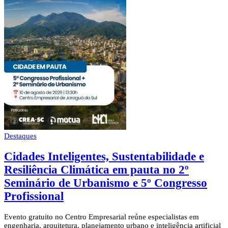
Destaques
Cidades Inteligentes, Sustentabilidade e
Resiliência Climática em pauta no 2º
Seminário de Urbanismo e 5º Congresso
Profissional
Evento gratuito no Centro Empresarial reúne especialistas em
engenharia, arquitetura, planejamento urbano e inteligência artificial