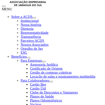
MENU
Sobre a ACIJS
Institucional
Nossa história
Diretoria
Representatividade
Transparência
Parceiros ACIJS
Nossos Associados
Orgulho de Ser
ESG
Benefícios
Para Empresas
Assessoria Jurídica
Certificado de Origem
Gestão de compras coletivas
Locação de salas e equipamentos multimídia
Para Colaboradores
Cartão Bee
Cartão Útil
Clube de Descontos e Vantagens
Planos de Saúde
Planos Odontológicos
Vacinas