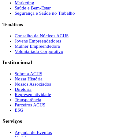
Marketing
Saúde e Bem-Estar
Segurança e Saúde no Trabalho
Temáticos
Conselho de Núcleos ACIJS
Jovens Empreendedores
Mulher Empreendedora
Voluntariado Corporativo
Institucional
Sobre a ACIJS
Nossa História
Nossos Associados
Diretoria
Representatividade
Transparência
Parceiros ACIJS
ESG
Serviços
Agenda de Eventos