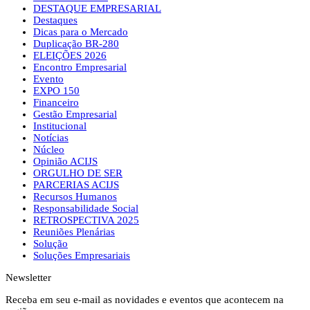
DESTAQUE EMPRESARIAL
Destaques
Dicas para o Mercado
Duplicação BR-280
ELEIÇÕES 2026
Encontro Empresarial
Evento
EXPO 150
Financeiro
Gestão Empresarial
Institucional
Notícias
Núcleo
Opinião ACIJS
ORGULHO DE SER
PARCERIAS ACIJS
Recursos Humanos
Responsabilidade Social
RETROSPECTIVA 2025
Reuniões Plenárias
Solução
Soluções Empresariais
Newsletter
Receba em seu e-mail as novidades e eventos que acontecem na