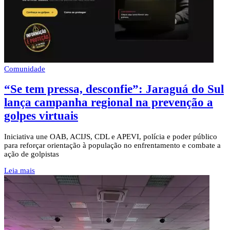
Comunidade
“Se tem pressa, desconfie”: Jaraguá do Sul
lança campanha regional na prevenção a
golpes virtuais
Iniciativa une OAB, ACIJS, CDL e APEVI, polícia e poder público
para reforçar orientação à população no enfrentamento e combate a
ação de golpistas
Leia mais