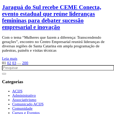
Jaraguá do Sul recebe CEME Conecta,
evento estadual que reúne lideranças
femininas para debater sucessão
empresarial e inovação
Com o tema “Mulheres que fazem a diferença: Transcendendo
gerações”, encontro no Centro Empresarial reunirá lideranças de
diversas regiões de Santa Catarina em ampla programação de
palestras, painéis e visitas técnicas
Leia mais
01
02
03
…
200
Categorias
ACIJS
Administrativo
Associativismo
Comunicado ACIJS
Comunidade
Cursos e Eventos