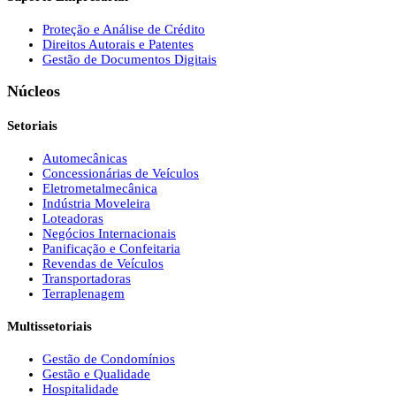
Proteção e Análise de Crédito
Direitos Autorais e Patentes
Gestão de Documentos Digitais
Núcleos
Setoriais
Automecânicas
Concessionárias de Veículos
Eletrometalmecânica
Indústria Moveleira
Loteadoras
Negócios Internacionais
Panificação e Confeitaria
Revendas de Veículos
Transportadoras
Terraplenagem
Multissetoriais
Gestão de Condomínios
Gestão e Qualidade
Hospitalidade