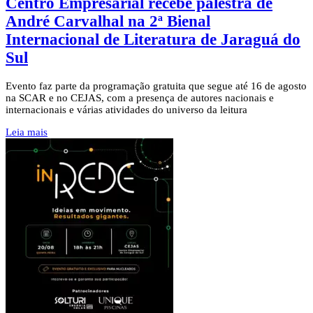
Centro Empresarial recebe palestra de
André Carvalhal na 2ª Bienal
Internacional de Literatura de Jaraguá do
Sul
Evento faz parte da programação gratuita que segue até 16 de agosto
na SCAR e no CEJAS, com a presença de autores nacionais e
internacionais e várias atividades do universo da leitura
Leia mais