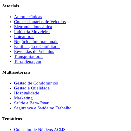
Setoriais
Automecânicas
Concessionárias de Veículos
Eletrometalmecânica
Indústria Moveleira
Loteadoras
Negócios Internacionais
Panificação e Confeitaria
Revendas de Veículos
Transportadoras
Terraplenagem
Multissetoriais
Gestão de Condomínios
Gestão e Qualidade
Hospitalidade
Marketing
Saúde e Bem-Estar
Segurança e Saúde no Trabalho
Temáticos
Conselho de Núcleos ACIJS