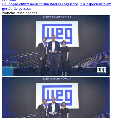
Educação empresarial forma líderes engajados, diz especialista em
gestão de pessoas
Notícias
relacionadas