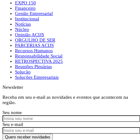
EXPO 150
Financeiro
Gestão Empresarial
Institucional
Notícias
Núcleo
Opinião ACIJS
ORGULHO DE SER
PARCERIAS ACIJS
Recursos Humanos
Responsabilidade Social
RETROSPECTIVA 2025
Reuniões Plenárias
Solução
Soluções Empresariais
Newsletter
Receba em seu e-mail as novidades e eventos que acontecem na
região.
Seu nome
Seu e-mail
Quero receber novidades