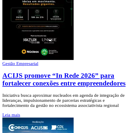
Gestão Empresarial
ACIJS promove “In Rede 2026” para
fortalecer conexões entre empreendedores
Iniciativa busca aproximar nucleados em agenda de integração de
lideranças, impulsionamento de parcerias estratégicas e
fortalecimento da gestão no ecossistema associativista regional
Leia mais