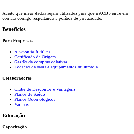
Aceito que meus dados sejam utilizados para que a ACIJS entre em
contato comigo respeitando a política de privacidade.
Benefícios
Para Empresas
Assessoria Jurídica
Certificado de Origem
Gestão de compras coletivas
Locação de salas e equipamentos multimídia
Colaboradores
Clube de Descontos e Vantagens
Planos de Saúde
Planos Odontológicos
Vacinas
Educação
Capacitação