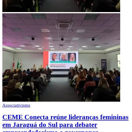
Associativismo
CEME Conecta reúne lideranças femininas
em Jaraguá do Sul para debater