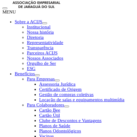
MENU
Sobre a ACIJS
Institucional
Nossa história
Diretoria
Representatividade
Transparência
Parceiros ACIJS
Nossos Associados
Orgulho de Ser
ESG
Benefícios
Para Empresas
Assessoria Jurídica
Certificado de Origem
Gestão de compras coletivas
Locação de salas e equipamentos multimídia
Para Colaboradores
Cartão Bee
Cartão Útil
Clube de Descontos e Vantagens
Planos de Saúde
Planos Odontológicos
Vacinas