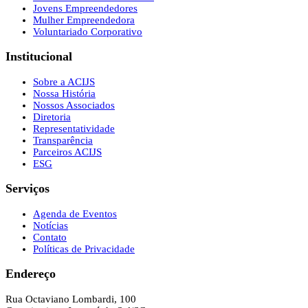
Jovens Empreendedores
Mulher Empreendedora
Voluntariado Corporativo
Institucional
Sobre a ACIJS
Nossa História
Nossos Associados
Diretoria
Representatividade
Transparência
Parceiros ACIJS
ESG
Serviços
Agenda de Eventos
Notícias
Contato
Políticas de Privacidade
Endereço
Rua Octaviano Lombardi, 100