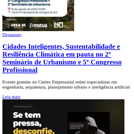
Destaques
Cidades Inteligentes, Sustentabilidade e
Resiliência Climática em pauta no 2º
Seminário de Urbanismo e 5º Congresso
Profissional
Evento gratuito no Centro Empresarial reúne especialistas em
engenharia, arquitetura, planejamento urbano e inteligência artificial
Leia mais