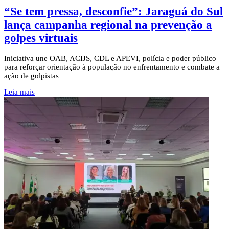
“Se tem pressa, desconfie”: Jaraguá do Sul
lança campanha regional na prevenção a
golpes virtuais
Iniciativa une OAB, ACIJS, CDL e APEVI, polícia e poder público
para reforçar orientação à população no enfrentamento e combate a
ação de golpistas
Leia mais