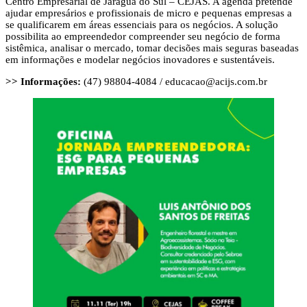
Centro Empresarial de Jaraguá do Sul – CEJAS. A agenda pretende
ajudar empresários e profissionais de micro e pequenas empresas a
se qualificarem em áreas essenciais para os negócios. A solução
possibilita ao empreendedor compreender seu negócio de forma
sistêmica, analisar o mercado, tomar decisões mais seguras baseadas
em informações e modelar negócios inovadores e sustentáveis.
>> Informações:
(47) 98804-4084 /
educacao@acijs.com.br