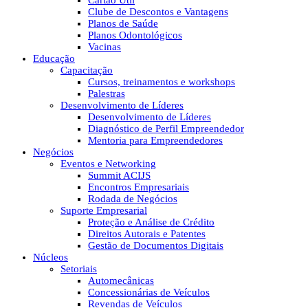
Cartão Útil
Clube de Descontos e Vantagens
Planos de Saúde
Planos Odontológicos
Vacinas
Educação
Capacitação
Cursos, treinamentos e workshops
Palestras
Desenvolvimento de Líderes
Desenvolvimento de Líderes
Diagnóstico de Perfil Empreendedor
Mentoria para Empreendedores
Negócios
Eventos e Networking
Summit ACIJS
Encontros Empresariais
Rodada de Negócios
Suporte Empresarial
Proteção e Análise de Crédito
Direitos Autorais e Patentes
Gestão de Documentos Digitais
Núcleos
Setoriais
Automecânicas
Concessionárias de Veículos
Revendas de Veículos