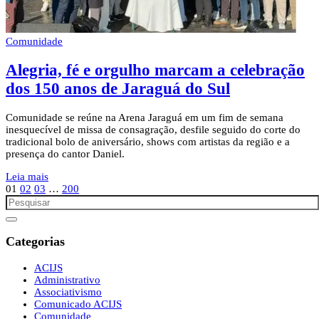
Comunidade
Alegria, fé e orgulho marcam a celebração
dos 150 anos de Jaraguá do Sul
Comunidade se reúne na Arena Jaraguá em um fim de semana
inesquecível de missa de consagração, desfile seguido do corte do
tradicional bolo de aniversário, shows com artistas da região e a
presença do cantor Daniel.
Leia mais
01
02
03
…
200
Categorias
ACIJS
Administrativo
Associativismo
Comunicado ACIJS
Comunidade