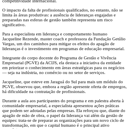
competitividade internacional.
O impacto da falta de profissionais qualificados, no entanto, não se
limita às áreas produtivas: a ausência de lideranças engajadas e
preparadas nas esferas de gestão também representa um risco
significativo.
Para a especialista em liderança e comportamento humano
Jacqueline Rezende, master coach e professora da Fundação Getúlio
Vargas, um dos caminhos para mitigar os efeitos do apagão de
lideranças é o investimento em programas de educação empresarial.
Integrante do corpo docente do Programa de Gestão e Vivência
Empresarial (PGVE) da ACIJS, ela destaca a iniciativa da entidade
em priorizar o conhecimento em áreas estratégicas para os negócios
— seja na indústria, no comércio ou no setor de serviços.
Jacqueline, que esteve em Jaraguá do Sul para mais um módulo do
PGVE, observou que, embora a região apresente oferta de empregos,
há dificuldade na contratação de profissionais.
Durante a aula aos participantes do programa e em palestra aberta à
comunidade empresarial, a especialista apresentou ações práticas
que podem ser adotadas pelas empresas. Ela reforçou que, diante do
apagão de mão de obra, o papel da liderança vai além da gestão de
equipes: trata-se de preparar as organizações para um novo ciclo de
transformação, em que o capital humano é o principal ativo