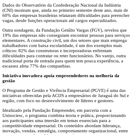
Dados do Observatório da Confederação Nacional da Indústria
(CNI) mostram que, ainda no primeiro semestre deste ano, mais de
60% das empresas brasileiras relataram dificuldades para preencher
vagas, desde funções operacionais até cargos especializados.
Outra sondagem, da Fundação Getúlio Vargas (FGV), revelou que
19% das empresas não conseguiam encontrar pessoas para serviços
elementares. A construção civil, um dos setores que mais emprega
trabalhadores com baixa escolaridade, é um dos exemplos mais
críticos: 82% das construtoras e incorporadoras enfrentam
dificuldades para contratar ou reter funcionários. No varejo, outra
tradicional porta de entrada para quem tem pouca experiência, a
escassez afeta 77% das companhias.
Iniciativa inovadora apoia empreendedores na melhoria da
gestão
O Programa de Gestão e Vivência Empresarial (PGVE) é uma das
iniciativas oferecidas pela ACIJS a empresários de Jaraguá do Sul e
região, com foco no desenvolvimento de líderes e gestores.
Idealizado pela Fundação Empreender, em parceria com a
Unisociesc, o programa combina teoria e prática, proporcionando
aos participantes uma imersão em temas essenciais para a
competitividade empresarial. Os conteúdos abordam liderança,
inovação, vendas, estratégia, comportamento organizacional, entre