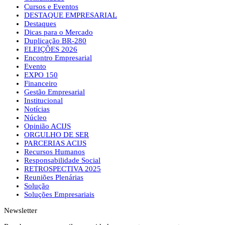
Cursos e Eventos
DESTAQUE EMPRESARIAL
Destaques
Dicas para o Mercado
Duplicação BR-280
ELEIÇÕES 2026
Encontro Empresarial
Evento
EXPO 150
Financeiro
Gestão Empresarial
Institucional
Notícias
Núcleo
Opinião ACIJS
ORGULHO DE SER
PARCERIAS ACIJS
Recursos Humanos
Responsabilidade Social
RETROSPECTIVA 2025
Reuniões Plenárias
Solução
Soluções Empresariais
Newsletter