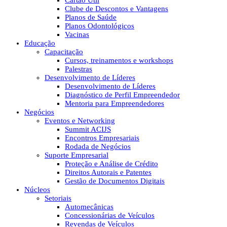
Cartão Útil
Clube de Descontos e Vantagens
Planos de Saúde
Planos Odontológicos
Vacinas
Educação
Capacitação
Cursos, treinamentos e workshops
Palestras
Desenvolvimento de Líderes
Desenvolvimento de Líderes
Diagnóstico de Perfil Empreendedor
Mentoria para Empreendedores
Negócios
Eventos e Networking
Summit ACIJS
Encontros Empresariais
Rodada de Negócios
Suporte Empresarial
Proteção e Análise de Crédito
Direitos Autorais e Patentes
Gestão de Documentos Digitais
Núcleos
Setoriais
Automecânicas
Concessionárias de Veículos
Revendas de Veículos