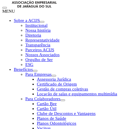
MENU
Sobre a ACIJS
Institucional
Nossa história
Diretoria
Representatividade
Transparência
Parceiros ACIJS
Nossos Associados
Orgulho de Ser
ESG
Benefícios
Para Empresas
Assessoria Jurídica
Certificado de Origem
Gestão de compras coletivas
Locação de salas e equipamentos multimídia
Para Colaboradores
Cartão Bee
Cartão Útil
Clube de Descontos e Vantagens
Planos de Saúde
Planos Odontológicos
Vacinas