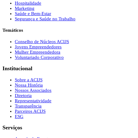
Hospitalidade
Marketing
Saúde e Bem-Estar
Segurança e Saúde no Trabalho
Temáticos
Conselho de Núcleos ACIJS
Jovens Empreendedores
Mulher Empreendedora
Voluntariado Corporativo
Institucional
Sobre a ACIJS
Nossa História
Nossos Associados
Diretoria
Representatividade
Transparência
Parceiros ACIJS
ESG
Serviços