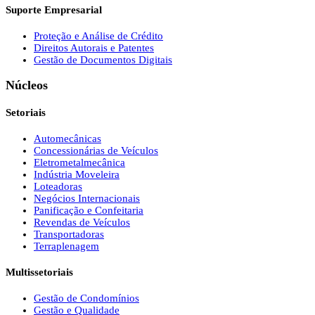
Suporte Empresarial
Proteção e Análise de Crédito
Direitos Autorais e Patentes
Gestão de Documentos Digitais
Núcleos
Setoriais
Automecânicas
Concessionárias de Veículos
Eletrometalmecânica
Indústria Moveleira
Loteadoras
Negócios Internacionais
Panificação e Confeitaria
Revendas de Veículos
Transportadoras
Terraplenagem
Multissetoriais
Gestão de Condomínios
Gestão e Qualidade