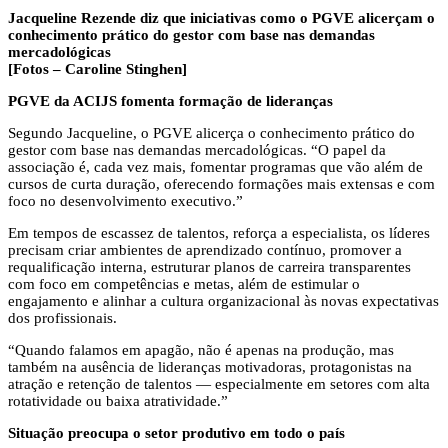
Jacqueline Rezende diz que iniciativas como o PGVE alicerçam o
conhecimento prático do gestor com base nas demandas
mercadológicas
[Fotos – Caroline Stinghen]
PGVE da ACIJS fomenta formação de lideranças
Segundo Jacqueline, o PGVE alicerça o conhecimento prático do
gestor com base nas demandas mercadológicas. “O papel da
associação é, cada vez mais, fomentar programas que vão além de
cursos de curta duração, oferecendo formações mais extensas e com
foco no desenvolvimento executivo.”
Em tempos de escassez de talentos, reforça a especialista, os líderes
precisam criar ambientes de aprendizado contínuo, promover a
requalificação interna, estruturar planos de carreira transparentes
com foco em competências e metas, além de estimular o
engajamento e alinhar a cultura organizacional às novas expectativas
dos profissionais.
“Quando falamos em apagão, não é apenas na produção, mas
também na ausência de lideranças motivadoras, protagonistas na
atração e retenção de talentos — especialmente em setores com alta
rotatividade ou baixa atratividade.”
Situação preocupa o setor produtivo em todo o país