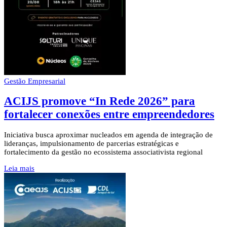
Gestão Empresarial
ACIJS promove “In Rede 2026” para
fortalecer conexões entre empreendedores
Iniciativa busca aproximar nucleados em agenda de integração de
lideranças, impulsionamento de parcerias estratégicas e
fortalecimento da gestão no ecossistema associativista regional
Leia mais