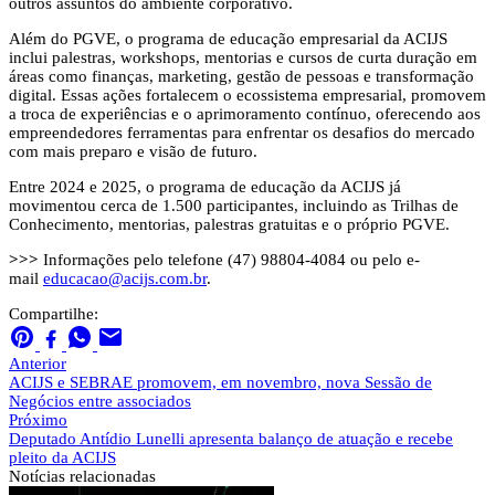
outros assuntos do ambiente corporativo.
Além do PGVE, o programa de educação empresarial da ACIJS
inclui palestras, workshops, mentorias e cursos de curta duração em
áreas como finanças, marketing, gestão de pessoas e transformação
digital. Essas ações fortalecem o ecossistema empresarial, promovem
a troca de experiências e o aprimoramento contínuo, oferecendo aos
empreendedores ferramentas para enfrentar os desafios do mercado
com mais preparo e visão de futuro.
Entre 2024 e 2025, o programa de educação da ACIJS já
movimentou cerca de 1.500 participantes, incluindo as Trilhas de
Conhecimento, mentorias, palestras gratuitas e o próprio PGVE.
>>>
Informações pelo telefone (47) 98804-4084 ou pelo e-
mail
educacao@acijs.com.br
.
Compartilhe:
Anterior
ACIJS e SEBRAE promovem, em novembro, nova Sessão de
Negócios entre associados
Próximo
Deputado Antídio Lunelli apresenta balanço de atuação e recebe
pleito da ACIJS
Notícias
relacionadas