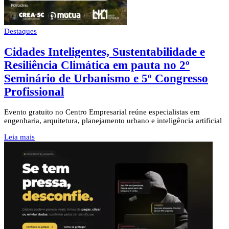
Destaques
Cidades Inteligentes, Sustentabilidade e
Resiliência Climática em pauta no 2º
Seminário de Urbanismo e 5º Congresso
Profissional
Evento gratuito no Centro Empresarial reúne especialistas em
engenharia, arquitetura, planejamento urbano e inteligência artificial
Leia mais