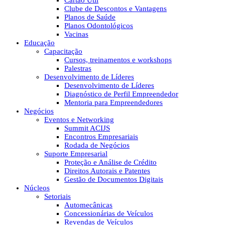
Cartão Útil
Clube de Descontos e Vantagens
Planos de Saúde
Planos Odontológicos
Vacinas
Educação
Capacitação
Cursos, treinamentos e workshops
Palestras
Desenvolvimento de Líderes
Desenvolvimento de Líderes
Diagnóstico de Perfil Empreendedor
Mentoria para Empreendedores
Negócios
Eventos e Networking
Summit ACIJS
Encontros Empresariais
Rodada de Negócios
Suporte Empresarial
Proteção e Análise de Crédito
Direitos Autorais e Patentes
Gestão de Documentos Digitais
Núcleos
Setoriais
Automecânicas
Concessionárias de Veículos
Revendas de Veículos