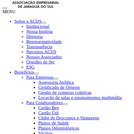
MENU
Sobre a ACIJS
Institucional
Nossa história
Diretoria
Representatividade
Transparência
Parceiros ACIJS
Nossos Associados
Orgulho de Ser
ESG
Benefícios
Para Empresas
Assessoria Jurídica
Certificado de Origem
Gestão de compras coletivas
Locação de salas e equipamentos multimídia
Para Colaboradores
Cartão Bee
Cartão Útil
Clube de Descontos e Vantagens
Planos de Saúde
Planos Odontológicos
Vacinas