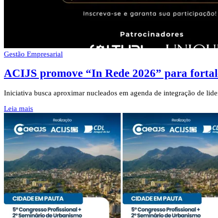
Gestão Empresarial
ACIJS promove “In Rede 2026” para fortal
Iniciativa busca aproximar nucleados em agenda de integração de lider
Leia mais