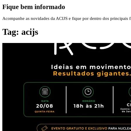
Fique bem informado
Acompanhe as novidades da ACIJS e fique por dentro dos principais fa
Tag:
acijs