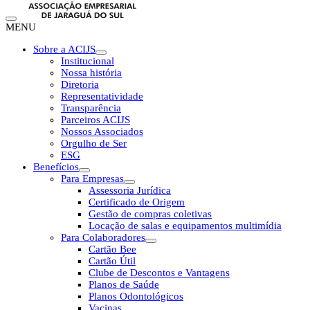
MENU
Sobre a ACIJS
Institucional
Nossa história
Diretoria
Representatividade
Transparência
Parceiros ACIJS
Nossos Associados
Orgulho de Ser
ESG
Benefícios
Para Empresas
Assessoria Jurídica
Certificado de Origem
Gestão de compras coletivas
Locação de salas e equipamentos multimídia
Para Colaboradores
Cartão Bee
Cartão Útil
Clube de Descontos e Vantagens
Planos de Saúde
Planos Odontológicos
Vacinas