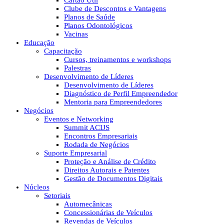
Cartão Útil
Clube de Descontos e Vantagens
Planos de Saúde
Planos Odontológicos
Vacinas
Educação
Capacitação
Cursos, treinamentos e workshops
Palestras
Desenvolvimento de Líderes
Desenvolvimento de Líderes
Diagnóstico de Perfil Empreendedor
Mentoria para Empreendedores
Negócios
Eventos e Networking
Summit ACIJS
Encontros Empresariais
Rodada de Negócios
Suporte Empresarial
Proteção e Análise de Crédito
Direitos Autorais e Patentes
Gestão de Documentos Digitais
Núcleos
Setoriais
Automecânicas
Concessionárias de Veículos
Revendas de Veículos