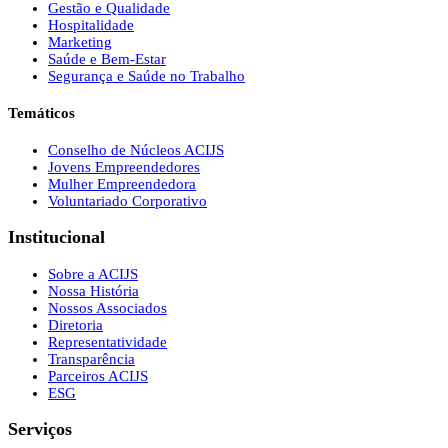
Gestão e Qualidade
Hospitalidade
Marketing
Saúde e Bem-Estar
Segurança e Saúde no Trabalho
Temáticos
Conselho de Núcleos ACIJS
Jovens Empreendedores
Mulher Empreendedora
Voluntariado Corporativo
Institucional
Sobre a ACIJS
Nossa História
Nossos Associados
Diretoria
Representatividade
Transparência
Parceiros ACIJS
ESG
Serviços