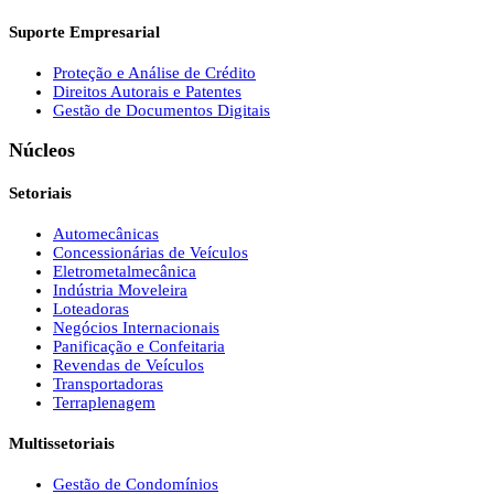
Suporte Empresarial
Proteção e Análise de Crédito
Direitos Autorais e Patentes
Gestão de Documentos Digitais
Núcleos
Setoriais
Automecânicas
Concessionárias de Veículos
Eletrometalmecânica
Indústria Moveleira
Loteadoras
Negócios Internacionais
Panificação e Confeitaria
Revendas de Veículos
Transportadoras
Terraplenagem
Multissetoriais
Gestão de Condomínios