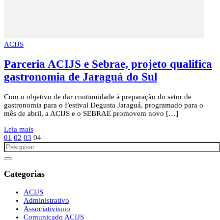
ACIJS
Parceria ACIJS e Sebrae, projeto qualifica
gastronomia de Jaraguá do Sul
Com o objetivo de dar continuidade à preparação do setor de
gastronomia para o Festival Degusta Jaraguá, programado para o
mês de abril, a ACIJS e o SEBRAE promovem novo […]
Leia mais
01
02
03
04
Categorias
ACIJS
Administrativo
Associativismo
Comunicado ACIJS