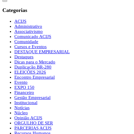
Categorias
ACIJS
Administrativo
Associativismo
Comunicado ACIJS
Comunidade
Cursos e Eventos
DESTAQUE EMPRESARIAL
Destaques
Dicas para o Mercado
Duplicação BR-280
ELEIÇÕES 2026
Encontro Empresarial
Evento
EXPO 150
Financeiro
Gestão Empresarial
Institucional
Notícias
Núcleo
Opinião ACIJS
ORGULHO DE SER
PARCERIAS ACIJS
Recursos Humanos