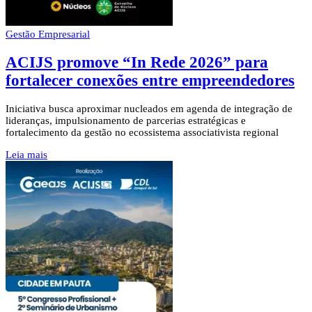
Gestão Empresarial
ACIJS promove “In Rede 2026” para
fortalecer conexões entre empreendedores
Iniciativa busca aproximar nucleados em agenda de integração de
lideranças, impulsionamento de parcerias estratégicas e
fortalecimento da gestão no ecossistema associativista regional
Leia mais