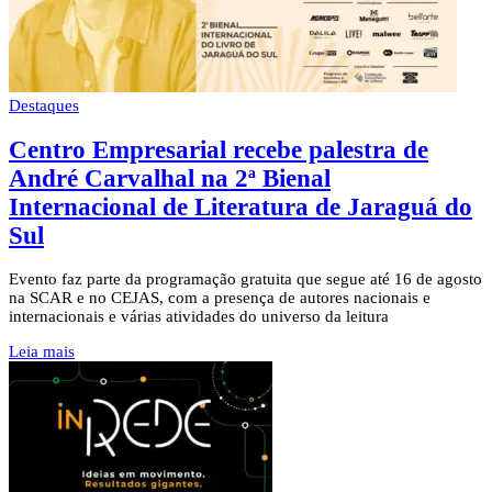
Destaques
Centro Empresarial recebe palestra de
André Carvalhal na 2ª Bienal
Internacional de Literatura de Jaraguá do
Sul
Evento faz parte da programação gratuita que segue até 16 de agosto
na SCAR e no CEJAS, com a presença de autores nacionais e
internacionais e várias atividades do universo da leitura
Leia mais