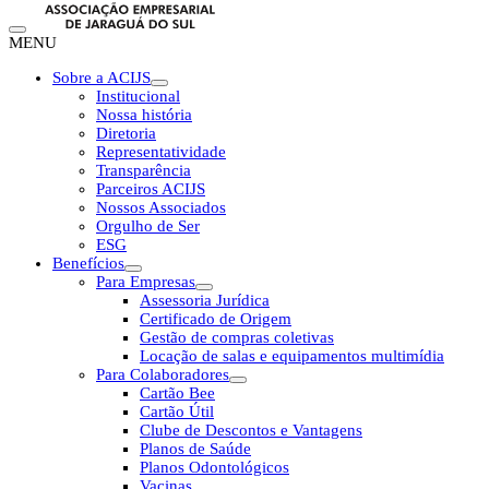
MENU
Sobre a ACIJS
Institucional
Nossa história
Diretoria
Representatividade
Transparência
Parceiros ACIJS
Nossos Associados
Orgulho de Ser
ESG
Benefícios
Para Empresas
Assessoria Jurídica
Certificado de Origem
Gestão de compras coletivas
Locação de salas e equipamentos multimídia
Para Colaboradores
Cartão Bee
Cartão Útil
Clube de Descontos e Vantagens
Planos de Saúde
Planos Odontológicos
Vacinas