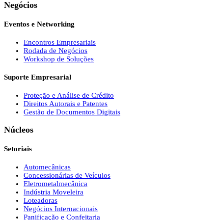
Negócios
Eventos e Networking
Encontros Empresariais
Rodada de Negócios
Workshop de Soluções
Suporte Empresarial
Proteção e Análise de Crédito
Direitos Autorais e Patentes
Gestão de Documentos Digitais
Núcleos
Setoriais
Automecânicas
Concessionárias de Veículos
Eletrometalmecânica
Indústria Moveleira
Loteadoras
Negócios Internacionais
Panificação e Confeitaria