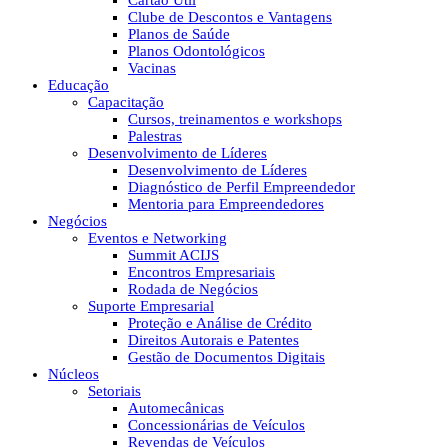
Cartão Útil
Clube de Descontos e Vantagens
Planos de Saúde
Planos Odontológicos
Vacinas
Educação
Capacitação
Cursos, treinamentos e workshops
Palestras
Desenvolvimento de Líderes
Desenvolvimento de Líderes
Diagnóstico de Perfil Empreendedor
Mentoria para Empreendedores
Negócios
Eventos e Networking
Summit ACIJS
Encontros Empresariais
Rodada de Negócios
Suporte Empresarial
Proteção e Análise de Crédito
Direitos Autorais e Patentes
Gestão de Documentos Digitais
Núcleos
Setoriais
Automecânicas
Concessionárias de Veículos
Revendas de Veículos