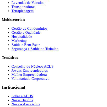
Revendas de Veículos
Transportadoras
Terraplenagem
Multissetoriais
Gestão de Condomínios
Gestão e Qualidade
Hospitalidade
Marketing
Saúde e Bem-Estar
Segurança e Saúde no Trabalho
Temáticos
Conselho de Núcleos ACIJS
Jovens Empreendedores
Mulher Empreendedora
Voluntariado Corporativo
Institucional
Sobre a ACIJS
Nossa História
Nossos Associados