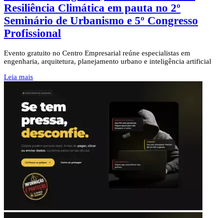
Resiliência Climática em pauta no 2º
Seminário de Urbanismo e 5º Congresso
Profissional
Evento gratuito no Centro Empresarial reúne especialistas em
engenharia, arquitetura, planejamento urbano e inteligência artificial
Leia mais