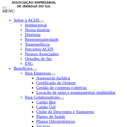
MENU
Sobre a ACIJS
Institucional
Nossa história
Diretoria
Representatividade
Transparência
Parceiros ACIJS
Nossos Associados
Orgulho de Ser
ESG
Benefícios
Para Empresas
Assessoria Jurídica
Certificado de Origem
Gestão de compras coletivas
Locação de salas e equipamentos multimídia
Para Colaboradores
Cartão Bee
Cartão Útil
Clube de Descontos e Vantagens
Planos de Saúde
Planos Odontológicos
Vacinas