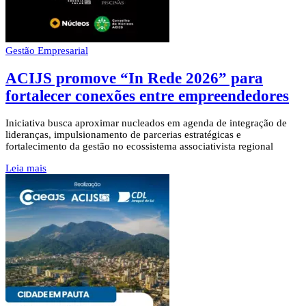
Gestão Empresarial
ACIJS promove “In Rede 2026” para
fortalecer conexões entre empreendedores
Iniciativa busca aproximar nucleados em agenda de integração de
lideranças, impulsionamento de parcerias estratégicas e
fortalecimento da gestão no ecossistema associativista regional
Leia mais