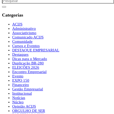
Categorias
ACIJS
Administrativo
Associativismo
Comunicado ACIJS
Comunidade
Cursos e Eventos
DESTAQUE EMPRESARIAL
Destaques
Dicas para o Mercado
Duplicação BR-280
ELEIÇÕES 2026
Encontro Empresarial
Evento
EXPO 150
Financeiro
Gestão Empresarial
Institucional
Notícias
Núcleo
Opinião ACIJS
ORGULHO DE SER