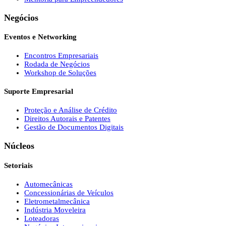
Negócios
Eventos e Networking
Encontros Empresariais
Rodada de Negócios
Workshop de Soluções
Suporte Empresarial
Proteção e Análise de Crédito
Direitos Autorais e Patentes
Gestão de Documentos Digitais
Núcleos
Setoriais
Automecânicas
Concessionárias de Veículos
Eletrometalmecânica
Indústria Moveleira
Loteadoras