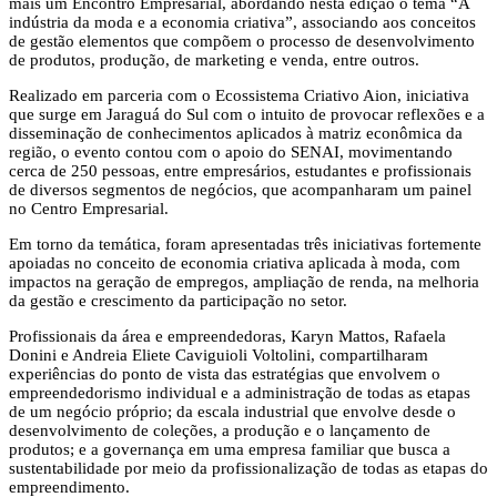
mais um Encontro Empresarial, abordando nesta edição o tema “A
indústria da moda e a economia criativa”, associando aos conceitos
de gestão elementos que compõem o processo de desenvolvimento
de produtos, produção, de marketing e venda, entre outros.
Realizado em parceria com o Ecossistema Criativo Aion, iniciativa
que surge em Jaraguá do Sul com o intuito de provocar reflexões e a
disseminação de conhecimentos aplicados à matriz econômica da
região, o evento contou com o apoio do SENAI, movimentando
cerca de 250 pessoas, entre empresários, estudantes e profissionais
de diversos segmentos de negócios, que acompanharam um painel
no Centro Empresarial.
Em torno da temática, foram apresentadas três iniciativas fortemente
apoiadas no conceito de economia criativa aplicada à moda, com
impactos na geração de empregos, ampliação de renda, na melhoria
da gestão e crescimento da participação no setor.
Profissionais da área e empreendedoras, Karyn Mattos, Rafaela
Donini e Andreia Eliete Caviguioli Voltolini, compartilharam
experiências do ponto de vista das estratégias que envolvem o
empreendedorismo individual e a administração de todas as etapas
de um negócio próprio; da escala industrial que envolve desde o
desenvolvimento de coleções, a produção e o lançamento de
produtos; e a governança em uma empresa familiar que busca a
sustentabilidade por meio da profissionalização de todas as etapas do
empreendimento.