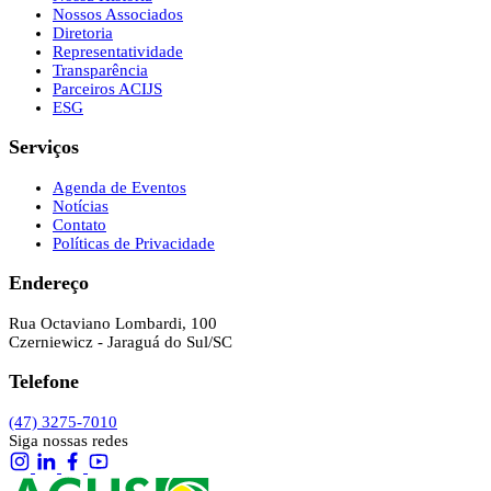
Nossos Associados
Diretoria
Representatividade
Transparência
Parceiros ACIJS
ESG
Serviços
Agenda de Eventos
Notícias
Contato
Políticas de Privacidade
Endereço
Rua Octaviano Lombardi, 100
Czerniewicz - Jaraguá do Sul/SC
Telefone
(47) 3275-7010
Siga nossas redes