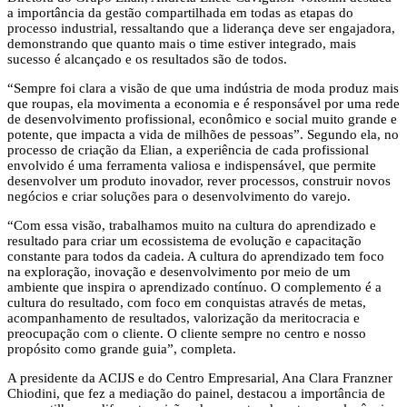
a importância da gestão compartilhada em todas as etapas do
processo industrial, ressaltando que a liderança deve ser engajadora,
demonstrando que quanto mais o time estiver integrado, mais
sucesso é alcançado e os resultados são de todos.
“Sempre foi clara a visão de que uma indústria de moda produz mais
que roupas, ela movimenta a economia e é responsável por uma rede
de desenvolvimento profissional, econômico e social muito grande e
potente, que impacta a vida de milhões de pessoas”. Segundo ela, no
processo de criação da Elian, a experiência de cada profissional
envolvido é uma ferramenta valiosa e indispensável, que permite
desenvolver um produto inovador, rever processos, construir novos
negócios e criar soluções para o desenvolvimento do varejo.
“Com essa visão, trabalhamos muito na cultura do aprendizado e
resultado para criar um ecossistema de evolução e capacitação
constante para todos da cadeia. A cultura do aprendizado tem foco
na exploração, inovação e desenvolvimento por meio de um
ambiente que inspira o aprendizado contínuo. O complemento é a
cultura do resultado, com foco em conquistas através de metas,
acompanhamento de resultados, valorização da meritocracia e
preocupação com o cliente. O cliente sempre no centro e nosso
propósito como grande guia”, completa.
A presidente da ACIJS e do Centro Empresarial, Ana Clara Franzner
Chiodini, que fez a mediação do painel, destacou a importância de