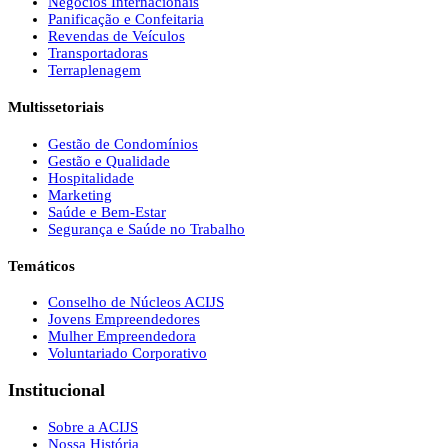
Negócios Internacionais
Panificação e Confeitaria
Revendas de Veículos
Transportadoras
Terraplenagem
Multissetoriais
Gestão de Condomínios
Gestão e Qualidade
Hospitalidade
Marketing
Saúde e Bem-Estar
Segurança e Saúde no Trabalho
Temáticos
Conselho de Núcleos ACIJS
Jovens Empreendedores
Mulher Empreendedora
Voluntariado Corporativo
Institucional
Sobre a ACIJS
Nossa História