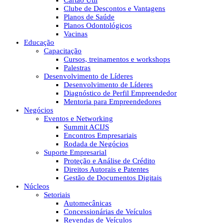
Cartão Útil
Clube de Descontos e Vantagens
Planos de Saúde
Planos Odontológicos
Vacinas
Educação
Capacitação
Cursos, treinamentos e workshops
Palestras
Desenvolvimento de Líderes
Desenvolvimento de Líderes
Diagnóstico de Perfil Empreendedor
Mentoria para Empreendedores
Negócios
Eventos e Networking
Summit ACIJS
Encontros Empresariais
Rodada de Negócios
Suporte Empresarial
Proteção e Análise de Crédito
Direitos Autorais e Patentes
Gestão de Documentos Digitais
Núcleos
Setoriais
Automecânicas
Concessionárias de Veículos
Revendas de Veículos