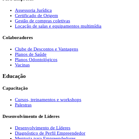
Assessoria Jurídica
Certificado de Origem
Gestão de compras coletivas
Locação de salas e equipamentos multimídia
Colaboradores
Clube de Descontos e Vantagens
Planos de Saúde
Planos Odontológicos
Vacinas
Educação
Capacitação
Cursos, treinamentos e workshops
Palestras
Desenvolvimento de Líderes
Desenvolvimento de Líderes
Diagnóstico de Perfil Empreendedor
Mentoria para Empreendedores