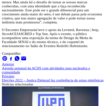
menor. Mas ainda há o desafio de tornar as nossas marcas
conhecidas, com uma identidade que a faça reconhecida
nacionalmente. Esse pode ser o grande diferencial para um
crescimento ainda maior do setor, é um debate passa pela economia
criativa, que traz maior agregação de valor e pode tornar nossa
indústria mais promissora”, completa.
O Encontro Empresarial teve o apoio da Levmed, Ravenna | Jeep,
SicoobCEJASCRED e Top Sun. Após o evento, o público
acompanhou uma exposição da turma de Design da Moda da
Faculdade SENAI e do ensino técnico, e de coquetel de
relacionamento no Salão de Eventos Rodolfo Hufenüssler.
Compartilhe:
Anterior
Agenda semanal da ACIJS com atividades para nucleados e
comunidade
Próximo
Eleições 2022 – Justiça Eleitoral faz conferência de urnas eletrônicas
Notícias
relacionadas