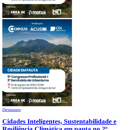
Destaques
Cidades Inteligentes, Sustentabilidade e
Resiliência Climática em pauta no 2º