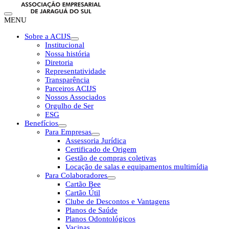
MENU
Sobre a ACIJS
Institucional
Nossa história
Diretoria
Representatividade
Transparência
Parceiros ACIJS
Nossos Associados
Orgulho de Ser
ESG
Benefícios
Para Empresas
Assessoria Jurídica
Certificado de Origem
Gestão de compras coletivas
Locação de salas e equipamentos multimídia
Para Colaboradores
Cartão Bee
Cartão Útil
Clube de Descontos e Vantagens
Planos de Saúde
Planos Odontológicos
Vacinas