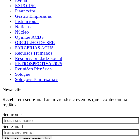
Evento
EXPO 150
Financeiro
Gestão Empresarial
Institucional
Notícias
Núcleo
Opinião ACIJS
ORGULHO DE SER
PARCERIAS ACIJS
Recursos Humanos
Responsabilidade Social
RETROSPECTIVA 2025
Reuniões Plenárias
Solução
Soluções Empresariais
Newsletter
Receba em seu e-mail as novidades e eventos que acontecem na
região.
Seu nome
Seu e-mail
Quero receber novidades