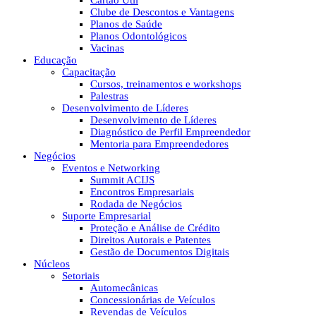
Cartão Útil
Clube de Descontos e Vantagens
Planos de Saúde
Planos Odontológicos
Vacinas
Educação
Capacitação
Cursos, treinamentos e workshops
Palestras
Desenvolvimento de Líderes
Desenvolvimento de Líderes
Diagnóstico de Perfil Empreendedor
Mentoria para Empreendedores
Negócios
Eventos e Networking
Summit ACIJS
Encontros Empresariais
Rodada de Negócios
Suporte Empresarial
Proteção e Análise de Crédito
Direitos Autorais e Patentes
Gestão de Documentos Digitais
Núcleos
Setoriais
Automecânicas
Concessionárias de Veículos
Revendas de Veículos