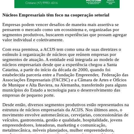
Núcleos Empresariais têm foco na cooperação setorial
Empresas podem vencer desafios de maneira mais assertiva se
pensarem o mercado como um ecossistema e, organizadas por
segmentos produtivos, buscarem experiências que possam agregar
valor individual e coletivamente.
Com essa premissa, a ACIJS tem como uma de suas diretrizes o
estímulo à organização de núcleos que reúnem empresas por
segmentos de atuação. A entidade está integrada ao modelo de
núcleos empresariais desde que a experiência chegou a Santa
Catarina, a partir do início da década de 2000, quando foi
estabelecida parceria entre a Fundação Empreender, Federação das
Associações Empresariais (FACISC) e a Câmara de Artes e Ofícios
de Munique e Alta Baviera, na Alemanha, transferindo para alguns
municípios do Estado a tecnologia para o desenvolvimento das
empresas de pequeno porte.
Desde então, diversos segmentos produtivos estão representados na
estrutura de núcleos empresariais da ACIJS. Nos últimos anos, o
movimento envolve automecânicas, cervejarias, concessionárias de
veículos, gastronomia, gestão e qualidade, hospitalidade, jovens
empreendedores, loteadoras, marketing e comunicação,
metalmecânica, móveis planejados, mulher empreendedora,