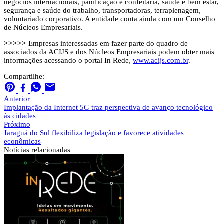
negócios internacionais, panificação e confeitaria, saúde e bem estar,
segurança e saúde do trabalho, transportadoras, terraplenagem,
voluntariado corporativo. A entidade conta ainda com um Conselho
de Núcleos Empresariais.
>>>>>
Empresas interessadas em fazer parte do quadro de
associados da ACIJS e dos Núcleos Empresariais podem obter mais
informações acessando o portal In Rede,
www.acijs.com.br
.
Compartilhe:
Anterior
Implantação da Internet 5G traz perspectiva de avanço tecnológico
às cidades
Próximo
Jaraguá do Sul flexibiliza legislação e favorece atividades
econômicas
Notícias
relacionadas