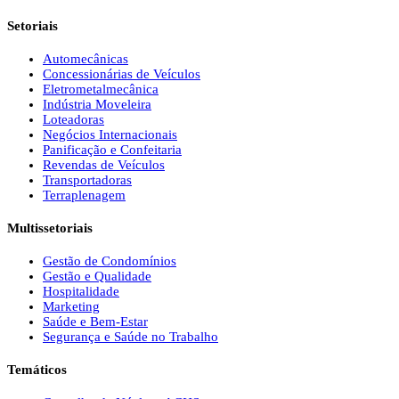
Setoriais
Automecânicas
Concessionárias de Veículos
Eletrometalmecânica
Indústria Moveleira
Loteadoras
Negócios Internacionais
Panificação e Confeitaria
Revendas de Veículos
Transportadoras
Terraplenagem
Multissetoriais
Gestão de Condomínios
Gestão e Qualidade
Hospitalidade
Marketing
Saúde e Bem-Estar
Segurança e Saúde no Trabalho
Temáticos