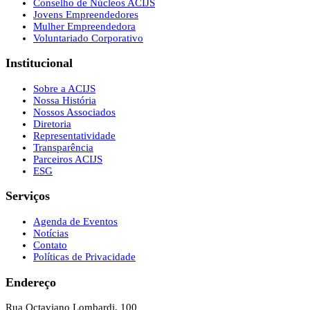
Conselho de Núcleos ACIJS
Jovens Empreendedores
Mulher Empreendedora
Voluntariado Corporativo
Institucional
Sobre a ACIJS
Nossa História
Nossos Associados
Diretoria
Representatividade
Transparência
Parceiros ACIJS
ESG
Serviços
Agenda de Eventos
Notícias
Contato
Políticas de Privacidade
Endereço
Rua Octaviano Lombardi, 100