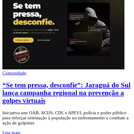
Comunidade
“Se tem pressa, desconfie”: Jaraguá do Sul
lança campanha regional na prevenção a
golpes virtuais
Iniciativa une OAB, ACIJS, CDL e APEVI, polícia e poder público
para reforçar orientação à população no enfrentamento e combate a
ação de golpistas
Leia mais