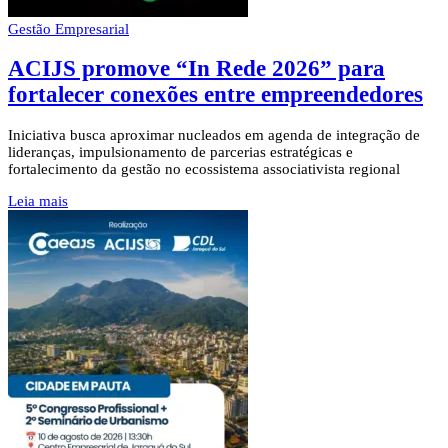
Gestão Empresarial
ACIJS promove “In Rede 2026” para
fortalecer conexões entre empreendedores
Iniciativa busca aproximar nucleados em agenda de integração de
lideranças, impulsionamento de parcerias estratégicas e
fortalecimento da gestão no ecossistema associativista regional
Leia mais