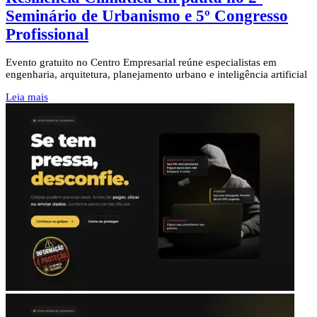
Seminário de Urbanismo e 5º Congresso
Profissional
Evento gratuito no Centro Empresarial reúne especialistas em
engenharia, arquitetura, planejamento urbano e inteligência artificial
Leia mais