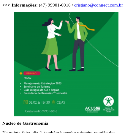
>>> Informações:
(47) 99901-6016 /
cristiano@connect.com.br
Núcleo de Gastronomia
Na quinta-feira, dia 2, também haverá a primeira reunião dos