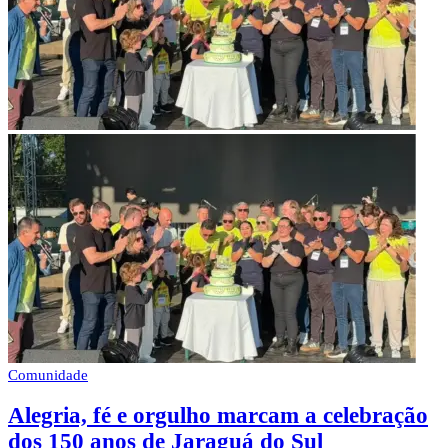
Comunidade
Alegria, fé e orgulho marcam a celebração
dos 150 anos de Jaraguá do Sul