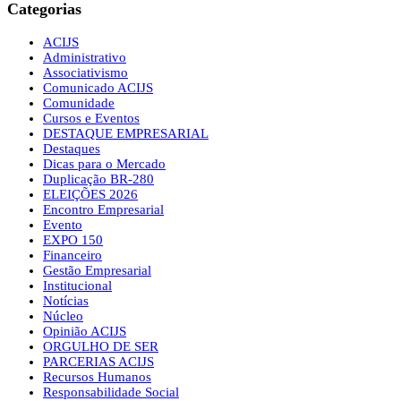
Categorias
ACIJS
Administrativo
Associativismo
Comunicado ACIJS
Comunidade
Cursos e Eventos
DESTAQUE EMPRESARIAL
Destaques
Dicas para o Mercado
Duplicação BR-280
ELEIÇÕES 2026
Encontro Empresarial
Evento
EXPO 150
Financeiro
Gestão Empresarial
Institucional
Notícias
Núcleo
Opinião ACIJS
ORGULHO DE SER
PARCERIAS ACIJS
Recursos Humanos
Responsabilidade Social