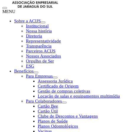
MENU
Sobre a ACIJS
Institucional
Nossa história
Diretoria
Representatividade
Transparência
Parceiros ACIJS
Nossos Associados
Orgulho de Ser
ESG
Benefícios
Para Empresas
Assessoria Jurídica
Certificado de Origem
Gestão de compras coletivas
Locação de salas e equipamentos multimídia
Para Colaboradores
Cartão Bee
Cartão Útil
Clube de Descontos e Vantagens
Planos de Saúde
Planos Odontológicos
Vacinas