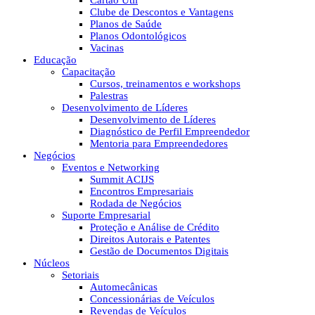
Cartão Útil
Clube de Descontos e Vantagens
Planos de Saúde
Planos Odontológicos
Vacinas
Educação
Capacitação
Cursos, treinamentos e workshops
Palestras
Desenvolvimento de Líderes
Desenvolvimento de Líderes
Diagnóstico de Perfil Empreendedor
Mentoria para Empreendedores
Negócios
Eventos e Networking
Summit ACIJS
Encontros Empresariais
Rodada de Negócios
Suporte Empresarial
Proteção e Análise de Crédito
Direitos Autorais e Patentes
Gestão de Documentos Digitais
Núcleos
Setoriais
Automecânicas
Concessionárias de Veículos
Revendas de Veículos