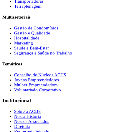
Transportadoras
Terraplenagem
Multissetoriais
Gestão de Condomínios
Gestão e Qualidade
Hospitalidade
Marketing
Saúde e Bem-Estar
Segurança e Saúde no Trabalho
Temáticos
Conselho de Núcleos ACIJS
Jovens Empreendedores
Mulher Empreendedora
Voluntariado Corporativo
Institucional
Sobre a ACIJS
Nossa História
Nossos Associados
Diretoria
Representatividade