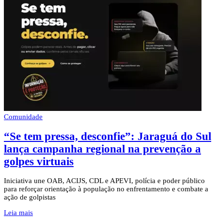
Comunidade
“Se tem pressa, desconfie”: Jaraguá do Sul
lança campanha regional na prevenção a
golpes virtuais
Iniciativa une OAB, ACIJS, CDL e APEVI, polícia e poder público
para reforçar orientação à população no enfrentamento e combate a
ação de golpistas
Leia mais