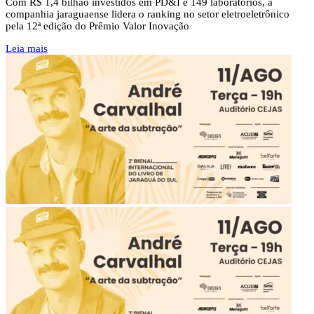
Com R$ 1,4 bilhão investidos em PD&I e 149 laboratórios, a
companhia jaraguaense lidera o ranking no setor eletroeletrônico
pela 12ª edição do Prêmio Valor Inovação
Leia mais