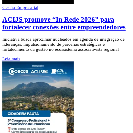
Gestão Empresarial
ACIJS promove “In Rede 2026” para
fortalecer conexões entre empreendedores
Iniciativa busca aproximar nucleados em agenda de integração de
lideranças, impulsionamento de parcerias estratégicas e
fortalecimento da gestão no ecossistema associativista regional
Leia mais