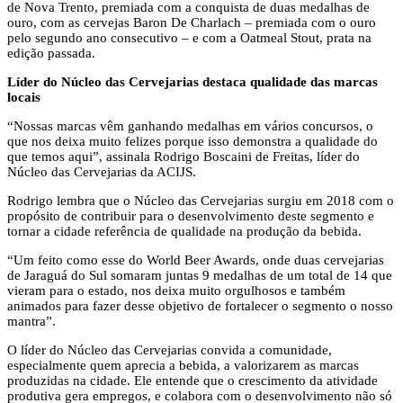
de Nova Trento, premiada com a conquista de duas medalhas de
ouro, com as cervejas Baron De Charlach – premiada com o ouro
pelo segundo ano consecutivo – e com a Oatmeal Stout, prata na
edição passada.
Líder do Núcleo das Cervejarias destaca qualidade das marcas
locais
“Nossas marcas vêm ganhando medalhas em vários concursos, o
que nos deixa muito felizes porque isso demonstra a qualidade do
que temos aqui”, assinala Rodrigo Boscaini de Freitas, líder do
Núcleo das Cervejarias da ACIJS.
Rodrigo lembra que o Núcleo das Cervejarias surgiu em 2018 com o
propósito de contribuir para o desenvolvimento deste segmento e
tornar a cidade referência de qualidade na produção da bebida.
“Um feito como esse do World Beer Awards, onde duas cervejarias
de Jaraguá do Sul somaram juntas 9 medalhas de um total de 14 que
vieram para o estado, nos deixa muito orgulhosos e também
animados para fazer desse objetivo de fortalecer o segmento o nosso
mantra”.
O líder do Núcleo das Cervejarias convida a comunidade,
especialmente quem aprecia a bebida, a valorizarem as marcas
produzidas na cidade. Ele entende que o crescimento da atividade
produtiva gera empregos, e colabora com o desenvolvimento não só