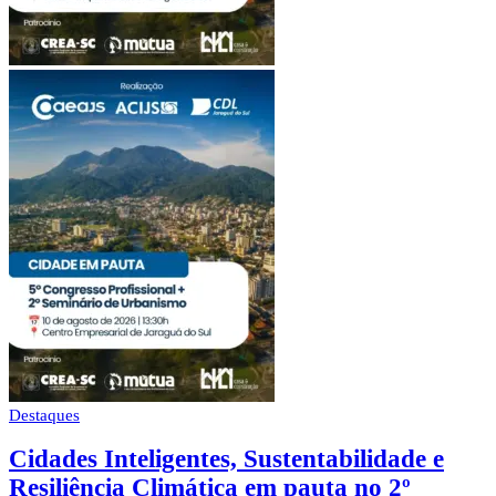
Destaques
Cidades Inteligentes, Sustentabilidade e
Resiliência Climática em pauta no 2º