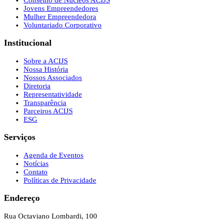
Jovens Empreendedores
Mulher Empreendedora
Voluntariado Corporativo
Institucional
Sobre a ACIJS
Nossa História
Nossos Associados
Diretoria
Representatividade
Transparência
Parceiros ACIJS
ESG
Serviços
Agenda de Eventos
Notícias
Contato
Políticas de Privacidade
Endereço
Rua Octaviano Lombardi, 100