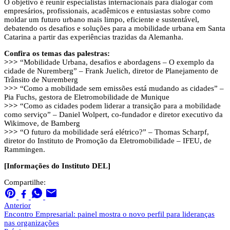
O objetivo é reunir especialistas internacionais para dialogar com
empresários, profissionais, acadêmicos e entusiastas sobre como
moldar um futuro urbano mais limpo, eficiente e sustentável,
debatendo os desafios e soluções para a mobilidade urbana em Santa
Catarina a partir das experiências trazidas da Alemanha.
Confira os temas das palestras:
>>>
“Mobilidade Urbana, desafios e abordagens – O exemplo da
cidade de Nuremberg” – Frank Juelich, diretor de Planejamento de
Trânsito de Nuremberg
>>>
“Como a mobilidade sem emissões está mudando as cidades” –
Pia Fuchs, gestora de Eletromobilidade de Munique
>>>
“Como as cidades podem liderar a transição para a mobilidade
como serviço” – Daniel Wolpert, co-fundador e diretor executivo da
Wikimove, de Bamberg
>>>
“O futuro da mobilidade será elétrico?” – Thomas Scharpf,
diretor do Instituto de Promoção da Eletromobilidade – IFEU, de
Rammingen.
[Informações do Instituto DEL]
Compartilhe:
Anterior
Encontro Empresarial: painel mostra o novo perfil para lideranças
nas organizações