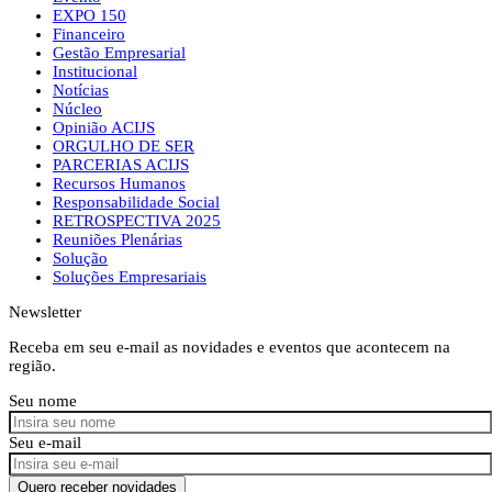
EXPO 150
Financeiro
Gestão Empresarial
Institucional
Notícias
Núcleo
Opinião ACIJS
ORGULHO DE SER
PARCERIAS ACIJS
Recursos Humanos
Responsabilidade Social
RETROSPECTIVA 2025
Reuniões Plenárias
Solução
Soluções Empresariais
Newsletter
Receba em seu e-mail as novidades e eventos que acontecem na
região.
Seu nome
Seu e-mail
Quero receber novidades