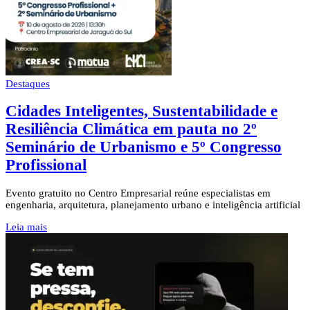
Destaques
Cidades Inteligentes, Sustentabilidade e
Resiliência Climática em pauta no 2º
Seminário de Urbanismo e 5º Congresso
Profissional
Evento gratuito no Centro Empresarial reúne especialistas em
engenharia, arquitetura, planejamento urbano e inteligência artificial
Leia mais