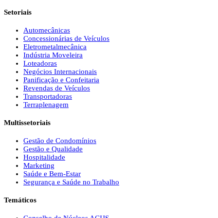
Setoriais
Automecânicas
Concessionárias de Veículos
Eletrometalmecânica
Indústria Moveleira
Loteadoras
Negócios Internacionais
Panificação e Confeitaria
Revendas de Veículos
Transportadoras
Terraplenagem
Multissetoriais
Gestão de Condomínios
Gestão e Qualidade
Hospitalidade
Marketing
Saúde e Bem-Estar
Segurança e Saúde no Trabalho
Temáticos
Conselho de Núcleos ACIJS