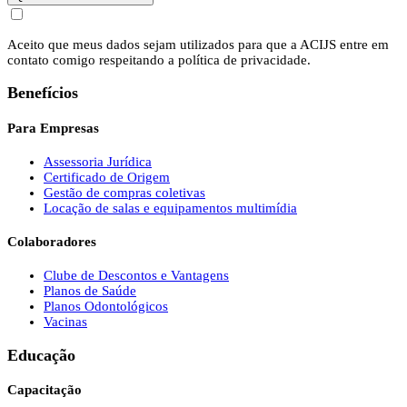
Aceito que meus dados sejam utilizados para que a ACIJS entre em
contato comigo respeitando a política de privacidade.
Benefícios
Para Empresas
Assessoria Jurídica
Certificado de Origem
Gestão de compras coletivas
Locação de salas e equipamentos multimídia
Colaboradores
Clube de Descontos e Vantagens
Planos de Saúde
Planos Odontológicos
Vacinas
Educação
Capacitação