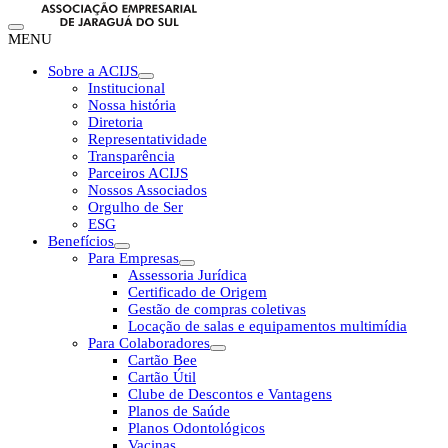
MENU
Sobre a ACIJS
Institucional
Nossa história
Diretoria
Representatividade
Transparência
Parceiros ACIJS
Nossos Associados
Orgulho de Ser
ESG
Benefícios
Para Empresas
Assessoria Jurídica
Certificado de Origem
Gestão de compras coletivas
Locação de salas e equipamentos multimídia
Para Colaboradores
Cartão Bee
Cartão Útil
Clube de Descontos e Vantagens
Planos de Saúde
Planos Odontológicos
Vacinas