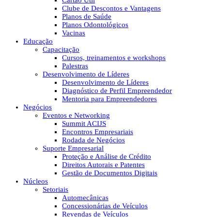
Cartão Útil
Clube de Descontos e Vantagens
Planos de Saúde
Planos Odontológicos
Vacinas
Educação
Capacitação
Cursos, treinamentos e workshops
Palestras
Desenvolvimento de Líderes
Desenvolvimento de Líderes
Diagnóstico de Perfil Empreendedor
Mentoria para Empreendedores
Negócios
Eventos e Networking
Summit ACIJS
Encontros Empresariais
Rodada de Negócios
Suporte Empresarial
Proteção e Análise de Crédito
Direitos Autorais e Patentes
Gestão de Documentos Digitais
Núcleos
Setoriais
Automecânicas
Concessionárias de Veículos
Revendas de Veículos