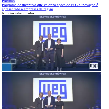
Próximo
Programa de incentivo que valoriza ações de ESG e inovação é
apresentado a empresas da região
Notícias
relacionadas