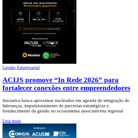
Gestão Empresarial
ACIJS promove “In Rede 2026” para
fortalecer conexões entre empreendedores
Iniciativa busca aproximar nucleados em agenda de integração de
lideranças, impulsionamento de parcerias estratégicas e
fortalecimento da gestão no ecossistema associativista regional
Leia mais