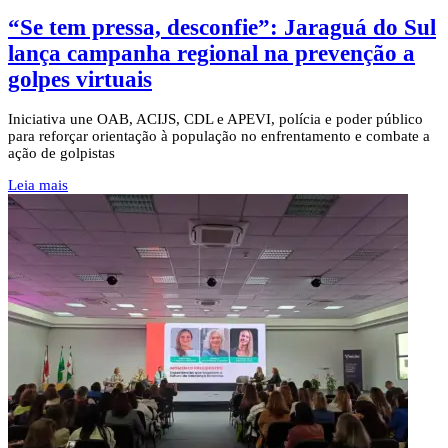
“Se tem pressa, desconfie”: Jaraguá do Sul
lança campanha regional na prevenção a
golpes virtuais
Iniciativa une OAB, ACIJS, CDL e APEVI, polícia e poder público
para reforçar orientação à população no enfrentamento e combate a
ação de golpistas
Leia mais