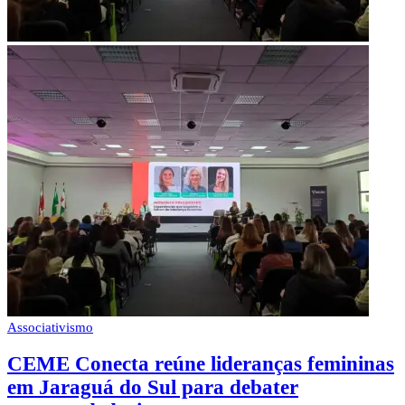
Associativismo
CEME Conecta reúne lideranças femininas
em Jaraguá do Sul para debater