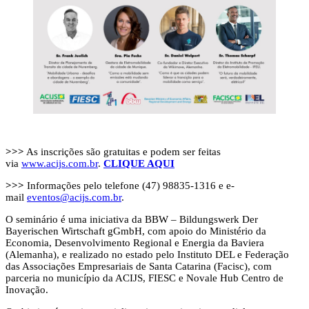
>>>
As inscrições são gratuitas e podem ser feitas
via
www.acijs.com.br
.
CLIQUE AQUI
>>>
Informações pelo telefone (47) 98835-1316 e e-
mail
eventos@acijs.com.br
.
O seminário é uma iniciativa da BBW – Bildungswerk Der
Bayerischen Wirtschaft gGmbH, com apoio do Ministério da
Economia, Desenvolvimento Regional e Energia da Baviera
(Alemanha), e realizado no estado pelo Instituto DEL e Federação
das Associações Empresariais de Santa Catarina (Facisc), com
parceria no município da ACIJS, FIESC e Novale Hub Centro de
Inovação.