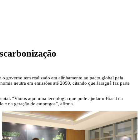
escarbonização
e o governo tem realizado em alinhamento ao pacto global pela
onomia neutra em emissões até 2050, citando que Jaraguá faz parte
ental. “Vimos aqui uma tecnologia que pode ajudar o Brasil na
de e na geração de empregos”, afirma.