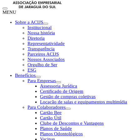
MENU
Sobre a ACIJS
Institucional
Nossa história
Diretoria
Representatividade
Transparência
Parceiros ACIJS
Nossos Associados
Orgulho de Ser
ESG
Benefícios
Para Empresas
Assessoria Jurídica
Certificado de Origem
Gestão de compras coletivas
Locação de salas e equipamentos multimídia
Para Colaboradores
Cartão Bee
Cartão Útil
Clube de Descontos e Vantagens
Planos de Saúde
Planos Odontológicos
Vacinas