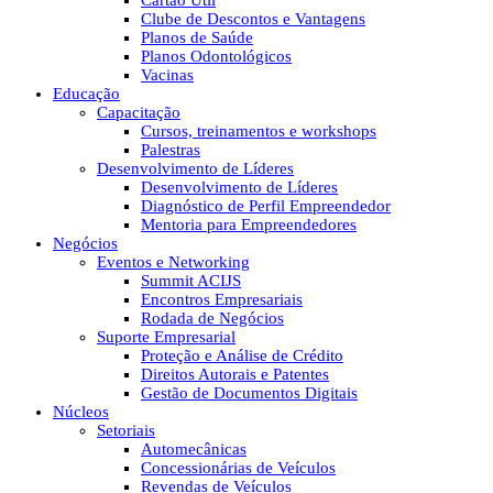
Cartão Útil
Clube de Descontos e Vantagens
Planos de Saúde
Planos Odontológicos
Vacinas
Educação
Capacitação
Cursos, treinamentos e workshops
Palestras
Desenvolvimento de Líderes
Desenvolvimento de Líderes
Diagnóstico de Perfil Empreendedor
Mentoria para Empreendedores
Negócios
Eventos e Networking
Summit ACIJS
Encontros Empresariais
Rodada de Negócios
Suporte Empresarial
Proteção e Análise de Crédito
Direitos Autorais e Patentes
Gestão de Documentos Digitais
Núcleos
Setoriais
Automecânicas
Concessionárias de Veículos
Revendas de Veículos