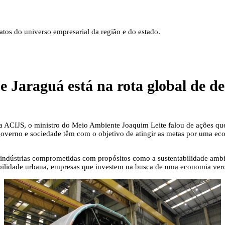
tos do universo empresarial da região e do estado.
e Jaraguá está na rota global de d
da ACIJS, o ministro do Meio Ambiente Joaquim Leite falou de ações qu
governo e sociedade têm com o objetivo de atingir as metas por uma ec
indústrias comprometidas com propósitos como a sustentabilidade ambi
obilidade urbana, empresas que investem na busca de uma economia ver