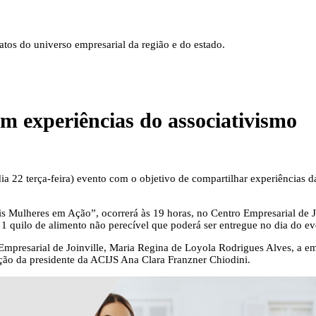
tos do universo empresarial da região e do estado.
m experiências do associativismo
22 terça-feira) evento com o objetivo de compartilhar experiências d
 Mulheres em Ação”, ocorrerá às 19 horas, no Centro Empresarial de Ja
 1 quilo de alimento não perecível que poderá ser entregue no dia do ev
 Empresarial de Joinville, Maria Regina de Loyola Rodrigues Alves, a e
o da presidente da ACIJS Ana Clara Franzner Chiodini.