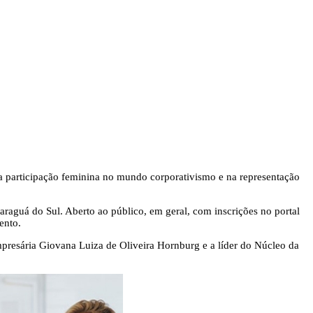
a participação feminina no mundo corporativismo e na representação
raguá do Sul. Aberto ao público, em geral, com inscrições no portal
ento.
mpresária Giovana Luiza de Oliveira Hornburg e a líder do Núcleo da