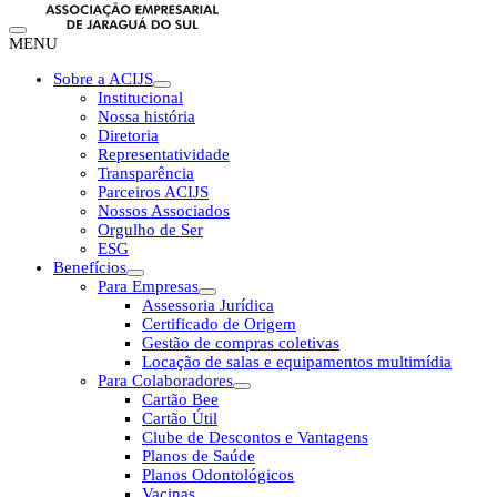
MENU
Sobre a ACIJS
Institucional
Nossa história
Diretoria
Representatividade
Transparência
Parceiros ACIJS
Nossos Associados
Orgulho de Ser
ESG
Benefícios
Para Empresas
Assessoria Jurídica
Certificado de Origem
Gestão de compras coletivas
Locação de salas e equipamentos multimídia
Para Colaboradores
Cartão Bee
Cartão Útil
Clube de Descontos e Vantagens
Planos de Saúde
Planos Odontológicos
Vacinas