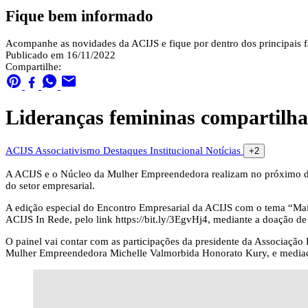
Fique bem informado
Acompanhe as novidades da ACIJS e fique por dentro dos principais fa
Publicado em 16/11/2022
Compartilhe:
Lideranças femininas compartilha
ACIJS
Associativismo
Destaques
Institucional
Notícias
+2
A ACIJS e o Núcleo da Mulher Empreendedora realizam no próximo dia 
do setor empresarial.
A edição especial do Encontro Empresarial da ACIJS com o tema “Mais
ACIJS In Rede, pelo link https://bit.ly/3EgvHj4, mediante a doação de
O painel vai contar com as participações da presidente da Associação
Mulher Empreendedora Michelle Valmorbida Honorato Kury, e mediaçã