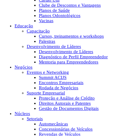
Cartão Útil
Clube de Descontos e Vantagens
Planos de Saúde
Planos Odontológicos
Vacinas
Educação
Capacitação
Cursos, treinamentos e workshops
Palestras
Desenvolvimento de Líderes
Desenvolvimento de Líderes
Diagnóstico de Perfil Empreendedor
Mentoria para Empreendedores
Negócios
Eventos e Networking
Summit ACIJS
Encontros Empresariais
Rodada de Negócios
Suporte Empresarial
Proteção e Análise de Crédito
Direitos Autorais e Patentes
Gestão de Documentos Digitais
Núcleos
Setoriais
Automecânicas
Concessionárias de Veículos
Revendas de Veículos