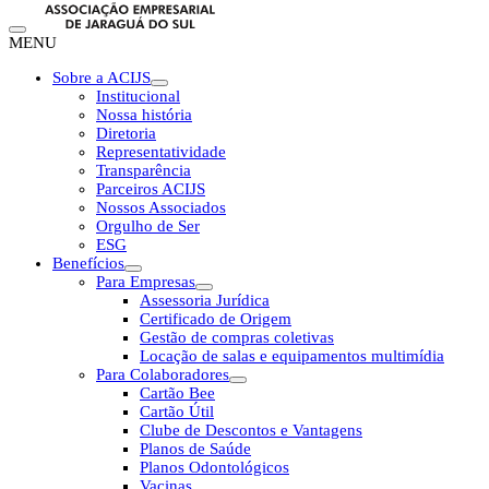
MENU
Sobre a ACIJS
Institucional
Nossa história
Diretoria
Representatividade
Transparência
Parceiros ACIJS
Nossos Associados
Orgulho de Ser
ESG
Benefícios
Para Empresas
Assessoria Jurídica
Certificado de Origem
Gestão de compras coletivas
Locação de salas e equipamentos multimídia
Para Colaboradores
Cartão Bee
Cartão Útil
Clube de Descontos e Vantagens
Planos de Saúde
Planos Odontológicos
Vacinas