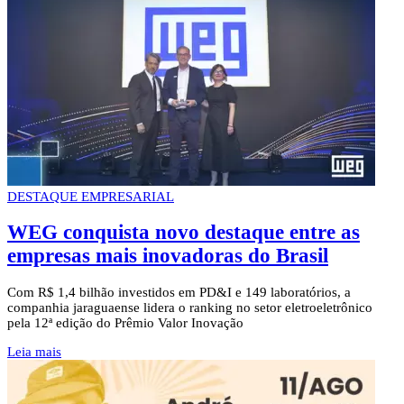
DESTAQUE EMPRESARIAL
WEG conquista novo destaque entre as
empresas mais inovadoras do Brasil
Com R$ 1,4 bilhão investidos em PD&I e 149 laboratórios, a
companhia jaraguaense lidera o ranking no setor eletroeletrônico
pela 12ª edição do Prêmio Valor Inovação
Leia mais