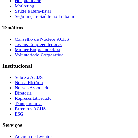
Hospitalidade
Marketing
Saúde e Bem-Estar
Segurança e Saúde no Trabalho
Temáticos
Conselho de Núcleos ACIJS
Jovens Empreendedores
Mulher Empreendedora
Voluntariado Corporativo
Institucional
Sobre a ACIJS
Nossa História
Nossos Associados
Diretoria
Representatividade
Transparência
Parceiros ACIJS
ESG
Serviços
Agenda de Eventos