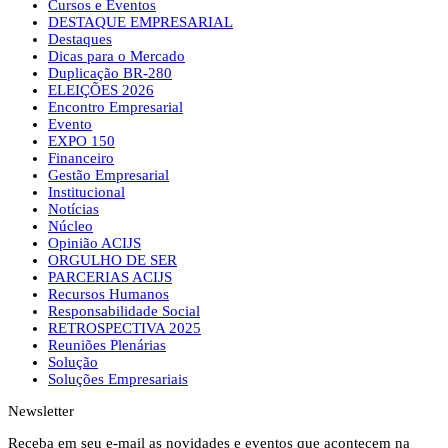
Cursos e Eventos
DESTAQUE EMPRESARIAL
Destaques
Dicas para o Mercado
Duplicação BR-280
ELEIÇÕES 2026
Encontro Empresarial
Evento
EXPO 150
Financeiro
Gestão Empresarial
Institucional
Notícias
Núcleo
Opinião ACIJS
ORGULHO DE SER
PARCERIAS ACIJS
Recursos Humanos
Responsabilidade Social
RETROSPECTIVA 2025
Reuniões Plenárias
Solução
Soluções Empresariais
Newsletter
Receba em seu e-mail as novidades e eventos que acontecem na