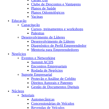
Cartão Útil
Clube de Descontos e Vantagens
Planos de Saúde
Planos Odontológicos
Vacinas
Educação
Capacitação
Cursos, treinamentos e workshops
Palestras
Desenvolvimento de Líderes
Desenvolvimento de Líderes
Diagnóstico de Perfil Empreendedor
Mentoria para Empreendedores
Negócios
Eventos e Networking
Summit ACIJS
Encontros Empresariais
Rodada de Negócios
Suporte Empresarial
Proteção e Análise de Crédito
Direitos Autorais e Patentes
Gestão de Documentos Digitais
Núcleos
Setoriais
Automecânicas
Concessionárias de Veículos
Revendas de Veículos