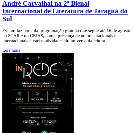
André Carvalhal na 2ª Bienal
Internacional de Literatura de Jaraguá do
Sul
Evento faz parte da programação gratuita que segue até 16 de agosto
na SCAR e no CEJAS, com a presença de autores nacionais e
internacionais e várias atividades do universo da leitura
Leia mais