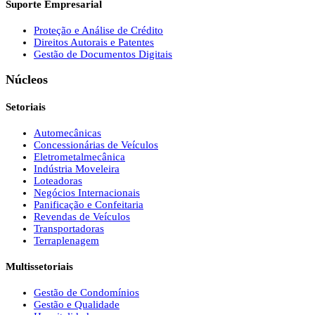
Suporte Empresarial
Proteção e Análise de Crédito
Direitos Autorais e Patentes
Gestão de Documentos Digitais
Núcleos
Setoriais
Automecânicas
Concessionárias de Veículos
Eletrometalmecânica
Indústria Moveleira
Loteadoras
Negócios Internacionais
Panificação e Confeitaria
Revendas de Veículos
Transportadoras
Terraplenagem
Multissetoriais
Gestão de Condomínios
Gestão e Qualidade