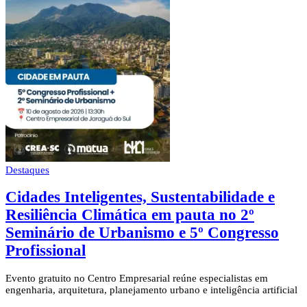
Destaques
Cidades Inteligentes, Sustentabilidade e
Resiliência Climática em pauta no 2º
Seminário de Urbanismo e 5º Congresso
Profissional
Evento gratuito no Centro Empresarial reúne especialistas em
engenharia, arquitetura, planejamento urbano e inteligência artificial