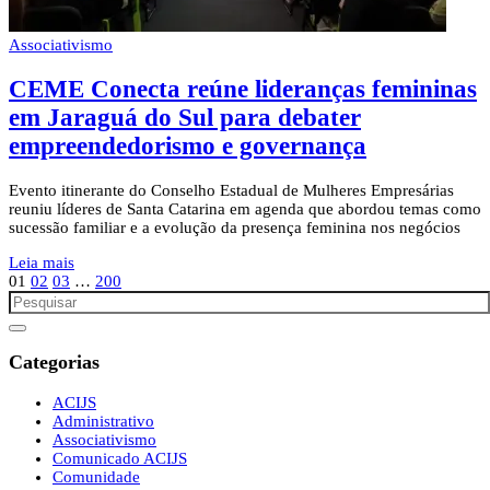
Associativismo
CEME Conecta reúne lideranças femininas
em Jaraguá do Sul para debater
empreendedorismo e governança
Evento itinerante do Conselho Estadual de Mulheres Empresárias
reuniu líderes de Santa Catarina em agenda que abordou temas como
sucessão familiar e a evolução da presença feminina nos negócios
Leia mais
01
02
03
…
200
Categorias
ACIJS
Administrativo
Associativismo
Comunicado ACIJS
Comunidade