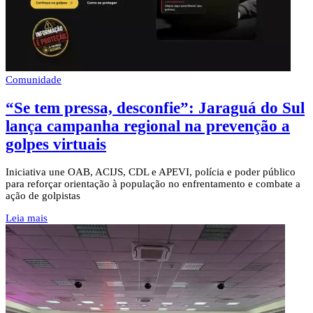
Comunidade
“Se tem pressa, desconfie”: Jaraguá do Sul
lança campanha regional na prevenção a
golpes virtuais
Iniciativa une OAB, ACIJS, CDL e APEVI, polícia e poder público
para reforçar orientação à população no enfrentamento e combate a
ação de golpistas
Leia mais