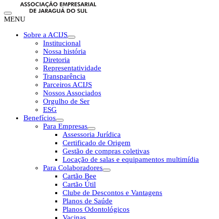
MENU
Sobre a ACIJS
Institucional
Nossa história
Diretoria
Representatividade
Transparência
Parceiros ACIJS
Nossos Associados
Orgulho de Ser
ESG
Benefícios
Para Empresas
Assessoria Jurídica
Certificado de Origem
Gestão de compras coletivas
Locação de salas e equipamentos multimídia
Para Colaboradores
Cartão Bee
Cartão Útil
Clube de Descontos e Vantagens
Planos de Saúde
Planos Odontológicos
Vacinas