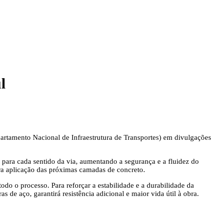
l
partamento Nacional de Infraestrutura de Transportes) em divulgações
para cada sentido da via, aumentando a segurança e a fluidez do
ra aplicação das próximas camadas de concreto.
odo o processo. Para reforçar a estabilidade e a durabilidade da
de aço, garantirá resistência adicional e maior vida útil à obra.