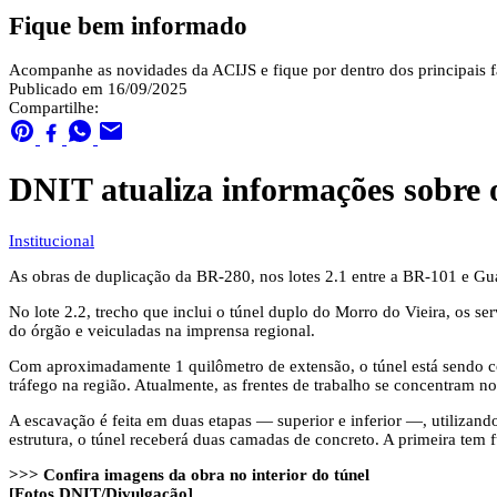
Fique bem informado
Acompanhe as novidades da ACIJS e fique por dentro dos principais fa
Publicado em 16/09/2025
Compartilhe:
DNIT atualiza informações sobre
Institucional
As obras de duplicação da BR-280, nos lotes 2.1 entre a BR-101 e Gua
No lote 2.2, trecho que inclui o túnel duplo do Morro do Vieira, os 
do órgão e veiculadas na imprensa regional.
Com aproximadamente 1 quilômetro de extensão, o túnel está sendo co
tráfego na região. Atualmente, as frentes de trabalho se concentram
A escavação é feita em duas etapas — superior e inferior —, utilizando
estrutura, o túnel receberá duas camadas de concreto. A primeira tem 
>>> Confira imagens da obra no interior do túnel
[Fotos DNIT/Divulgação]