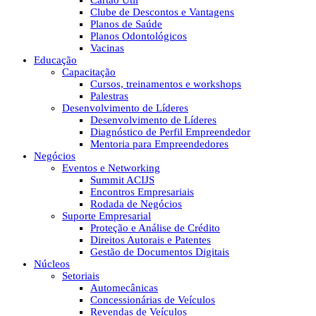
Cartão Útil
Clube de Descontos e Vantagens
Planos de Saúde
Planos Odontológicos
Vacinas
Educação
Capacitação
Cursos, treinamentos e workshops
Palestras
Desenvolvimento de Líderes
Desenvolvimento de Líderes
Diagnóstico de Perfil Empreendedor
Mentoria para Empreendedores
Negócios
Eventos e Networking
Summit ACIJS
Encontros Empresariais
Rodada de Negócios
Suporte Empresarial
Proteção e Análise de Crédito
Direitos Autorais e Patentes
Gestão de Documentos Digitais
Núcleos
Setoriais
Automecânicas
Concessionárias de Veículos
Revendas de Veículos