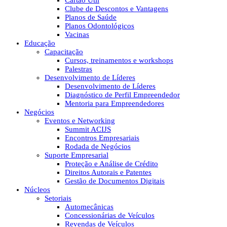
Cartão Útil
Clube de Descontos e Vantagens
Planos de Saúde
Planos Odontológicos
Vacinas
Educação
Capacitação
Cursos, treinamentos e workshops
Palestras
Desenvolvimento de Líderes
Desenvolvimento de Líderes
Diagnóstico de Perfil Empreendedor
Mentoria para Empreendedores
Negócios
Eventos e Networking
Summit ACIJS
Encontros Empresariais
Rodada de Negócios
Suporte Empresarial
Proteção e Análise de Crédito
Direitos Autorais e Patentes
Gestão de Documentos Digitais
Núcleos
Setoriais
Automecânicas
Concessionárias de Veículos
Revendas de Veículos