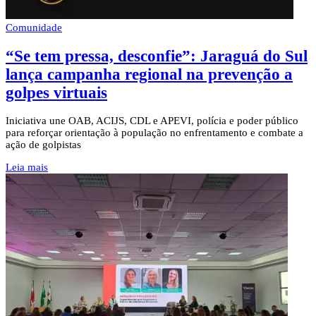
Comunidade
“Se tem pressa, desconfie”: Jaraguá do Sul
lança campanha regional na prevenção a
golpes virtuais
Iniciativa une OAB, ACIJS, CDL e APEVI, polícia e poder público
para reforçar orientação à população no enfrentamento e combate a
ação de golpistas
Leia mais