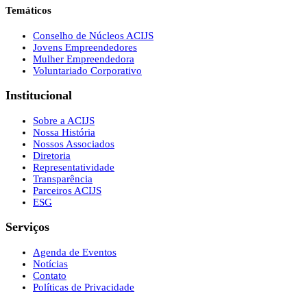
Temáticos
Conselho de Núcleos ACIJS
Jovens Empreendedores
Mulher Empreendedora
Voluntariado Corporativo
Institucional
Sobre a ACIJS
Nossa História
Nossos Associados
Diretoria
Representatividade
Transparência
Parceiros ACIJS
ESG
Serviços
Agenda de Eventos
Notícias
Contato
Políticas de Privacidade