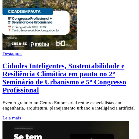
Destaques
Cidades Inteligentes, Sustentabilidade e
Resiliência Climática em pauta no 2º
Seminário de Urbanismo e 5º Congresso
Profissional
Evento gratuito no Centro Empresarial reúne especialistas em
engenharia, arquitetura, planejamento urbano e inteligência artificial
Leia mais