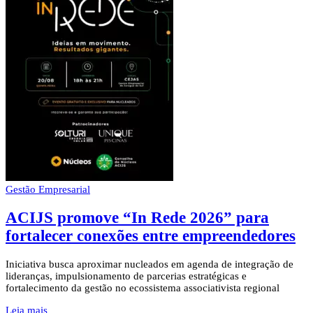
Gestão Empresarial
ACIJS promove “In Rede 2026” para
fortalecer conexões entre empreendedores
Iniciativa busca aproximar nucleados em agenda de integração de
lideranças, impulsionamento de parcerias estratégicas e
fortalecimento da gestão no ecossistema associativista regional
Leia mais