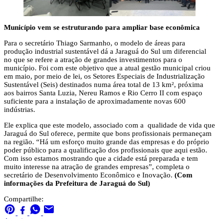
Município vem se estruturando para ampliar base econômica
Para o secretário Thiago Sarmanho, o modelo de áreas para
produção industrial sustentável dá a Jaraguá do Sul um diferencial
no que se refere a atração de grandes investimentos para o
município. Foi com este objetivo que a atual gestão municipal criou
em maio, por meio de lei, os Setores Especiais de Industrialização
Sustentável (Seis) destinados numa área total de 13 km², próxima
aos bairros Santa Luzia, Nereu Ramos e Rio Cerro II com espaço
suficiente para a instalação de aproximadamente novas 600
indústrias.
Ele explica que este modelo, associado com a qualidade de vida que
Jaraguá do Sul oferece, permite que bons profissionais permaneçam
na região. “Há um esforço muito grande das empresas e do próprio
poder público para a qualificação dos profissionais que aqui estão.
Com isso estamos mostrando que a cidade está preparada e tem
muito interesse na atração de grandes empresas”, completa o
secretário de Desenvolvimento Econômico e Inovação.
(Com
informações da Prefeitura de Jaraguá do Sul)
Compartilhe: