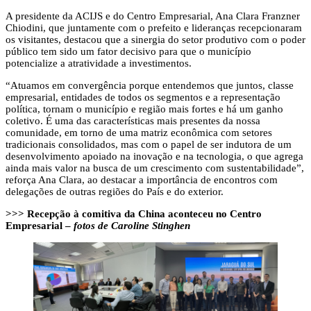
A presidente da ACIJS e do Centro Empresarial, Ana Clara Franzner
Chiodini, que juntamente com o prefeito e lideranças recepcionaram
os visitantes, destacou que a sinergia do setor produtivo com o poder
público tem sido um fator decisivo para que o município
potencialize a atratividade a investimentos.
“Atuamos em convergência porque entendemos que juntos, classe
empresarial, entidades de todos os segmentos e a representação
política, tornam o município e região mais fortes e há um ganho
coletivo. É uma das características mais presentes da nossa
comunidade, em torno de uma matriz econômica com setores
tradicionais consolidados, mas com o papel de ser indutora de um
desenvolvimento apoiado na inovação e na tecnologia, o que agrega
ainda mais valor na busca de um crescimento com sustentabilidade”,
reforça Ana Clara, ao destacar a importância de encontros com
delegações de outras regiões do País e do exterior.
>>> Recepção à comitiva da China aconteceu no Centro
Empresarial –
fotos de Caroline Stinghen