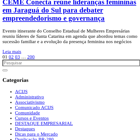
CEME Conecta reúne lideranças femininas
em Jaraguá do Sul para debater
empreendedorismo e governança
Evento itinerante do Conselho Estadual de Mulheres Empresárias
reuniu líderes de Santa Catarina em agenda que abordou temas como
sucessão familiar e a evolução da presença feminina nos negócios
Leia mais
01
02
03
…
200
Categorias
ACIJS
Administrativo
Associativismo
Comunicado ACIJS
Comunidade
Cursos e Eventos
DESTAQUE EMPRESARIAL
Destaques
Dicas para o Mercado
Duplicação BR-280