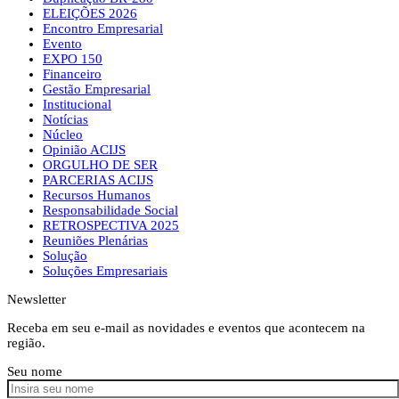
ELEIÇÕES 2026
Encontro Empresarial
Evento
EXPO 150
Financeiro
Gestão Empresarial
Institucional
Notícias
Núcleo
Opinião ACIJS
ORGULHO DE SER
PARCERIAS ACIJS
Recursos Humanos
Responsabilidade Social
RETROSPECTIVA 2025
Reuniões Plenárias
Solução
Soluções Empresariais
Newsletter
Receba em seu e-mail as novidades e eventos que acontecem na
região.
Seu nome