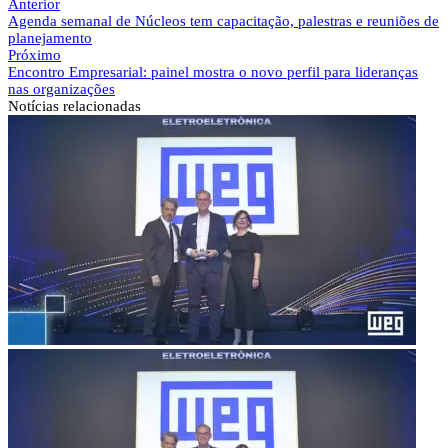
Anterior
Agenda semanal de Núcleos tem capacitação, palestras e reuniões de
planejamento
Próximo
Encontro Empresarial: painel mostra o novo perfil para lideranças
nas organizações
Notícias
relacionadas