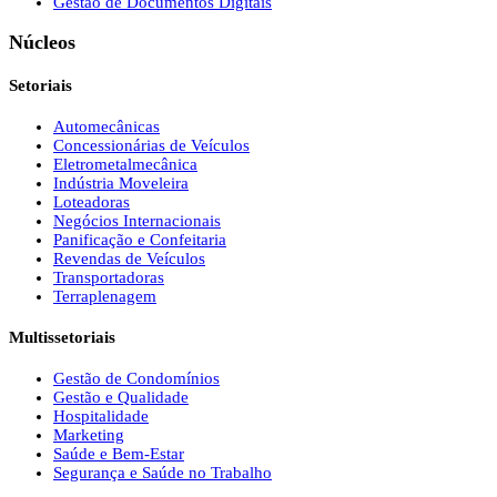
Gestão de Documentos Digitais
Núcleos
Setoriais
Automecânicas
Concessionárias de Veículos
Eletrometalmecânica
Indústria Moveleira
Loteadoras
Negócios Internacionais
Panificação e Confeitaria
Revendas de Veículos
Transportadoras
Terraplenagem
Multissetoriais
Gestão de Condomínios
Gestão e Qualidade
Hospitalidade
Marketing
Saúde e Bem-Estar
Segurança e Saúde no Trabalho