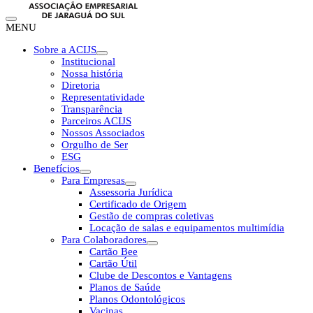
MENU
Sobre a ACIJS
Institucional
Nossa história
Diretoria
Representatividade
Transparência
Parceiros ACIJS
Nossos Associados
Orgulho de Ser
ESG
Benefícios
Para Empresas
Assessoria Jurídica
Certificado de Origem
Gestão de compras coletivas
Locação de salas e equipamentos multimídia
Para Colaboradores
Cartão Bee
Cartão Útil
Clube de Descontos e Vantagens
Planos de Saúde
Planos Odontológicos
Vacinas