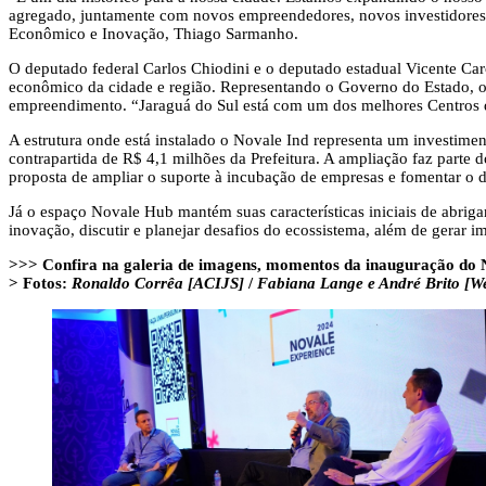
agregado, juntamente com novos empreendedores, novos investidores 
Econômico e Inovação, Thiago Sarmanho.
O deputado federal Carlos Chiodini e o deputado estadual Vicente C
econômico da cidade e região. Representando o Governo do Estado, o 
empreendimento. “Jaraguá do Sul está com um dos melhores Centros d
A estrutura onde está instalado o Novale Ind representa um investim
contrapartida de R$ 4,1 milhões da Prefeitura. A ampliação faz parte
proposta de ampliar o suporte à incubação de empresas e fomentar o d
Já o espaço Novale Hub mantém suas características iniciais de abriga
inovação, discutir e planejar desafios do ecossistema, além de gerar i
>>> Confira na galeria de imagens, momentos da inauguração do 
> Fotos:
Ronaldo Corrêa [ACIJS]
/
Fabiana Lange e André Brito [W