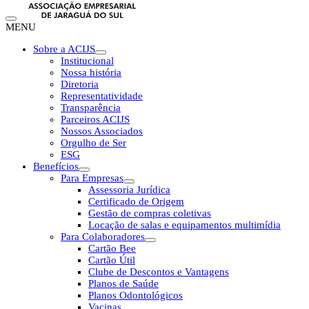
MENU
Sobre a ACIJS
Institucional
Nossa história
Diretoria
Representatividade
Transparência
Parceiros ACIJS
Nossos Associados
Orgulho de Ser
ESG
Benefícios
Para Empresas
Assessoria Jurídica
Certificado de Origem
Gestão de compras coletivas
Locação de salas e equipamentos multimídia
Para Colaboradores
Cartão Bee
Cartão Útil
Clube de Descontos e Vantagens
Planos de Saúde
Planos Odontológicos
Vacinas