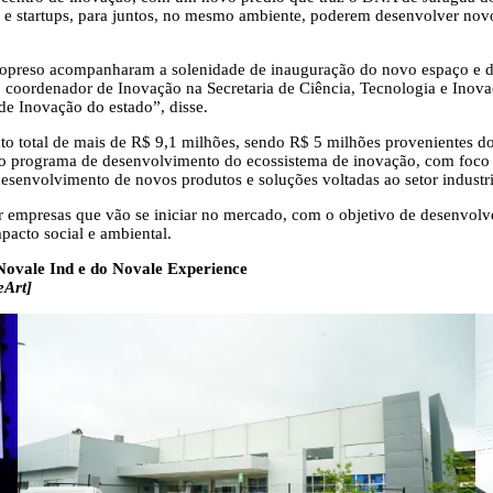
e startups, para juntos, no mesmo ambiente, poderem desenvolver novos
aropreso acompanharam a solenidade de inauguração do novo espaço e 
coordenador de Inovação na Secretaria de Ciência, Tecnologia e Inova
e Inovação do estado”, disse.
ento total de mais de R$ 9,1 milhões, sendo R$ 5 milhões provenientes
 do programa de desenvolvimento do ecossistema de inovação, com foco n
esenvolvimento de novos produtos e soluções voltadas ao setor industri
r empresas que vão se iniciar no mercado, com o objetivo de desenvolver
mpacto social e ambiental.
Novale Ind e do Novale Experience
eArt]