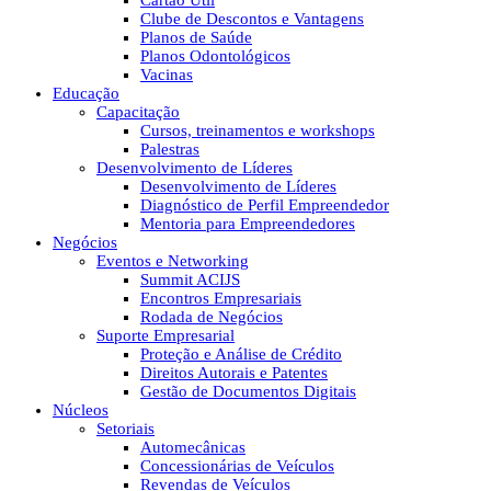
Cartão Útil
Clube de Descontos e Vantagens
Planos de Saúde
Planos Odontológicos
Vacinas
Educação
Capacitação
Cursos, treinamentos e workshops
Palestras
Desenvolvimento de Líderes
Desenvolvimento de Líderes
Diagnóstico de Perfil Empreendedor
Mentoria para Empreendedores
Negócios
Eventos e Networking
Summit ACIJS
Encontros Empresariais
Rodada de Negócios
Suporte Empresarial
Proteção e Análise de Crédito
Direitos Autorais e Patentes
Gestão de Documentos Digitais
Núcleos
Setoriais
Automecânicas
Concessionárias de Veículos
Revendas de Veículos