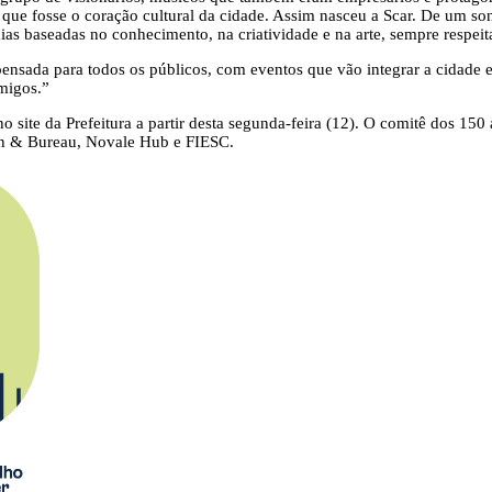
ro que fosse o coração cultural da cidade. Assim nasceu a Scar. De um 
 baseadas no conhecimento, na criatividade e na arte, sempre respeita
 pensada para todos os públicos, com eventos que vão integrar a cidade
amigos.”
 site da Prefeitura a partir desta segunda-feira (12). O comitê dos 150 
n & Bureau, Novale Hub e FIESC.