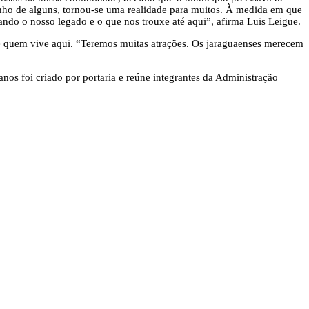
sonho de alguns, tornou-se uma realidade para muitos. À medida em que
ndo o nosso legado e o que nos trouxe até aqui”, afirma Luis Leigue.
 e quem vive aqui. “Teremos muitas atrações. Os jaraguaenses merecem
anos foi criado por portaria e reúne integrantes da Administração