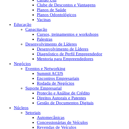
Cartão Útil
Clube de Descontos e Vantagens
Planos de Saúde
Planos Odontológicos
Vacinas
Educação
Capacitação
Cursos, treinamentos e workshops
Palestras
Desenvolvimento de Líderes
Desenvolvimento de Líderes
Diagnóstico de Perfil Empreendedor
Mentoria para Empreendedores
Negócios
Eventos e Networking
Summit ACIJS
Encontros Empresariais
Rodada de Negócios
Suporte Empresarial
Proteção e Análise de Crédito
Direitos Autorais e Patentes
Gestão de Documentos Digitais
Núcleos
Setoriais
Automecânicas
Concessionárias de Veículos
Revendas de Veículos