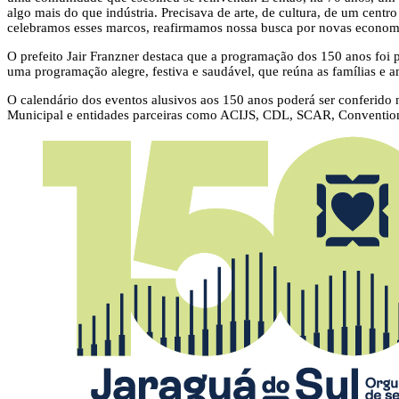
algo mais do que indústria. Precisava de arte, de cultura, de um cent
celebramos esses marcos, reafirmamos nossa busca por novas economias
O prefeito Jair Franzner destaca que a programação dos 150 anos foi
uma programação alegre, festiva e saudável, que reúna as famílias e 
O calendário dos eventos alusivos aos 150 anos poderá ser conferido no
Municipal e entidades parceiras como ACIJS, CDL, SCAR, Conventio