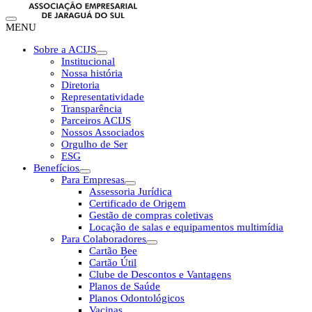
MENU
Sobre a ACIJS
Institucional
Nossa história
Diretoria
Representatividade
Transparência
Parceiros ACIJS
Nossos Associados
Orgulho de Ser
ESG
Benefícios
Para Empresas
Assessoria Jurídica
Certificado de Origem
Gestão de compras coletivas
Locação de salas e equipamentos multimídia
Para Colaboradores
Cartão Bee
Cartão Útil
Clube de Descontos e Vantagens
Planos de Saúde
Planos Odontológicos
Vacinas