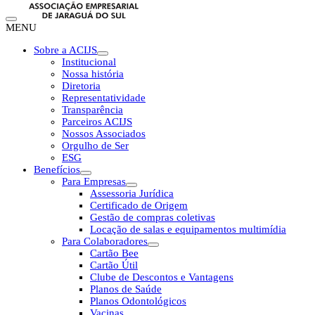
MENU
Sobre a ACIJS
Institucional
Nossa história
Diretoria
Representatividade
Transparência
Parceiros ACIJS
Nossos Associados
Orgulho de Ser
ESG
Benefícios
Para Empresas
Assessoria Jurídica
Certificado de Origem
Gestão de compras coletivas
Locação de salas e equipamentos multimídia
Para Colaboradores
Cartão Bee
Cartão Útil
Clube de Descontos e Vantagens
Planos de Saúde
Planos Odontológicos
Vacinas