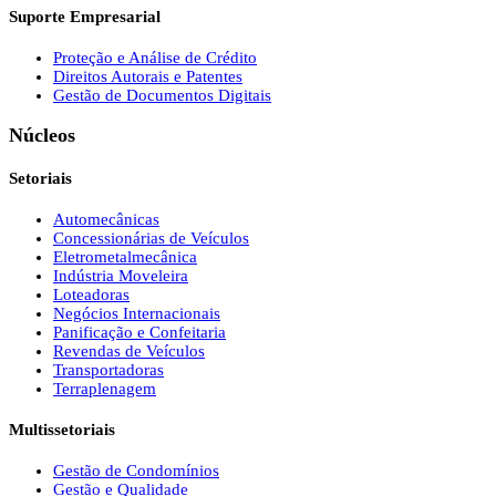
Suporte Empresarial
Proteção e Análise de Crédito
Direitos Autorais e Patentes
Gestão de Documentos Digitais
Núcleos
Setoriais
Automecânicas
Concessionárias de Veículos
Eletrometalmecânica
Indústria Moveleira
Loteadoras
Negócios Internacionais
Panificação e Confeitaria
Revendas de Veículos
Transportadoras
Terraplenagem
Multissetoriais
Gestão de Condomínios
Gestão e Qualidade