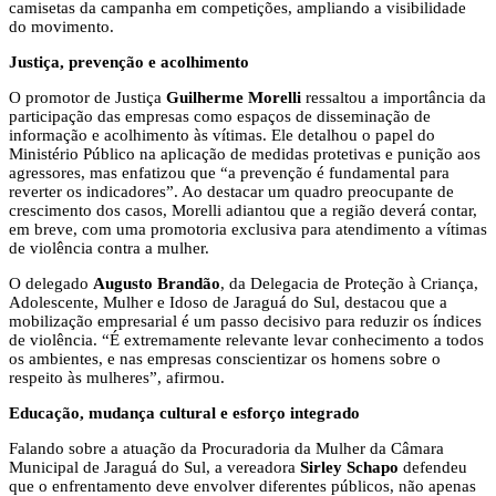
camisetas da campanha em competições, ampliando a visibilidade
do movimento.
Justiça, prevenção e acolhimento
O promotor de Justiça
Guilherme Morelli
ressaltou a importância da
participação das empresas como espaços de disseminação de
informação e acolhimento às vítimas. Ele detalhou o papel do
Ministério Público na aplicação de medidas protetivas e punição aos
agressores, mas enfatizou que “a prevenção é fundamental para
reverter os indicadores”. Ao destacar um quadro preocupante de
crescimento dos casos, Morelli adiantou que a região deverá contar,
em breve, com uma promotoria exclusiva para atendimento a vítimas
de violência contra a mulher.
O delegado
Augusto Brandão
, da Delegacia de Proteção à Criança,
Adolescente, Mulher e Idoso de Jaraguá do Sul, destacou que a
mobilização empresarial é um passo decisivo para reduzir os índices
de violência. “É extremamente relevante levar conhecimento a todos
os ambientes, e nas empresas conscientizar os homens sobre o
respeito às mulheres”, afirmou.
Educação, mudança cultural e esforço integrado
Falando sobre a atuação da Procuradoria da Mulher da Câmara
Municipal de Jaraguá do Sul, a vereadora
Sirley Schapo
defendeu
que o enfrentamento deve envolver diferentes públicos, não apenas