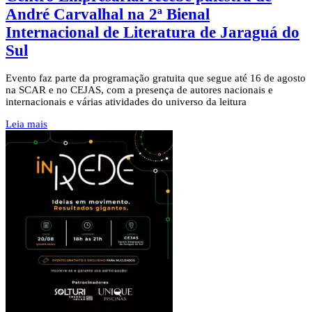
André Carvalhal na 2ª Bienal
Internacional de Literatura de Jaraguá do
Sul
Evento faz parte da programação gratuita que segue até 16 de agosto
na SCAR e no CEJAS, com a presença de autores nacionais e
internacionais e várias atividades do universo da leitura
Leia mais