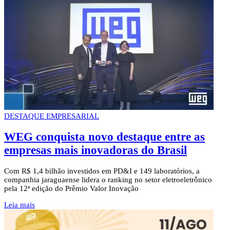
DESTAQUE EMPRESARIAL
WEG conquista novo destaque entre as
empresas mais inovadoras do Brasil
Com R$ 1,4 bilhão investidos em PD&I e 149 laboratórios, a
companhia jaraguaense lidera o ranking no setor eletroeletrônico
pela 12ª edição do Prêmio Valor Inovação
Leia mais