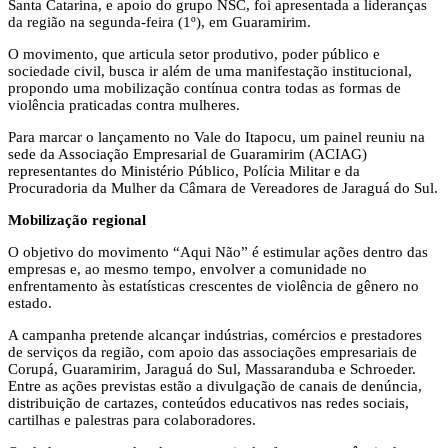
Santa Catarina, e apoio do grupo NSC, foi apresentada a lideranças
da região na segunda-feira (1º), em Guaramirim.
O movimento, que articula setor produtivo, poder público e
sociedade civil, busca ir além de uma manifestação institucional,
propondo uma mobilização contínua contra todas as formas de
violência praticadas contra mulheres.
Para marcar o lançamento no Vale do Itapocu, um painel reuniu na
sede da Associação Empresarial de Guaramirim (ACIAG)
representantes do Ministério Público, Polícia Militar e da
Procuradoria da Mulher da Câmara de Vereadores de Jaraguá do Sul.
Mobilização regional
O objetivo do movimento “Aqui Não” é estimular ações dentro das
empresas e, ao mesmo tempo, envolver a comunidade no
enfrentamento às estatísticas crescentes de violência de gênero no
estado.
A campanha pretende alcançar indústrias, comércios e prestadores
de serviços da região, com apoio das associações empresariais de
Corupá, Guaramirim, Jaraguá do Sul, Massaranduba e Schroeder.
Entre as ações previstas estão a divulgação de canais de denúncia,
distribuição de cartazes, conteúdos educativos nas redes sociais,
cartilhas e palestras para colaboradores.