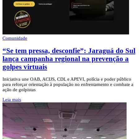
Comunidade
“Se tem pressa, desconfie”: Jaraguá do Sul
lança campanha regional na prevenção a
golpes virtuais
Iniciativa une OAB, ACIJS, CDL e APEVI, polícia e poder público
para reforçar orientação à população no enfrentamento e combate a
ação de golpistas
Leia mais