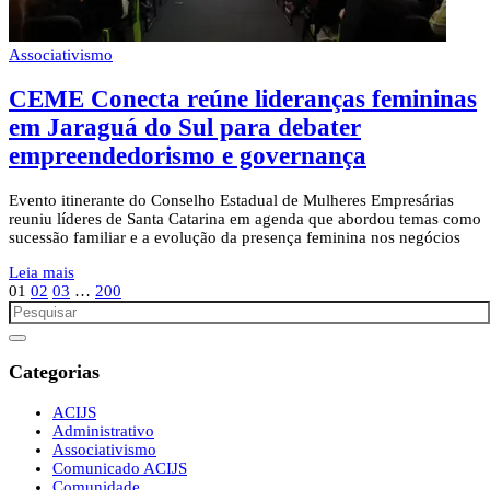
Associativismo
CEME Conecta reúne lideranças femininas
em Jaraguá do Sul para debater
empreendedorismo e governança
Evento itinerante do Conselho Estadual de Mulheres Empresárias
reuniu líderes de Santa Catarina em agenda que abordou temas como
sucessão familiar e a evolução da presença feminina nos negócios
Leia mais
01
02
03
…
200
Categorias
ACIJS
Administrativo
Associativismo
Comunicado ACIJS
Comunidade