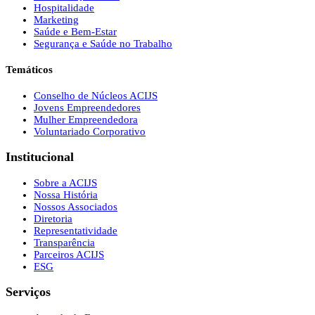
Hospitalidade
Marketing
Saúde e Bem-Estar
Segurança e Saúde no Trabalho
Temáticos
Conselho de Núcleos ACIJS
Jovens Empreendedores
Mulher Empreendedora
Voluntariado Corporativo
Institucional
Sobre a ACIJS
Nossa História
Nossos Associados
Diretoria
Representatividade
Transparência
Parceiros ACIJS
ESG
Serviços