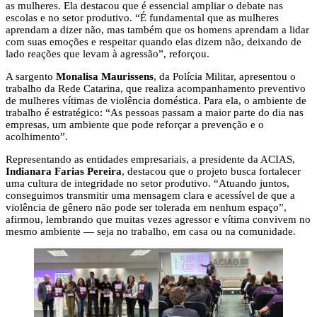
as mulheres. Ela destacou que é essencial ampliar o debate nas
escolas e no setor produtivo. “É fundamental que as mulheres
aprendam a dizer não, mas também que os homens aprendam a lidar
com suas emoções e respeitar quando elas dizem não, deixando de
lado reações que levam à agressão”, reforçou.
A sargento
Monalisa Maurissens
, da Polícia Militar, apresentou o
trabalho da Rede Catarina, que realiza acompanhamento preventivo
de mulheres vítimas de violência doméstica. Para ela, o ambiente de
trabalho é estratégico: “As pessoas passam a maior parte do dia nas
empresas, um ambiente que pode reforçar a prevenção e o
acolhimento”.
Representando as entidades empresariais, a presidente da ACIAS,
Indianara Farias Pereira
, destacou que o projeto busca fortalecer
uma cultura de integridade no setor produtivo. “Atuando juntos,
conseguimos transmitir uma mensagem clara e acessível de que a
violência de gênero não pode ser tolerada em nenhum espaço”,
afirmou, lembrando que muitas vezes agressor e vítima convivem no
mesmo ambiente — seja no trabalho, em casa ou na comunidade.