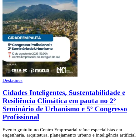
Destaques
Cidades Inteligentes, Sustentabilidade e
Resiliência Climática em pauta no 2º
Seminário de Urbanismo e 5º Congresso
Profissional
Evento gratuito no Centro Empresarial reúne especialistas em
engenharia, arquitetura, planejamento urbano e inteligência artificial