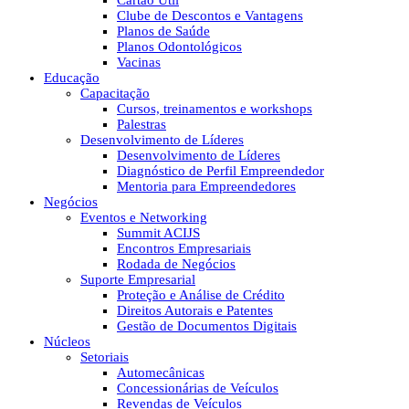
Cartão Útil
Clube de Descontos e Vantagens
Planos de Saúde
Planos Odontológicos
Vacinas
Educação
Capacitação
Cursos, treinamentos e workshops
Palestras
Desenvolvimento de Líderes
Desenvolvimento de Líderes
Diagnóstico de Perfil Empreendedor
Mentoria para Empreendedores
Negócios
Eventos e Networking
Summit ACIJS
Encontros Empresariais
Rodada de Negócios
Suporte Empresarial
Proteção e Análise de Crédito
Direitos Autorais e Patentes
Gestão de Documentos Digitais
Núcleos
Setoriais
Automecânicas
Concessionárias de Veículos
Revendas de Veículos