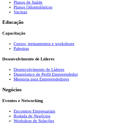
Planos de Saúde
Planos Odontológicos
Vacinas
Educação
Capacitação
Cursos, treinamentos e workshops
Palestras
Desenvolvimento de Líderes
Desenvolvimento de Líderes
Diagnóstico de Perfil Empreendedor
Mentoria para Empreendedores
Negócios
Eventos e Networking
Encontros Empresariais
Rodada de Negócios
Workshop de Soluções