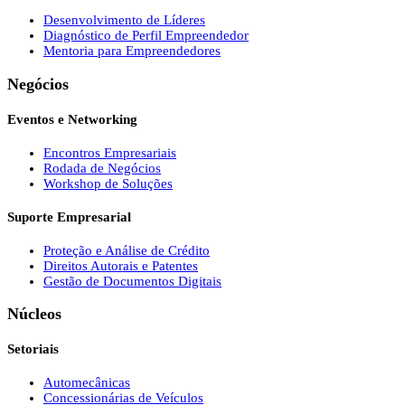
Desenvolvimento de Líderes
Diagnóstico de Perfil Empreendedor
Mentoria para Empreendedores
Negócios
Eventos e Networking
Encontros Empresariais
Rodada de Negócios
Workshop de Soluções
Suporte Empresarial
Proteção e Análise de Crédito
Direitos Autorais e Patentes
Gestão de Documentos Digitais
Núcleos
Setoriais
Automecânicas
Concessionárias de Veículos