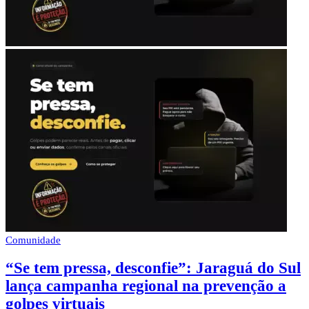
Comunidade
“Se tem pressa, desconfie”: Jaraguá do Sul
lança campanha regional na prevenção a
golpes virtuais