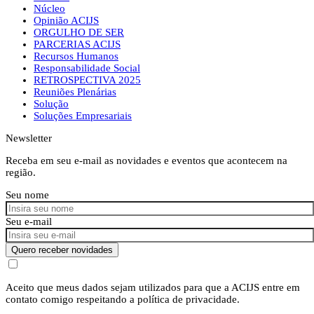
Núcleo
Opinião ACIJS
ORGULHO DE SER
PARCERIAS ACIJS
Recursos Humanos
Responsabilidade Social
RETROSPECTIVA 2025
Reuniões Plenárias
Solução
Soluções Empresariais
Newsletter
Receba em seu e-mail as novidades e eventos que acontecem na
região.
Seu nome
Seu e-mail
Quero receber novidades
Aceito que meus dados sejam utilizados para que a ACIJS entre em
contato comigo respeitando a política de privacidade.