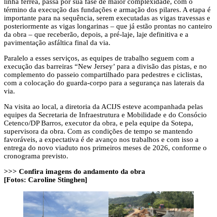
linha férrea, passa por sua fase de maior complexidade, com o
término da execução das fundações e armação dos pilares. A etapa é
importante para na sequência, serem executadas as vigas travessas e
posteriormente as vigas longarinas – que já estão prontas no canteiro
da obra – que receberão, depois, a pré-laje, laje definitiva e a
pavimentação asfáltica final da via.
Paralelo a esses serviços, as equipes de trabalho seguem com a
execução das barreiras “New Jersey’ para a divisão das pistas, e no
complemento do passeio compartilhado para pedestres e ciclistas,
com a colocação do guarda-corpo para a segurança nas laterais da
via.
Na visita ao local, a diretoria da ACIJS esteve acompanhada pelas
equipes da Secretaria de Infraestrutura e Mobilidade e do Consócio
Cetenco/DP Barros, executor da obra, e pela equipe da Sotepa,
supervisora da obra. Com as condições de tempo se mantendo
favoráveis, a expectativa é de avanço nos trabalhos e com isso a
entrega do novo viaduto nos primeiros meses de 2026, conforme o
cronograma previsto.
>>> Confira imagens do andamento da obra
[Fotos: Caroline Stinghen]