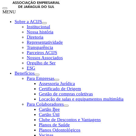
MENU
Sobre a ACIJS
Institucional
Nossa história
Diretoria
Representatividade
Transparência
Parceiros ACIJS
Nossos Associados
Orgulho de Ser
ESG
Benefícios
Para Empresas
Assessoria Jurídica
Certificado de Origem
Gestão de compras coletivas
Locação de salas e equipamentos multimídia
Para Colaboradores
Cartão Bee
Cartão Útil
Clube de Descontos e Vantagens
Planos de Saúde
Planos Odontológicos
Vacinas