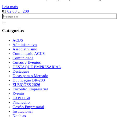
Leia mais
01
02
03
…
200
Categorias
ACIJS
Administrativo
Associativismo
Comunicado ACIJS
Comunidade
Cursos e Eventos
DESTAQUE EMPRESARIAL
Destaques
Dicas para o Mercado
Duplicação BR-280
ELEIÇÕES 2026
Encontro Empresarial
Evento
EXPO 150
Financeiro
Gestão Empresarial
Institucional
Notícias