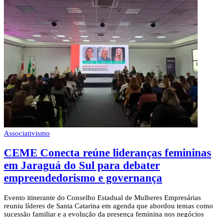
Associativismo
CEME Conecta reúne lideranças femininas
em Jaraguá do Sul para debater
empreendedorismo e governança
Evento itinerante do Conselho Estadual de Mulheres Empresárias
reuniu líderes de Santa Catarina em agenda que abordou temas como
sucessão familiar e a evolução da presença feminina nos negócios