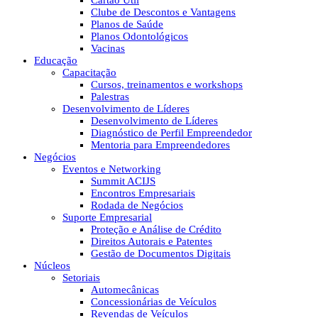
Cartão Útil
Clube de Descontos e Vantagens
Planos de Saúde
Planos Odontológicos
Vacinas
Educação
Capacitação
Cursos, treinamentos e workshops
Palestras
Desenvolvimento de Líderes
Desenvolvimento de Líderes
Diagnóstico de Perfil Empreendedor
Mentoria para Empreendedores
Negócios
Eventos e Networking
Summit ACIJS
Encontros Empresariais
Rodada de Negócios
Suporte Empresarial
Proteção e Análise de Crédito
Direitos Autorais e Patentes
Gestão de Documentos Digitais
Núcleos
Setoriais
Automecânicas
Concessionárias de Veículos
Revendas de Veículos