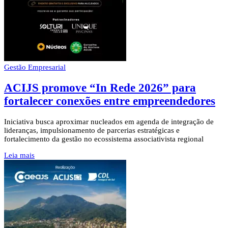
Gestão Empresarial
ACIJS promove “In Rede 2026” para
fortalecer conexões entre empreendedores
Iniciativa busca aproximar nucleados em agenda de integração de
lideranças, impulsionamento de parcerias estratégicas e
fortalecimento da gestão no ecossistema associativista regional
Leia mais