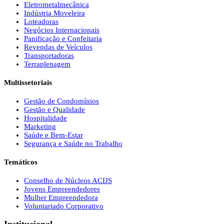
Eletrometalmecânica
Indústria Moveleira
Loteadoras
Negócios Internacionais
Panificação e Confeitaria
Revendas de Veículos
Transportadoras
Terraplenagem
Multissetoriais
Gestão de Condomínios
Gestão e Qualidade
Hospitalidade
Marketing
Saúde e Bem-Estar
Segurança e Saúde no Trabalho
Temáticos
Conselho de Núcleos ACIJS
Jovens Empreendedores
Mulher Empreendedora
Voluntariado Corporativo