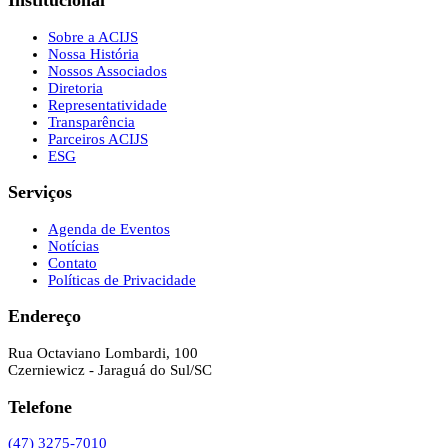
Institucional
Sobre a ACIJS
Nossa História
Nossos Associados
Diretoria
Representatividade
Transparência
Parceiros ACIJS
ESG
Serviços
Agenda de Eventos
Notícias
Contato
Políticas de Privacidade
Endereço
Rua Octaviano Lombardi, 100
Czerniewicz - Jaraguá do Sul/SC
Telefone
(47) 3275-7010