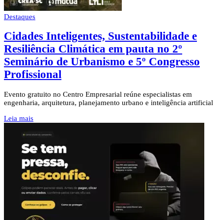
Destaques
Cidades Inteligentes, Sustentabilidade e
Resiliência Climática em pauta no 2º
Seminário de Urbanismo e 5º Congresso
Profissional
Evento gratuito no Centro Empresarial reúne especialistas em
engenharia, arquitetura, planejamento urbano e inteligência artificial
Leia mais