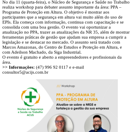
No dia 11 (quarta-feira), o Núcleo de Segurança e Saúde no Trabalho
realiza workshop para debater assunto importante da área: PPA –
Programa de Proteção em Altura. O objetivo é mostrar aos
participantes que a segurança em altura vai muito além do uso de
EPIs. Ela começa com informação, continua com capacitação e se
consolida com uma boa gestão. O evento vai oportunizar a
atualização no PPA, trazer as atualizações da NR 35, além de mostrar
ferramentas práticas de gestão que ajudam sua empresa a cumprir a
legislação e se destacar no mercado. O assunto será tratado com
Marcos Amazonas, do Centro de Estudos e Proteção em Altura, e
com Adeilson Machado, da Siga Industrial.
O evento é gratuito e aberto a empreendedores e profissionais da
área.
>> Informações:
(47) 996 92 0117 e e-mail
consultor5@acijs.com.br