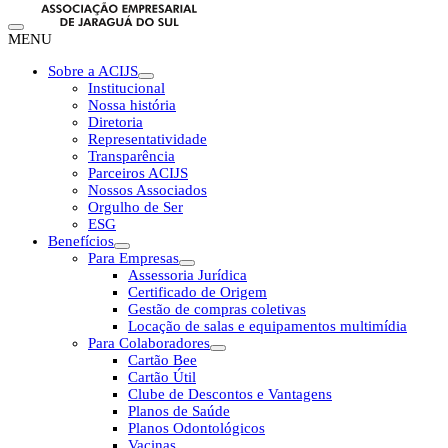
MENU
Sobre a ACIJS
Institucional
Nossa história
Diretoria
Representatividade
Transparência
Parceiros ACIJS
Nossos Associados
Orgulho de Ser
ESG
Benefícios
Para Empresas
Assessoria Jurídica
Certificado de Origem
Gestão de compras coletivas
Locação de salas e equipamentos multimídia
Para Colaboradores
Cartão Bee
Cartão Útil
Clube de Descontos e Vantagens
Planos de Saúde
Planos Odontológicos
Vacinas