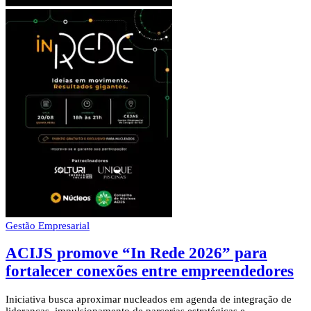
Gestão Empresarial
ACIJS promove “In Rede 2026” para
fortalecer conexões entre empreendedores
Iniciativa busca aproximar nucleados em agenda de integração de
lideranças, impulsionamento de parcerias estratégicas e