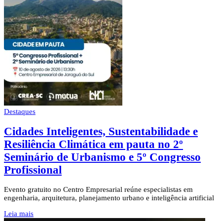
Destaques
Cidades Inteligentes, Sustentabilidade e
Resiliência Climática em pauta no 2º
Seminário de Urbanismo e 5º Congresso
Profissional
Evento gratuito no Centro Empresarial reúne especialistas em
engenharia, arquitetura, planejamento urbano e inteligência artificial
Leia mais