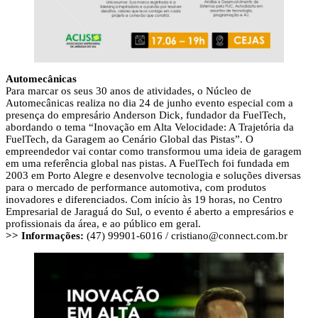
Automecânicas
Para marcar os seus 30 anos de atividades, o Núcleo de
Automecânicas realiza no dia 24 de junho evento especial com a
presença do empresário Anderson Dick, fundador da FuelTech,
abordando o tema “Inovação em Alta Velocidade: A Trajetória da
FuelTech, da Garagem ao Cenário Global das Pistas”. O
empreendedor vai contar como transformou uma ideia de garagem
em uma referência global nas pistas. A FuelTech foi fundada em
2003 em Porto Alegre e desenvolve tecnologia e soluções diversas
para o mercado de performance automotiva, com produtos
inovadores e diferenciados. Com início às 19 horas, no Centro
Empresarial de Jaraguá do Sul, o evento é aberto a empresários e
profissionais da área, e ao público em geral.
>> Informações:
(47) 99901-6016 /
cristiano@connect.com.br