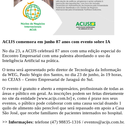
ACIJS comemora em junho 87 anos com evento sobre IA
No dia 23, a ACIJS celebrará 87 anos com uma edição especial do
Encontro Empresarial com uma palestra abordando o uso da
Inteligência Artificial na prática.
O tema será apresentado pelo diretor de Tecnologia da Informação
da WEG, Paulo Sérgio dos Santos, no dia 23 de junho, às 19 horas,
no CEJAS – Centro Empresarial de Jaraguá do Sul.
O evento é gratuito e aberto a empresários, profissionais de todas as
áreas e público em geral. As inscrições podem ser feitas diretamente
no site da entidade [www.acijs.com.br] e, como é praxe nos seus
eventos, o público pode colaborar com uma causa social doando 1
quilo de alimento não perecível que será repassado em apoio a Casa
São José, que recebe familiares de pacientes internados no hospital.
>> Informações:
telefone (47) 98835-1316 /
eventos@acijs.com.br
.