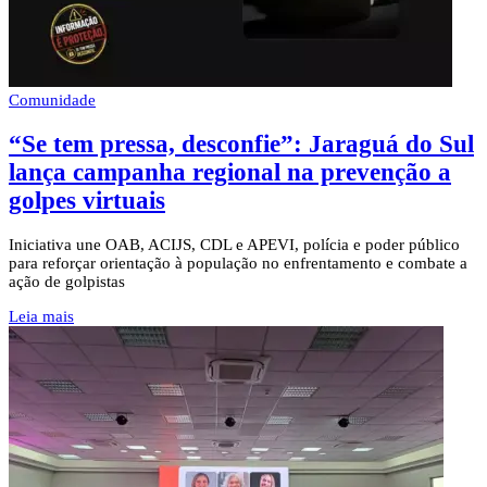
Comunidade
“Se tem pressa, desconfie”: Jaraguá do Sul
lança campanha regional na prevenção a
golpes virtuais
Iniciativa une OAB, ACIJS, CDL e APEVI, polícia e poder público
para reforçar orientação à população no enfrentamento e combate a
ação de golpistas
Leia mais