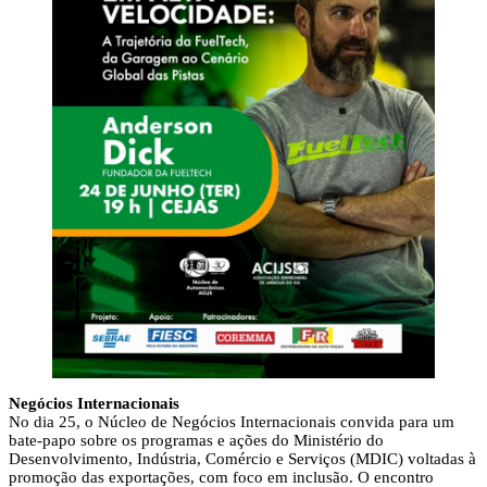
Negócios Internacionais
No dia 25, o Núcleo de Negócios Internacionais convida para um
bate-papo sobre os programas e ações do Ministério do
Desenvolvimento, Indústria, Comércio e Serviços (MDIC) voltadas à
promoção das exportações, com foco em inclusão. O encontro