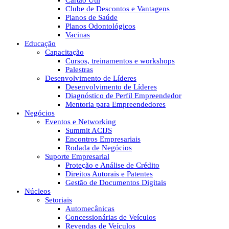
Cartão Útil
Clube de Descontos e Vantagens
Planos de Saúde
Planos Odontológicos
Vacinas
Educação
Capacitação
Cursos, treinamentos e workshops
Palestras
Desenvolvimento de Líderes
Desenvolvimento de Líderes
Diagnóstico de Perfil Empreendedor
Mentoria para Empreendedores
Negócios
Eventos e Networking
Summit ACIJS
Encontros Empresariais
Rodada de Negócios
Suporte Empresarial
Proteção e Análise de Crédito
Direitos Autorais e Patentes
Gestão de Documentos Digitais
Núcleos
Setoriais
Automecânicas
Concessionárias de Veículos
Revendas de Veículos