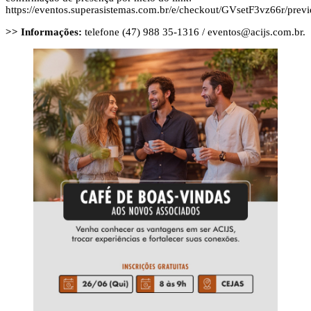
https://eventos.superasistemas.com.br/e/checkout/GVsetF3vz66r/prev
>> Informações:
telefone (47) 988 35-1316 /
eventos@acijs.com.br
.