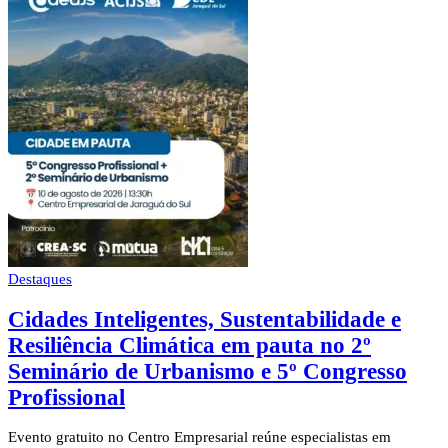
Destaques
Cidades Inteligentes, Sustentabilidade e
Resiliência Climática em pauta no 2º
Seminário de Urbanismo e 5º Congresso
Profissional
Evento gratuito no Centro Empresarial reúne especialistas em