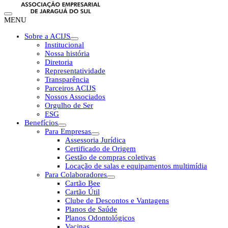
MENU
Sobre a ACIJS
Institucional
Nossa história
Diretoria
Representatividade
Transparência
Parceiros ACIJS
Nossos Associados
Orgulho de Ser
ESG
Benefícios
Para Empresas
Assessoria Jurídica
Certificado de Origem
Gestão de compras coletivas
Locação de salas e equipamentos multimídia
Para Colaboradores
Cartão Bee
Cartão Útil
Clube de Descontos e Vantagens
Planos de Saúde
Planos Odontológicos
Vacinas