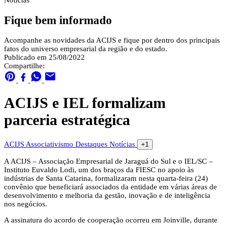
Notícias
Fique bem informado
Acompanhe as novidades da ACIJS e fique por dentro dos principais
fatos do universo empresarial da região e do estado.
Publicado em 25/08/2022
Compartilhe:
ACIJS e IEL formalizam
parceria estratégica
ACIJS
Associativismo
Destaques
Notícias
+1
A ACIJS – Associação Empresarial de Jaraguá do Sul e o IEL/SC –
Instituto Euvaldo Lodi, um dos braços da FIESC no apoio às
indústrias de Santa Catarina, formalizaram nesta quarta-feira (24)
convênio que beneficiará associados da entidade em várias áreas de
desenvolvimento e melhoria da gestão, inovação e de inteligência
nos negócios.
A assinatura do acordo de cooperação ocorreu em Joinville, durante