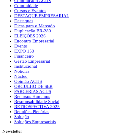
Comunicado ACIJS
Comunidade
Cursos e Eventos
DESTAQUE EMPRESARIAL
Destaques
Dicas para o Mercado
Duplicação BR-280
ELEIÇÕES 2026
Encontro Empresarial
Evento
EXPO 150
Financeiro
Gestão Empresarial
Institucional
Notícias
Núcleo
Opinião ACIJS
ORGULHO DE SER
PARCERIAS ACIJS
Recursos Humanos
Responsabilidade Social
RETROSPECTIVA 2025
Reuniões Plenárias
Solução
Soluções Empresariais
Newsletter