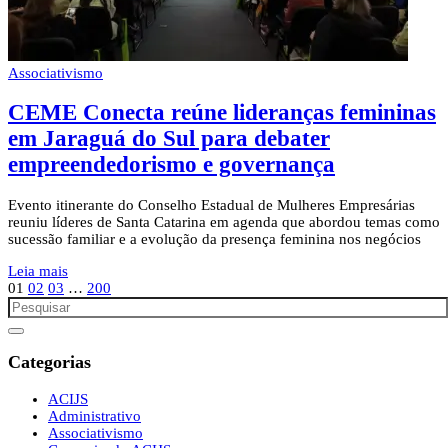
Associativismo
CEME Conecta reúne lideranças femininas
em Jaraguá do Sul para debater
empreendedorismo e governança
Evento itinerante do Conselho Estadual de Mulheres Empresárias
reuniu líderes de Santa Catarina em agenda que abordou temas como
sucessão familiar e a evolução da presença feminina nos negócios
Leia mais
01
02
03
…
200
Categorias
ACIJS
Administrativo
Associativismo