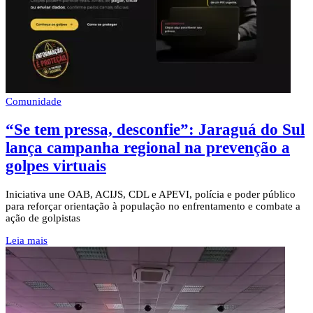
Comunidade
“Se tem pressa, desconfie”: Jaraguá do Sul
lança campanha regional na prevenção a
golpes virtuais
Iniciativa une OAB, ACIJS, CDL e APEVI, polícia e poder público
para reforçar orientação à população no enfrentamento e combate a
ação de golpistas
Leia mais