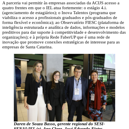
A parceria vai permitir às empresas associadas da ACIJS acesso a
quatro frentes em que o IEL atua fortemente: o estágio 4.i.
(agenciamento de estagiários); o Inova Talentos (programa que
viabiliza o acesso a profissionais graduados e pós-graduados de
forma flexível e econômica); ao Observatório FIESC (plataforma de
inteligência estruturada e analítica de dados, informações e modelos
preditivos para dar suporte à competitividade e desenvolvimento das
organizações); e à própria Rede FaberUP que é uma rede de
inovação que promove conexões estratégicas de interesse para as
empresas de Santa Catarina.
Daren de Souza Basso, gerente regional do SESI-
SENAI-IEL (e), Ana Clara, José Eduardo Fiates,