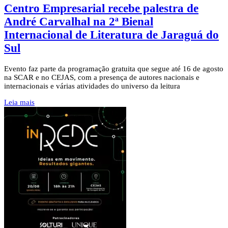
Centro Empresarial recebe palestra de
André Carvalhal na 2ª Bienal
Internacional de Literatura de Jaraguá do
Sul
Evento faz parte da programação gratuita que segue até 16 de agosto
na SCAR e no CEJAS, com a presença de autores nacionais e
internacionais e várias atividades do universo da leitura
Leia mais