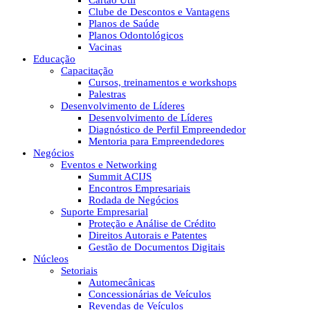
Cartão Útil
Clube de Descontos e Vantagens
Planos de Saúde
Planos Odontológicos
Vacinas
Educação
Capacitação
Cursos, treinamentos e workshops
Palestras
Desenvolvimento de Líderes
Desenvolvimento de Líderes
Diagnóstico de Perfil Empreendedor
Mentoria para Empreendedores
Negócios
Eventos e Networking
Summit ACIJS
Encontros Empresariais
Rodada de Negócios
Suporte Empresarial
Proteção e Análise de Crédito
Direitos Autorais e Patentes
Gestão de Documentos Digitais
Núcleos
Setoriais
Automecânicas
Concessionárias de Veículos
Revendas de Veículos