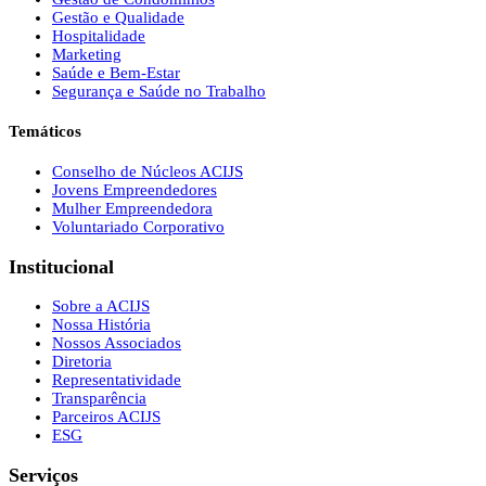
Gestão e Qualidade
Hospitalidade
Marketing
Saúde e Bem-Estar
Segurança e Saúde no Trabalho
Temáticos
Conselho de Núcleos ACIJS
Jovens Empreendedores
Mulher Empreendedora
Voluntariado Corporativo
Institucional
Sobre a ACIJS
Nossa História
Nossos Associados
Diretoria
Representatividade
Transparência
Parceiros ACIJS
ESG
Serviços