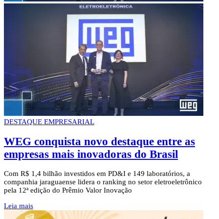
DESTAQUE EMPRESARIAL
WEG conquista novo destaque entre as
empresas mais inovadoras do Brasil
Com R$ 1,4 bilhão investidos em PD&I e 149 laboratórios, a
companhia jaraguaense lidera o ranking no setor eletroeletrônico
pela 12ª edição do Prêmio Valor Inovação
Leia mais