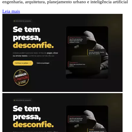
engenharia, arquitetura, planejamento urbano e inteligência artificial
Leia mais