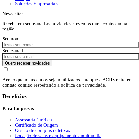
Soluções Empresariais
Newsletter
Receba em seu e-mail as novidades e eventos que acontecem na
região.
Seu nome
Seu e-mail
Quero receber novidades
Aceito que meus dados sejam utilizados para que a ACIJS entre em
contato comigo respeitando a política de privacidade.
Benefícios
Para Empresas
Assessoria Jurídica
Certificado de Origem
Gestão de compras coletivas
Locação de salas e equipamentos multimídia