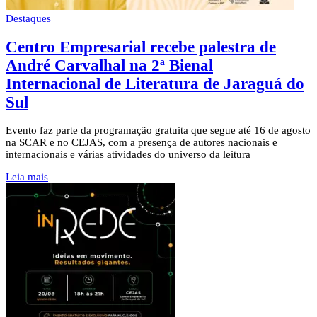
Destaques
Centro Empresarial recebe palestra de
André Carvalhal na 2ª Bienal
Internacional de Literatura de Jaraguá do
Sul
Evento faz parte da programação gratuita que segue até 16 de agosto
na SCAR e no CEJAS, com a presença de autores nacionais e
internacionais e várias atividades do universo da leitura
Leia mais