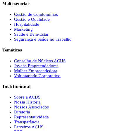
Multissetoriais
Gestão de Condomínios
Gestão e Qualidade
Hospitalidade
Marketing
Saúde e Bem-Estar
Segurança e Saúde no Trabalho
Temáticos
Conselho de Núcleos ACIJS
Jovens Empreendedores
Mulher Empreendedora
Voluntariado Corporativo
Institucional
Sobre a ACIJS
Nossa História
Nossos Associados
Diretoria
Representatividade
Transparência
Parceiros ACIJS