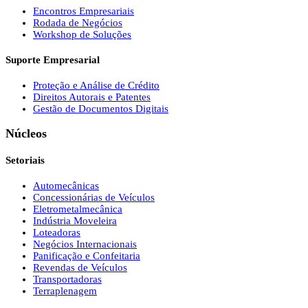
Encontros Empresariais
Rodada de Negócios
Workshop de Soluções
Suporte Empresarial
Proteção e Análise de Crédito
Direitos Autorais e Patentes
Gestão de Documentos Digitais
Núcleos
Setoriais
Automecânicas
Concessionárias de Veículos
Eletrometalmecânica
Indústria Moveleira
Loteadoras
Negócios Internacionais
Panificação e Confeitaria
Revendas de Veículos
Transportadoras
Terraplenagem