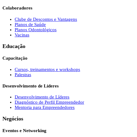
Colaboradores
Clube de Descontos e Vantagens
Planos de Saúde
Planos Odontológicos
Vacinas
Educação
Capacitação
Cursos, treinamentos e workshops
Palestras
Desenvolvimento de Líderes
Desenvolvimento de Líderes
Diagnóstico de Perfil Empreendedor
Mentoria para Empreendedores
Negócios
Eventos e Networking