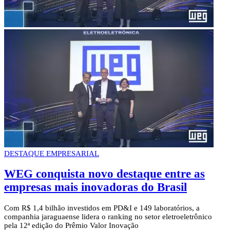
DESTAQUE EMPRESARIAL
WEG conquista novo destaque entre as
empresas mais inovadoras do Brasil
Com R$ 1,4 bilhão investidos em PD&I e 149 laboratórios, a
companhia jaraguaense lidera o ranking no setor eletroeletrônico
pela 12ª edição do Prêmio Valor Inovação