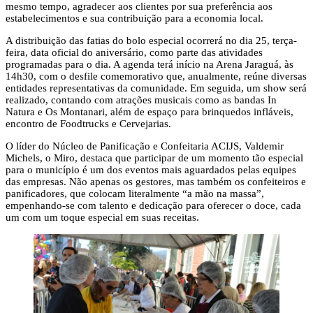
mesmo tempo, agradecer aos clientes por sua preferência aos
estabelecimentos e sua contribuição para a economia local.
A distribuição das fatias do bolo especial ocorrerá no dia 25, terça-
feira, data oficial do aniversário, como parte das atividades
programadas para o dia. A agenda terá início na Arena Jaraguá, às
14h30, com o desfile comemorativo que, anualmente, reúne diversas
entidades representativas da comunidade. Em seguida, um show será
realizado, contando com atrações musicais como as bandas In
Natura e Os Montanari, além de espaço para brinquedos infláveis,
encontro de Foodtrucks e Cervejarias.
O líder do Núcleo de Panificação e Confeitaria ACIJS, Valdemir
Michels, o Miro, destaca que participar de um momento tão especial
para o município é um dos eventos mais aguardados pelas equipes
das empresas. Não apenas os gestores, mas também os confeiteiros e
panificadores, que colocam literalmente “a mão na massa”,
empenhando-se com talento e dedicação para oferecer o doce, cada
um com um toque especial em suas receitas.