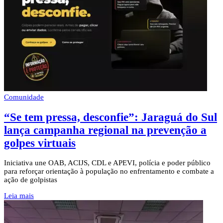
Comunidade
“Se tem pressa, desconfie”: Jaraguá do Sul
lança campanha regional na prevenção a
golpes virtuais
Iniciativa une OAB, ACIJS, CDL e APEVI, polícia e poder público
para reforçar orientação à população no enfrentamento e combate a
ação de golpistas
Leia mais