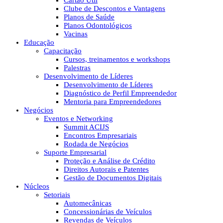
Cartão Útil
Clube de Descontos e Vantagens
Planos de Saúde
Planos Odontológicos
Vacinas
Educação
Capacitação
Cursos, treinamentos e workshops
Palestras
Desenvolvimento de Líderes
Desenvolvimento de Líderes
Diagnóstico de Perfil Empreendedor
Mentoria para Empreendedores
Negócios
Eventos e Networking
Summit ACIJS
Encontros Empresariais
Rodada de Negócios
Suporte Empresarial
Proteção e Análise de Crédito
Direitos Autorais e Patentes
Gestão de Documentos Digitais
Núcleos
Setoriais
Automecânicas
Concessionárias de Veículos
Revendas de Veículos