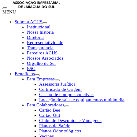
MENU
Sobre a ACIJS
Institucional
Nossa história
Diretoria
Representatividade
Transparência
Parceiros ACIJS
Nossos Associados
Orgulho de Ser
ESG
Benefícios
Para Empresas
Assessoria Jurídica
Certificado de Origem
Gestão de compras coletivas
Locação de salas e equipamentos multimídia
Para Colaboradores
Cartão Bee
Cartão Útil
Clube de Descontos e Vantagens
Planos de Saúde
Planos Odontológicos
Vacinas