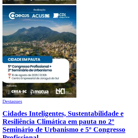
Destaques
Cidades Inteligentes, Sustentabilidade e
Resiliência Climática em pauta no 2º
Seminário de Urbanismo e 5º Congresso
Profissional