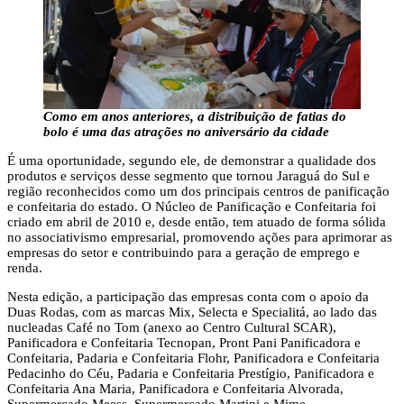
Como em anos anteriores, a distribuição de fatias do
bolo é uma das atrações no aniversário da cidade
É uma oportunidade, segundo ele, de demonstrar a qualidade dos
produtos e serviços desse segmento que tornou Jaraguá do Sul e
região reconhecidos como um dos principais centros de panificação
e confeitaria do estado. O Núcleo de Panificação e Confeitaria foi
criado em abril de 2010 e, desde então, tem atuado de forma sólida
no associativismo empresarial, promovendo ações para aprimorar as
empresas do setor e contribuindo para a geração de emprego e
renda.
Nesta edição, a participação das empresas conta com o apoio da
Duas Rodas, com as marcas Mix, Selecta e Specialitá, ao lado das
nucleadas Café no Tom (anexo ao Centro Cultural SCAR),
Panificadora e Confeitaria Tecnopan, Pront Pani Panificadora e
Confeitaria, Padaria e Confeitaria Flohr, Panificadora e Confeitaria
Pedacinho do Céu, Padaria e Confeitaria Prestígio, Panificadora e
Confeitaria Ana Maria, Panificadora e Confeitaria Alvorada,
Supermercado Meess, Supermercado Martini e Mime.