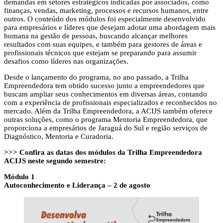
demandas em setores estratégicos indicadas por associados, como
finanças, vendas, marketing, processos e recursos humanos, entre
outros. O conteúdo dos módulos foi especialmente desenvolvido
para empresários e líderes que desejam adotar uma abordagem mais
humana na gestão de pessoas, buscando alcançar melhores
resultados com suas equipes, e também para gestores de áreas e
profissionais técnicos que estejam se preparando para assumir
desafios como líderes nas organizações.
Desde o lançamento do programa, no ano passado, a Trilha
Empreendedora tem obtido sucesso junto a empreendedores que
buscam ampliar seus conhecimentos em diversas áreas, contando
com a experiência de profissionais especializados e reconhecidos no
mercado. Além da Trilha Empreendedora, a ACIJS também oferece
outras soluções, como o programa Mentoria Empreendedora, que
proporciona a empresários de Jaraguá do Sul e região serviços de
Diagnóstico, Mentoria e Curadoria.
>>>
Confira as datas dos módulos da Trilha Empreendedora
ACIJS neste segundo semestre:
Módulo 1
Autoconhecimento e Liderança – 2 de agosto