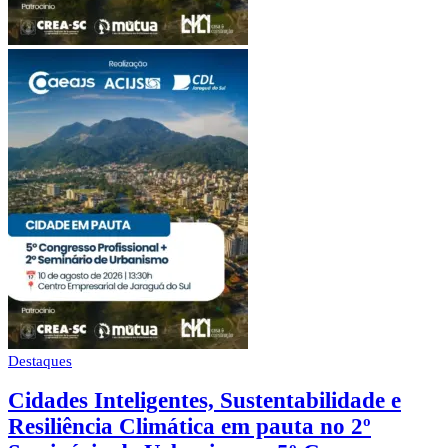
Destaques
Cidades Inteligentes, Sustentabilidade e
Resiliência Climática em pauta no 2º