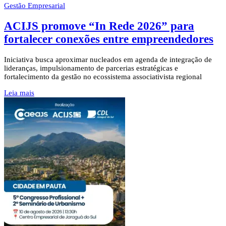
Gestão Empresarial
ACIJS promove “In Rede 2026” para
fortalecer conexões entre empreendedores
Iniciativa busca aproximar nucleados em agenda de integração de
lideranças, impulsionamento de parcerias estratégicas e
fortalecimento da gestão no ecossistema associativista regional
Leia mais