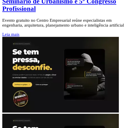
Seminário de Urbanismo e 5º Congresso
Profissional
Evento gratuito no Centro Empresarial reúne especialistas em
engenharia, arquitetura, planejamento urbano e inteligência artificial
Leia mais