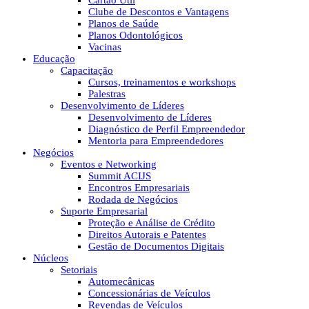
Cartão Útil
Clube de Descontos e Vantagens
Planos de Saúde
Planos Odontológicos
Vacinas
Educação
Capacitação
Cursos, treinamentos e workshops
Palestras
Desenvolvimento de Líderes
Desenvolvimento de Líderes
Diagnóstico de Perfil Empreendedor
Mentoria para Empreendedores
Negócios
Eventos e Networking
Summit ACIJS
Encontros Empresariais
Rodada de Negócios
Suporte Empresarial
Proteção e Análise de Crédito
Direitos Autorais e Patentes
Gestão de Documentos Digitais
Núcleos
Setoriais
Automecânicas
Concessionárias de Veículos
Revendas de Veículos