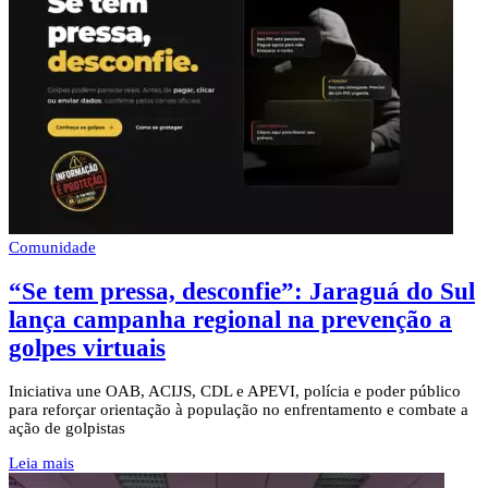
Comunidade
“Se tem pressa, desconfie”: Jaraguá do Sul
lança campanha regional na prevenção a
golpes virtuais
Iniciativa une OAB, ACIJS, CDL e APEVI, polícia e poder público
para reforçar orientação à população no enfrentamento e combate a
ação de golpistas
Leia mais