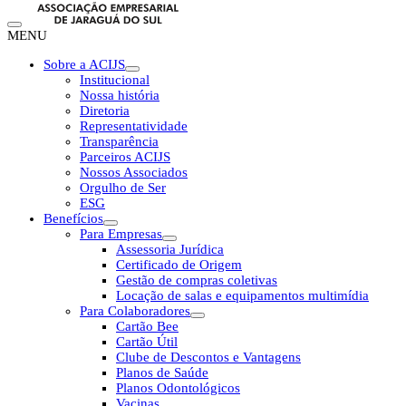
MENU
Sobre a ACIJS
Institucional
Nossa história
Diretoria
Representatividade
Transparência
Parceiros ACIJS
Nossos Associados
Orgulho de Ser
ESG
Benefícios
Para Empresas
Assessoria Jurídica
Certificado de Origem
Gestão de compras coletivas
Locação de salas e equipamentos multimídia
Para Colaboradores
Cartão Bee
Cartão Útil
Clube de Descontos e Vantagens
Planos de Saúde
Planos Odontológicos
Vacinas