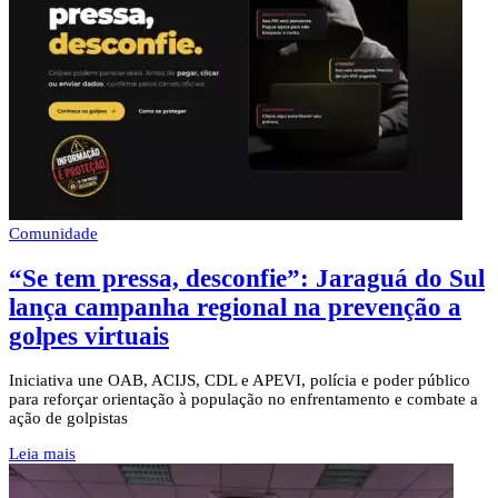
Comunidade
“Se tem pressa, desconfie”: Jaraguá do Sul
lança campanha regional na prevenção a
golpes virtuais
Iniciativa une OAB, ACIJS, CDL e APEVI, polícia e poder público
para reforçar orientação à população no enfrentamento e combate a
ação de golpistas
Leia mais