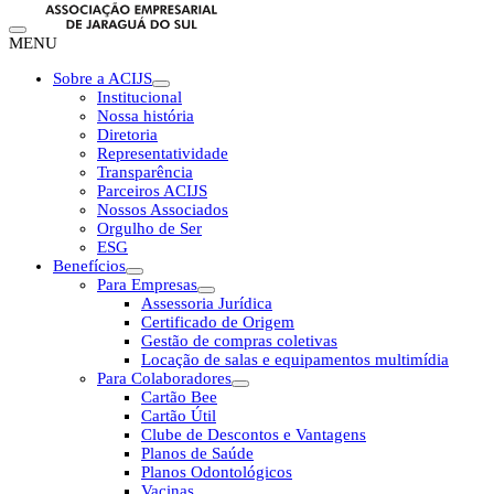
MENU
Sobre a ACIJS
Institucional
Nossa história
Diretoria
Representatividade
Transparência
Parceiros ACIJS
Nossos Associados
Orgulho de Ser
ESG
Benefícios
Para Empresas
Assessoria Jurídica
Certificado de Origem
Gestão de compras coletivas
Locação de salas e equipamentos multimídia
Para Colaboradores
Cartão Bee
Cartão Útil
Clube de Descontos e Vantagens
Planos de Saúde
Planos Odontológicos
Vacinas