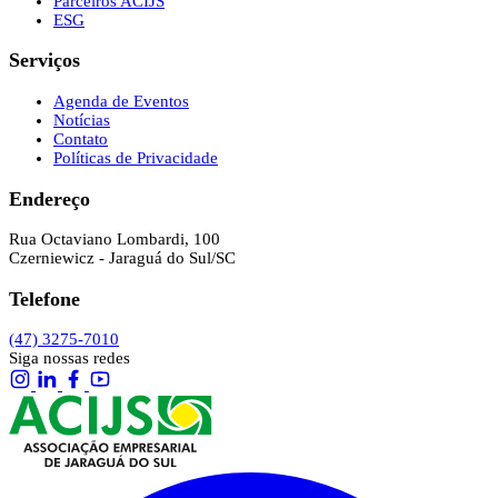
Parceiros ACIJS
ESG
Serviços
Agenda de Eventos
Notícias
Contato
Políticas de Privacidade
Endereço
Rua Octaviano Lombardi, 100
Czerniewicz - Jaraguá do Sul/SC
Telefone
(47) 3275-7010
Siga nossas redes