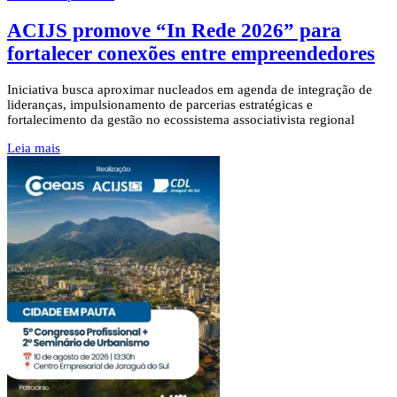
ACIJS promove “In Rede 2026” para
fortalecer conexões entre empreendedores
Iniciativa busca aproximar nucleados em agenda de integração de
lideranças, impulsionamento de parcerias estratégicas e
fortalecimento da gestão no ecossistema associativista regional
Leia mais