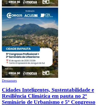
Destaques
Cidades Inteligentes, Sustentabilidade e
Resiliência Climática em pauta no 2º
Seminário de Urbanismo e 5º Congresso