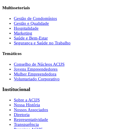
Multissetoriais
Gestão de Condomínios
Gestão e Qualidade
Hospitalidade
Marketing
Saúde e Bem-Estar
Segurança e Saúde no Trabalho
Temáticos
Conselho de Núcleos ACIJS
Jovens Empreendedores
Mulher Empreendedora
Voluntariado Corporativo
Institucional
Sobre a ACIJS
Nossa História
Nossos Associados
Diretoria
Representatividade
Transparência