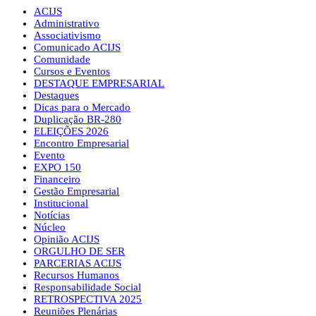
ACIJS
Administrativo
Associativismo
Comunicado ACIJS
Comunidade
Cursos e Eventos
DESTAQUE EMPRESARIAL
Destaques
Dicas para o Mercado
Duplicação BR-280
ELEIÇÕES 2026
Encontro Empresarial
Evento
EXPO 150
Financeiro
Gestão Empresarial
Institucional
Notícias
Núcleo
Opinião ACIJS
ORGULHO DE SER
PARCERIAS ACIJS
Recursos Humanos
Responsabilidade Social
RETROSPECTIVA 2025
Reuniões Plenárias