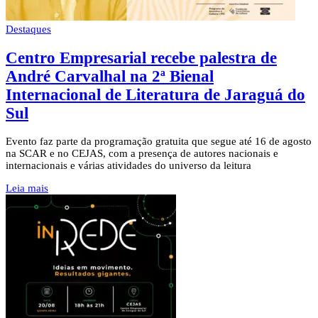
Destaques
Centro Empresarial recebe palestra de
André Carvalhal na 2ª Bienal
Internacional de Literatura de Jaraguá do
Sul
Evento faz parte da programação gratuita que segue até 16 de agosto
na SCAR e no CEJAS, com a presença de autores nacionais e
internacionais e várias atividades do universo da leitura
Leia mais