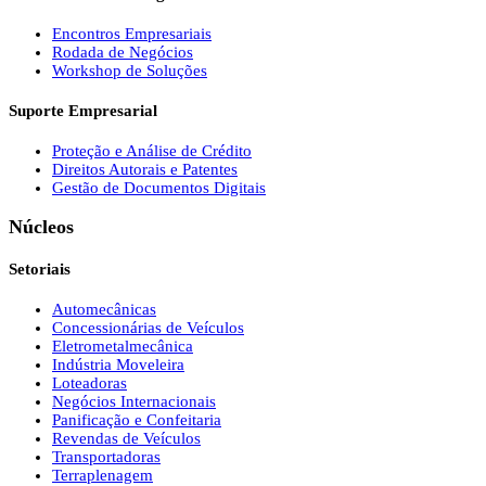
Encontros Empresariais
Rodada de Negócios
Workshop de Soluções
Suporte Empresarial
Proteção e Análise de Crédito
Direitos Autorais e Patentes
Gestão de Documentos Digitais
Núcleos
Setoriais
Automecânicas
Concessionárias de Veículos
Eletrometalmecânica
Indústria Moveleira
Loteadoras
Negócios Internacionais
Panificação e Confeitaria
Revendas de Veículos
Transportadoras
Terraplenagem