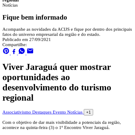
regional
Notícias
Fique bem informado
Acompanhe as novidades da ACIJS e fique por dentro dos principais
fatos do universo empresarial da região e do estado.
Publicado em 27/09/2021
Compartilhe:
Viver Jaraguá quer mostrar
oportunidades ao
desenvolvimento do turismo
regional
Associativismo
Destaques
Evento
Notícias
+1
Com o objetivo de dar mais visibilidade a potenciais da região,
acontece na quinta-feira (3) o 1º Encontro Viver Jaraguá.