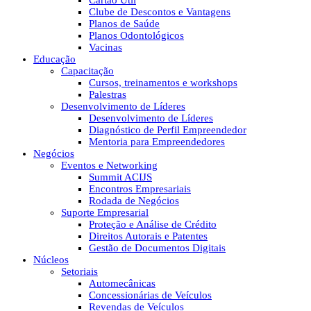
Cartão Útil
Clube de Descontos e Vantagens
Planos de Saúde
Planos Odontológicos
Vacinas
Educação
Capacitação
Cursos, treinamentos e workshops
Palestras
Desenvolvimento de Líderes
Desenvolvimento de Líderes
Diagnóstico de Perfil Empreendedor
Mentoria para Empreendedores
Negócios
Eventos e Networking
Summit ACIJS
Encontros Empresariais
Rodada de Negócios
Suporte Empresarial
Proteção e Análise de Crédito
Direitos Autorais e Patentes
Gestão de Documentos Digitais
Núcleos
Setoriais
Automecânicas
Concessionárias de Veículos
Revendas de Veículos