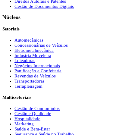
Direitos Autorais e Patentes
Gestão de Documentos Digitais
Núcleos
Setoriais
Automecânicas
Concessionárias de Veículos
Eletrometalmecânica
Indústria Moveleira
Loteadoras
Negócios Internacionais
Panificação e Confeitaria
Revendas de Veículos
Transportadoras
Terraplenagem
Multissetoriais
Gestão de Condomínios
Gestão e Qualidade
Hospitalidade
Marketing
Saúde e Bem-Estar
Segurança e Saúde no Trabalho