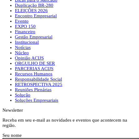
Duplicação BR-280
ELEIÇÕES 2026
Encontro Empresarial
Evento
EXPO 150
Financeiro
Gestão Empresarial
Institucional
Notícias
Núcleo
Opinião ACIJS
ORGULHO DE SER
PARCERIAS ACIJS
Recursos Humanos
Responsabilidade Social
RETROSPECTIVA 2025
Reuniões Plenárias
Solução
Soluções Empresariais
Newsletter
Receba em seu e-mail as novidades e eventos que acontecem na
região.
Seu nome