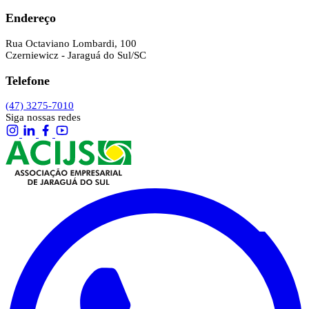
Endereço
Rua Octaviano Lombardi, 100
Czerniewicz - Jaraguá do Sul/SC
Telefone
(47) 3275-7010
Siga nossas redes