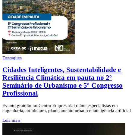
Destaques
Cidades Inteligentes, Sustentabilidade e
Resiliência Climática em pauta no 2º
Seminário de Urbanismo e 5º Congresso
Profissional
Evento gratuito no Centro Empresarial reúne especialistas em
engenharia, arquitetura, planejamento urbano e inteligência artificial
Leia mais