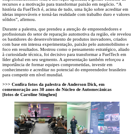
recursos e a motivação para transformar paixão em negócio. “A
história da FuelTech é, acima de tudo, uma lição sobre acreditar em
ideias improváveis e torná-las realidade com trabalho duro e valores
sólidos”, afirmou.
Durante a palestra, que prendeu a atenção de empreendedores e
profissionais do setor de reparação automotiva da região, ele revelou
os bastidores do desenvolvimento de produtos inovadores, criados
com base em intensa experimentação, paixão pelo automobilismo e
foco em resultados. Mostrou como o pensamento estratégico, aliado
à curiosidade técnica, foi decisivo para transformar a FuelTech em
líder global em seu segmento. A apresentação também reforçou a
importância de formar equipes comprometidas, investir em
conhecimento e acreditar no potencial do empreendedor brasileiro
para competir em nível mundial.
>>> Confira fotos da palestra de Anderson Dick, em
comemoração aos 30 anos do Núcleo de Automecânicas
[fotos de Caroline Stinghen]