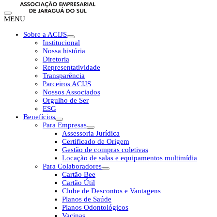
MENU
Sobre a ACIJS
Institucional
Nossa história
Diretoria
Representatividade
Transparência
Parceiros ACIJS
Nossos Associados
Orgulho de Ser
ESG
Benefícios
Para Empresas
Assessoria Jurídica
Certificado de Origem
Gestão de compras coletivas
Locação de salas e equipamentos multimídia
Para Colaboradores
Cartão Bee
Cartão Útil
Clube de Descontos e Vantagens
Planos de Saúde
Planos Odontológicos
Vacinas