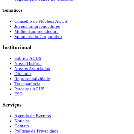
Temáticos
Conselho de Núcleos ACIJS
Jovens Empreendedores
Mulher Empreendedora
Voluntariado Corporativo
Institucional
Sobre a ACIJS
Nossa História
Nossos Associados
Diretoria
Representatividade
Transparência
Parceiros ACIJS
ESG
Serviços
Agenda de Eventos
Notícias
Contato
Políticas de Privacidade