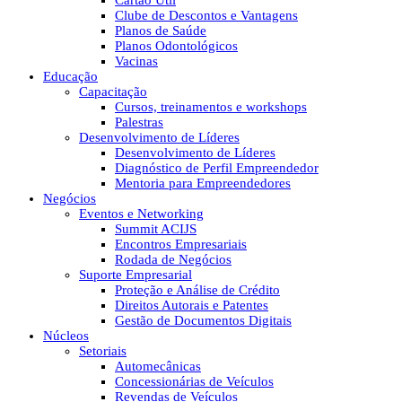
Cartão Útil
Clube de Descontos e Vantagens
Planos de Saúde
Planos Odontológicos
Vacinas
Educação
Capacitação
Cursos, treinamentos e workshops
Palestras
Desenvolvimento de Líderes
Desenvolvimento de Líderes
Diagnóstico de Perfil Empreendedor
Mentoria para Empreendedores
Negócios
Eventos e Networking
Summit ACIJS
Encontros Empresariais
Rodada de Negócios
Suporte Empresarial
Proteção e Análise de Crédito
Direitos Autorais e Patentes
Gestão de Documentos Digitais
Núcleos
Setoriais
Automecânicas
Concessionárias de Veículos
Revendas de Veículos