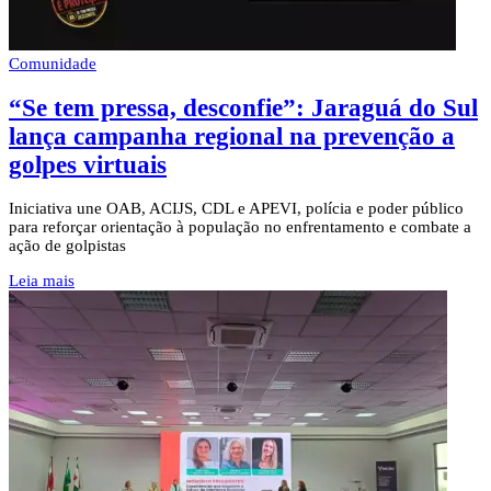
Comunidade
“Se tem pressa, desconfie”: Jaraguá do Sul
lança campanha regional na prevenção a
golpes virtuais
Iniciativa une OAB, ACIJS, CDL e APEVI, polícia e poder público
para reforçar orientação à população no enfrentamento e combate a
ação de golpistas
Leia mais