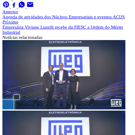
Anterior
Agenda de atividades dos Núcleos Empresariais e eventos ACIJS
Próximo
Empresária Viviane Lunelli recebe da FIESC a Ordem do Mérito
Industrial
Notícias
relacionadas