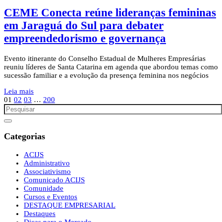
CEME Conecta reúne lideranças femininas
em Jaraguá do Sul para debater
empreendedorismo e governança
Evento itinerante do Conselho Estadual de Mulheres Empresárias
reuniu líderes de Santa Catarina em agenda que abordou temas como
sucessão familiar e a evolução da presença feminina nos negócios
Leia mais
01
02
03
…
200
Categorias
ACIJS
Administrativo
Associativismo
Comunicado ACIJS
Comunidade
Cursos e Eventos
DESTAQUE EMPRESARIAL
Destaques
Dicas para o Mercado