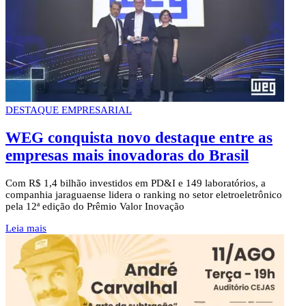
DESTAQUE EMPRESARIAL
WEG conquista novo destaque entre as
empresas mais inovadoras do Brasil
Com R$ 1,4 bilhão investidos em PD&I e 149 laboratórios, a
companhia jaraguaense lidera o ranking no setor eletroeletrônico
pela 12ª edição do Prêmio Valor Inovação
Leia mais