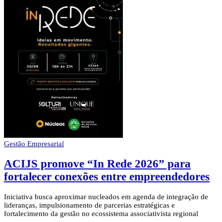
Gestão Empresarial
ACIJS promove “In Rede 2026” para
fortalecer conexões entre empreendedores
Iniciativa busca aproximar nucleados em agenda de integração de
lideranças, impulsionamento de parcerias estratégicas e
fortalecimento da gestão no ecossistema associativista regional