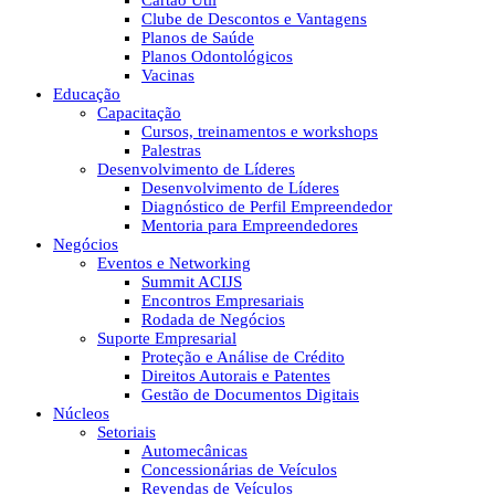
Cartão Útil
Clube de Descontos e Vantagens
Planos de Saúde
Planos Odontológicos
Vacinas
Educação
Capacitação
Cursos, treinamentos e workshops
Palestras
Desenvolvimento de Líderes
Desenvolvimento de Líderes
Diagnóstico de Perfil Empreendedor
Mentoria para Empreendedores
Negócios
Eventos e Networking
Summit ACIJS
Encontros Empresariais
Rodada de Negócios
Suporte Empresarial
Proteção e Análise de Crédito
Direitos Autorais e Patentes
Gestão de Documentos Digitais
Núcleos
Setoriais
Automecânicas
Concessionárias de Veículos
Revendas de Veículos