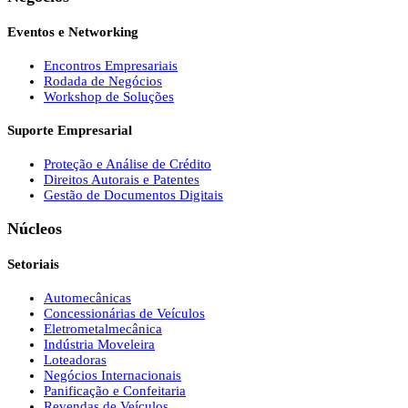
Eventos e Networking
Encontros Empresariais
Rodada de Negócios
Workshop de Soluções
Suporte Empresarial
Proteção e Análise de Crédito
Direitos Autorais e Patentes
Gestão de Documentos Digitais
Núcleos
Setoriais
Automecânicas
Concessionárias de Veículos
Eletrometalmecânica
Indústria Moveleira
Loteadoras
Negócios Internacionais
Panificação e Confeitaria
Revendas de Veículos