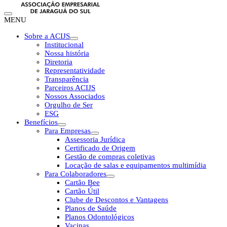
MENU
Sobre a ACIJS
Institucional
Nossa história
Diretoria
Representatividade
Transparência
Parceiros ACIJS
Nossos Associados
Orgulho de Ser
ESG
Benefícios
Para Empresas
Assessoria Jurídica
Certificado de Origem
Gestão de compras coletivas
Locação de salas e equipamentos multimídia
Para Colaboradores
Cartão Bee
Cartão Útil
Clube de Descontos e Vantagens
Planos de Saúde
Planos Odontológicos
Vacinas