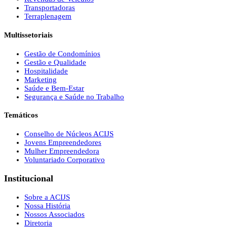
Transportadoras
Terraplenagem
Multissetoriais
Gestão de Condomínios
Gestão e Qualidade
Hospitalidade
Marketing
Saúde e Bem-Estar
Segurança e Saúde no Trabalho
Temáticos
Conselho de Núcleos ACIJS
Jovens Empreendedores
Mulher Empreendedora
Voluntariado Corporativo
Institucional
Sobre a ACIJS
Nossa História
Nossos Associados
Diretoria