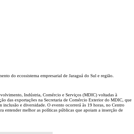
mento do ecossistema empresarial de Jaraguá do Sul e região.
nvolvimento, Indústria, Comércio e Serviços (MDIC) voltadas à
ção das exportações na Secretaria de Comércio Exterior do MDIC, que
m inclusão e diversidade. O evento ocorrerá às 19 horas, no Centro
ara entender melhor as políticas públicas que apoiam a inserção de