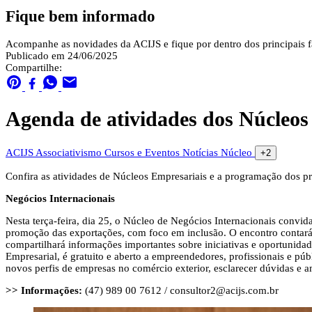
Fique bem informado
Acompanhe as novidades da ACIJS e fique por dentro dos principais fa
Publicado em 24/06/2025
Compartilhe:
Agenda de atividades dos Núcleos
ACIJS
Associativismo
Cursos e Eventos
Notícias
Núcleo
+2
Confira as atividades de Núcleos Empresariais e a programação dos pr
Negócios Internacionais
Nesta terça-feira, dia 25, o Núcleo de Negócios Internacionais convi
promoção das exportações, com foco em inclusão. O encontro contará
compartilhará informações importantes sobre iniciativas e oportunidad
Empresarial, é gratuito e aberto a empreendedores, profissionais e púb
novos perfis de empresas no comércio exterior, esclarecer dúvidas e a
>> Informações:
(47) 989 00 7612 /
consultor2@acijs.com.br