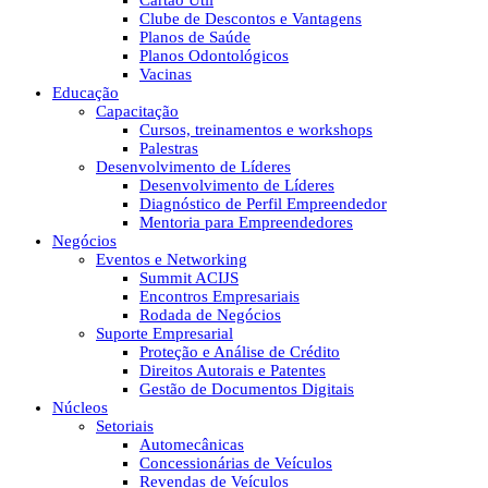
Cartão Útil
Clube de Descontos e Vantagens
Planos de Saúde
Planos Odontológicos
Vacinas
Educação
Capacitação
Cursos, treinamentos e workshops
Palestras
Desenvolvimento de Líderes
Desenvolvimento de Líderes
Diagnóstico de Perfil Empreendedor
Mentoria para Empreendedores
Negócios
Eventos e Networking
Summit ACIJS
Encontros Empresariais
Rodada de Negócios
Suporte Empresarial
Proteção e Análise de Crédito
Direitos Autorais e Patentes
Gestão de Documentos Digitais
Núcleos
Setoriais
Automecânicas
Concessionárias de Veículos
Revendas de Veículos