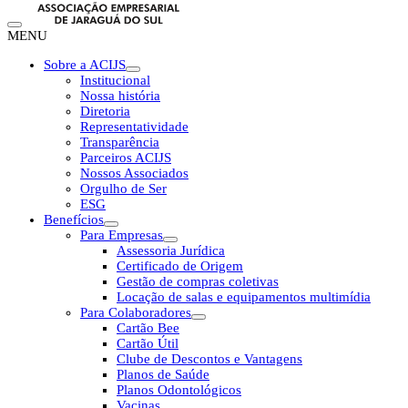
MENU
Sobre a ACIJS
Institucional
Nossa história
Diretoria
Representatividade
Transparência
Parceiros ACIJS
Nossos Associados
Orgulho de Ser
ESG
Benefícios
Para Empresas
Assessoria Jurídica
Certificado de Origem
Gestão de compras coletivas
Locação de salas e equipamentos multimídia
Para Colaboradores
Cartão Bee
Cartão Útil
Clube de Descontos e Vantagens
Planos de Saúde
Planos Odontológicos
Vacinas