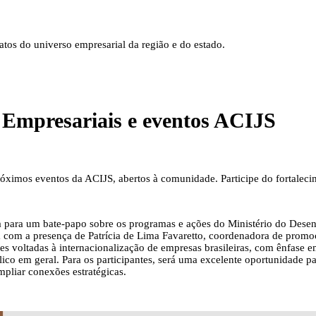
tos do universo empresarial da região e do estado.
 Empresariais e eventos ACIJS
óximos eventos da ACIJS, abertos à comunidade. Participe do fortaleci
da para um bate-papo sobre os programas e ações do Ministério do Dese
 com a presença de Patrícia de Lima Favaretto, coordenadora de promo
es voltadas à internacionalização de empresas brasileiras, com ênfase e
lico em geral. Para os participantes, será uma excelente oportunidade p
mpliar conexões estratégicas.