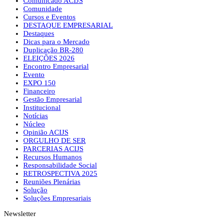
Comunicado ACIJS
Comunidade
Cursos e Eventos
DESTAQUE EMPRESARIAL
Destaques
Dicas para o Mercado
Duplicação BR-280
ELEIÇÕES 2026
Encontro Empresarial
Evento
EXPO 150
Financeiro
Gestão Empresarial
Institucional
Notícias
Núcleo
Opinião ACIJS
ORGULHO DE SER
PARCERIAS ACIJS
Recursos Humanos
Responsabilidade Social
RETROSPECTIVA 2025
Reuniões Plenárias
Solução
Soluções Empresariais
Newsletter