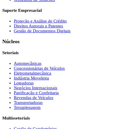
Suporte Empresarial
Proteção e Análise de Crédito
Direitos Autorais e Patentes
Gestão de Documentos Digitais
Núcleos
Setoriais
Automecânicas
Concessionárias de Veículos
Eletrometalmecânica
Indústria Moveleira
Loteadoras
Negócios Internacionais
Panificação e Confeitaria
Revendas de Veículos
Transportadoras
Terraplenagem
Multissetoriais
Gestão de Condomínios