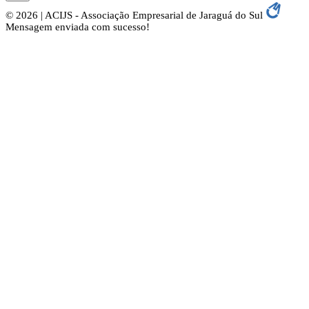
© 2026 | ACIJS - Associação Empresarial de Jaraguá do Sul
Mensagem enviada com sucesso!