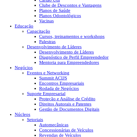
Cartão Útil
Clube de Descontos e Vantagens
Planos de Saúde
Planos Odontológicos
Vacinas
Educação
Capacitação
Cursos, treinamentos e workshops
Palestras
Desenvolvimento de Líderes
Desenvolvimento de Líderes
Diagnóstico de Perfil Empreendedor
Mentoria para Empreendedores
Negócios
Eventos e Networking
Summit ACIJS
Encontros Empresariais
Rodada de Negócios
Suporte Empresarial
Proteção e Análise de Crédito
Direitos Autorais e Patentes
Gestão de Documentos Digitais
Núcleos
Setoriais
Automecânicas
Concessionárias de Veículos
Revendas de Veículos