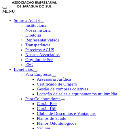
MENU
Sobre a ACIJS
Institucional
Nossa história
Diretoria
Representatividade
Transparência
Parceiros ACIJS
Nossos Associados
Orgulho de Ser
ESG
Benefícios
Para Empresas
Assessoria Jurídica
Certificado de Origem
Gestão de compras coletivas
Locação de salas e equipamentos multimídia
Para Colaboradores
Cartão Bee
Cartão Útil
Clube de Descontos e Vantagens
Planos de Saúde
Planos Odontológicos
Vacinas