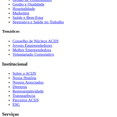
Gestão e Qualidade
Hospitalidade
Marketing
Saúde e Bem-Estar
Segurança e Saúde no Trabalho
Temáticos
Conselho de Núcleos ACIJS
Jovens Empreendedores
Mulher Empreendedora
Voluntariado Corporativo
Institucional
Sobre a ACIJS
Nossa História
Nossos Associados
Diretoria
Representatividade
Transparência
Parceiros ACIJS
ESG
Serviços