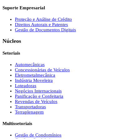
Suporte Empresarial
Proteção e Análise de Crédito
Direitos Autorais e Patentes
Gestão de Documentos Digitais
Núcleos
Setoriais
Automecânicas
Concessionárias de Veículos
Eletrometalmecânica
Indústria Moveleira
Loteadoras
Negócios Internacionais
Panificação e Confeitaria
Revendas de Veículos
Transportadoras
Terraplenagem
Multissetoriais
Gestão de Condomínios