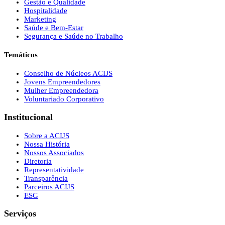
Gestão e Qualidade
Hospitalidade
Marketing
Saúde e Bem-Estar
Segurança e Saúde no Trabalho
Temáticos
Conselho de Núcleos ACIJS
Jovens Empreendedores
Mulher Empreendedora
Voluntariado Corporativo
Institucional
Sobre a ACIJS
Nossa História
Nossos Associados
Diretoria
Representatividade
Transparência
Parceiros ACIJS
ESG
Serviços