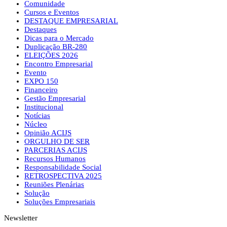
Comunidade
Cursos e Eventos
DESTAQUE EMPRESARIAL
Destaques
Dicas para o Mercado
Duplicação BR-280
ELEIÇÕES 2026
Encontro Empresarial
Evento
EXPO 150
Financeiro
Gestão Empresarial
Institucional
Notícias
Núcleo
Opinião ACIJS
ORGULHO DE SER
PARCERIAS ACIJS
Recursos Humanos
Responsabilidade Social
RETROSPECTIVA 2025
Reuniões Plenárias
Solução
Soluções Empresariais
Newsletter