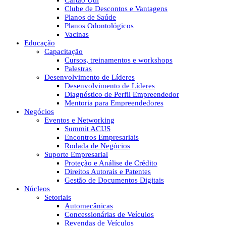
Cartão Útil
Clube de Descontos e Vantagens
Planos de Saúde
Planos Odontológicos
Vacinas
Educação
Capacitação
Cursos, treinamentos e workshops
Palestras
Desenvolvimento de Líderes
Desenvolvimento de Líderes
Diagnóstico de Perfil Empreendedor
Mentoria para Empreendedores
Negócios
Eventos e Networking
Summit ACIJS
Encontros Empresariais
Rodada de Negócios
Suporte Empresarial
Proteção e Análise de Crédito
Direitos Autorais e Patentes
Gestão de Documentos Digitais
Núcleos
Setoriais
Automecânicas
Concessionárias de Veículos
Revendas de Veículos