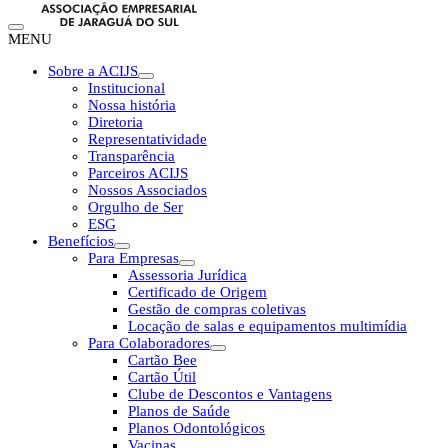
MENU
Sobre a ACIJS
Institucional
Nossa história
Diretoria
Representatividade
Transparência
Parceiros ACIJS
Nossos Associados
Orgulho de Ser
ESG
Benefícios
Para Empresas
Assessoria Jurídica
Certificado de Origem
Gestão de compras coletivas
Locação de salas e equipamentos multimídia
Para Colaboradores
Cartão Bee
Cartão Útil
Clube de Descontos e Vantagens
Planos de Saúde
Planos Odontológicos
Vacinas