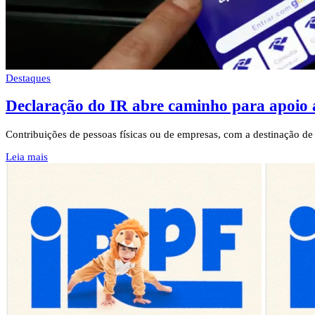
Destaques
Declaração do IR abre caminho para apoio a
Contribuições de pessoas físicas ou de empresas, com a destinação d
Leia mais