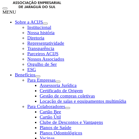
MENU
Sobre a ACIJS
Institucional
Nossa história
Diretoria
Representatividade
Transparência
Parceiros ACIJS
Nossos Associados
Orgulho de Ser
ESG
Benefícios
Para Empresas
Assessoria Jurídica
Certificado de Origem
Gestão de compras coletivas
Locação de salas e equipamentos multimídia
Para Colaboradores
Cartão Bee
Cartão Útil
Clube de Descontos e Vantagens
Planos de Saúde
Planos Odontológicos
Vacinas