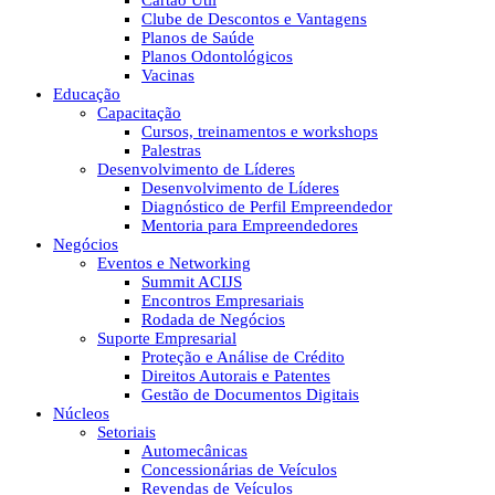
Cartão Útil
Clube de Descontos e Vantagens
Planos de Saúde
Planos Odontológicos
Vacinas
Educação
Capacitação
Cursos, treinamentos e workshops
Palestras
Desenvolvimento de Líderes
Desenvolvimento de Líderes
Diagnóstico de Perfil Empreendedor
Mentoria para Empreendedores
Negócios
Eventos e Networking
Summit ACIJS
Encontros Empresariais
Rodada de Negócios
Suporte Empresarial
Proteção e Análise de Crédito
Direitos Autorais e Patentes
Gestão de Documentos Digitais
Núcleos
Setoriais
Automecânicas
Concessionárias de Veículos
Revendas de Veículos