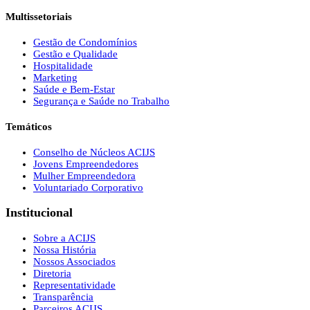
Multissetoriais
Gestão de Condomínios
Gestão e Qualidade
Hospitalidade
Marketing
Saúde e Bem-Estar
Segurança e Saúde no Trabalho
Temáticos
Conselho de Núcleos ACIJS
Jovens Empreendedores
Mulher Empreendedora
Voluntariado Corporativo
Institucional
Sobre a ACIJS
Nossa História
Nossos Associados
Diretoria
Representatividade
Transparência
Parceiros ACIJS