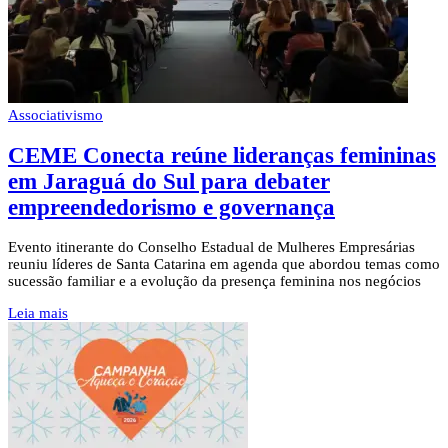
Associativismo
CEME Conecta reúne lideranças femininas
em Jaraguá do Sul para debater
empreendedorismo e governança
Evento itinerante do Conselho Estadual de Mulheres Empresárias
reuniu líderes de Santa Catarina em agenda que abordou temas como
sucessão familiar e a evolução da presença feminina nos negócios
Leia mais