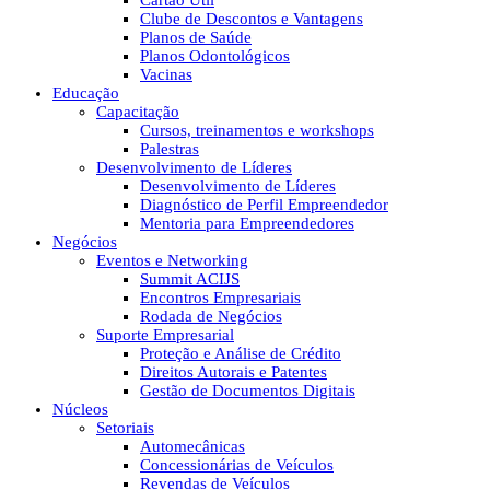
Cartão Útil
Clube de Descontos e Vantagens
Planos de Saúde
Planos Odontológicos
Vacinas
Educação
Capacitação
Cursos, treinamentos e workshops
Palestras
Desenvolvimento de Líderes
Desenvolvimento de Líderes
Diagnóstico de Perfil Empreendedor
Mentoria para Empreendedores
Negócios
Eventos e Networking
Summit ACIJS
Encontros Empresariais
Rodada de Negócios
Suporte Empresarial
Proteção e Análise de Crédito
Direitos Autorais e Patentes
Gestão de Documentos Digitais
Núcleos
Setoriais
Automecânicas
Concessionárias de Veículos
Revendas de Veículos