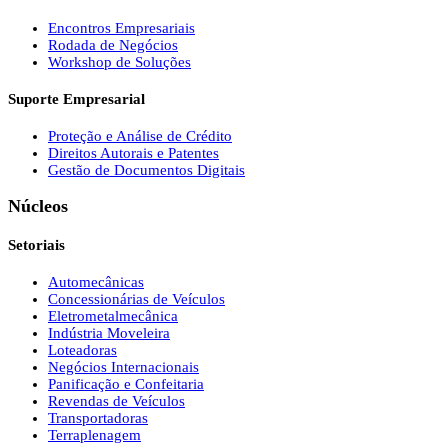
Encontros Empresariais
Rodada de Negócios
Workshop de Soluções
Suporte Empresarial
Proteção e Análise de Crédito
Direitos Autorais e Patentes
Gestão de Documentos Digitais
Núcleos
Setoriais
Automecânicas
Concessionárias de Veículos
Eletrometalmecânica
Indústria Moveleira
Loteadoras
Negócios Internacionais
Panificação e Confeitaria
Revendas de Veículos
Transportadoras
Terraplenagem