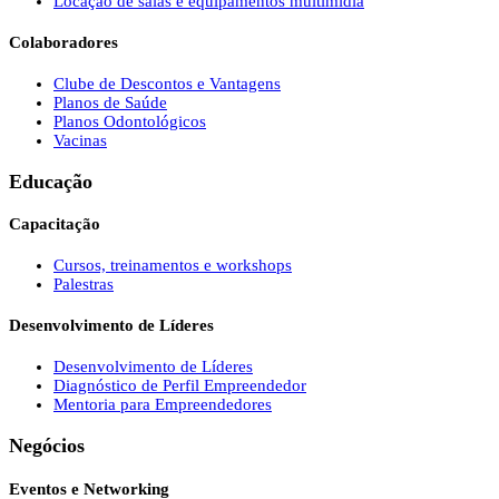
Locação de salas e equipamentos multimídia
Colaboradores
Clube de Descontos e Vantagens
Planos de Saúde
Planos Odontológicos
Vacinas
Educação
Capacitação
Cursos, treinamentos e workshops
Palestras
Desenvolvimento de Líderes
Desenvolvimento de Líderes
Diagnóstico de Perfil Empreendedor
Mentoria para Empreendedores
Negócios
Eventos e Networking