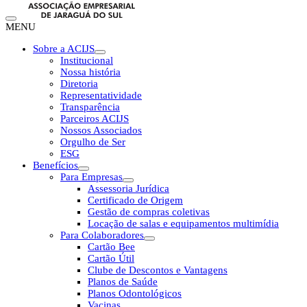
MENU
Sobre a ACIJS
Institucional
Nossa história
Diretoria
Representatividade
Transparência
Parceiros ACIJS
Nossos Associados
Orgulho de Ser
ESG
Benefícios
Para Empresas
Assessoria Jurídica
Certificado de Origem
Gestão de compras coletivas
Locação de salas e equipamentos multimídia
Para Colaboradores
Cartão Bee
Cartão Útil
Clube de Descontos e Vantagens
Planos de Saúde
Planos Odontológicos
Vacinas