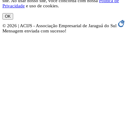
site. Ao usar nosso site, você concorda com nossa
Política de
Privacidade
e uso de cookies.
OK
© 2026 | ACIJS - Associação Empresarial de Jaraguá do Sul
Mensagem enviada com sucesso!