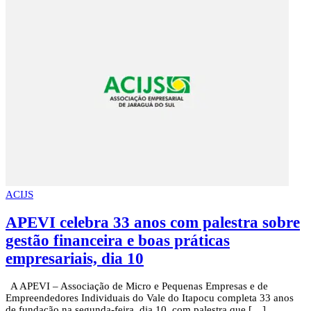
ACIJS
APEVI celebra 33 anos com palestra sobre
gestão financeira e boas práticas
empresariais, dia 10
A APEVI – Associação de Micro e Pequenas Empresas e de
Empreendedores Individuais do Vale do Itapocu completa 33 anos
de fundação na segunda-feira, dia 10, com palestra que […]