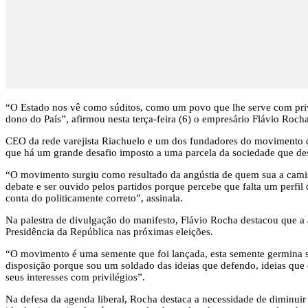
“O Estado nos vê como súditos, como um povo que lhe serve com privil
dono do País”, afirmou nesta terça-feira (6) o empresário Flávio Roch
CEO da rede varejista Riachuelo e um dos fundadores do movimento 
que há um grande desafio imposto a uma parcela da sociedade que de
“O movimento surgiu como resultado da angústia de quem sua a camisa
debate e ser ouvido pelos partidos porque percebe que falta um perfi
conta do politicamente correto”, assinala.
Na palestra de divulgação do manifesto, Flávio Rocha destacou que a ad
Presidência da República nas próximas eleições.
“O movimento é uma semente que foi lançada, esta semente germina se 
disposição porque sou um soldado das ideias que defendo, ideias que
seus interesses com privilégios”.
Na defesa da agenda liberal, Rocha destaca a necessidade de diminui