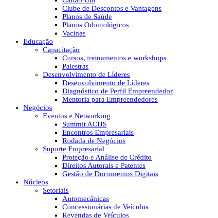
Cartão Útil
Clube de Descontos e Vantagens
Planos de Saúde
Planos Odontológicos
Vacinas
Educação
Capacitação
Cursos, treinamentos e workshops
Palestras
Desenvolvimento de Líderes
Desenvolvimento de Líderes
Diagnóstico de Perfil Empreendedor
Mentoria para Empreendedores
Negócios
Eventos e Networking
Summit ACIJS
Encontros Empresariais
Rodada de Negócios
Suporte Empresarial
Proteção e Análise de Crédito
Direitos Autorais e Patentes
Gestão de Documentos Digitais
Núcleos
Setoriais
Automecânicas
Concessionárias de Veículos
Revendas de Veículos