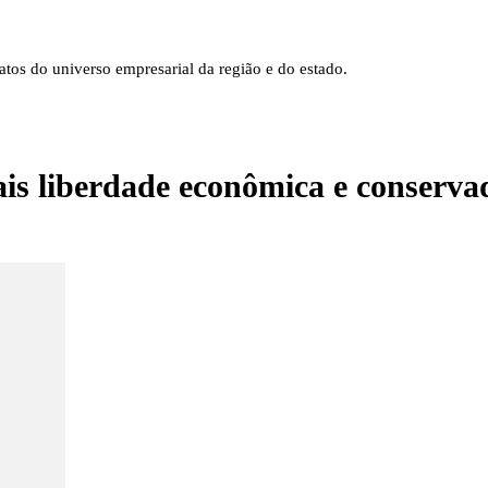
tos do universo empresarial da região e do estado.
is liberdade econômica e conserva