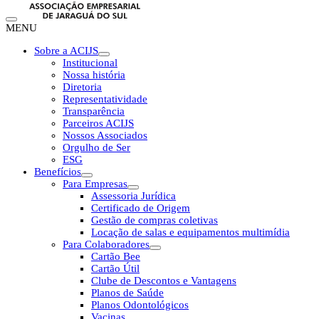
MENU
Sobre a ACIJS
Institucional
Nossa história
Diretoria
Representatividade
Transparência
Parceiros ACIJS
Nossos Associados
Orgulho de Ser
ESG
Benefícios
Para Empresas
Assessoria Jurídica
Certificado de Origem
Gestão de compras coletivas
Locação de salas e equipamentos multimídia
Para Colaboradores
Cartão Bee
Cartão Útil
Clube de Descontos e Vantagens
Planos de Saúde
Planos Odontológicos
Vacinas