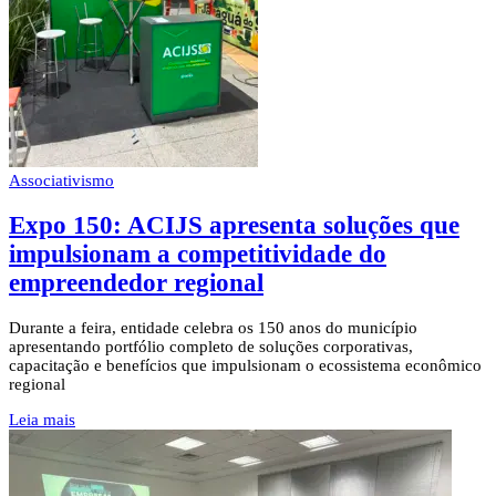
Associativismo
Expo 150: ACIJS apresenta soluções que
impulsionam a competitividade do
empreendedor regional
Durante a feira, entidade celebra os 150 anos do município
apresentando portfólio completo de soluções corporativas,
capacitação e benefícios que impulsionam o ecossistema econômico
regional
Leia mais