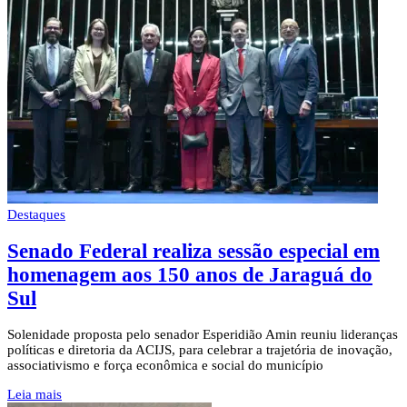
Destaques
Senado Federal realiza sessão especial em
homenagem aos 150 anos de Jaraguá do
Sul
Solenidade proposta pelo senador Esperidião Amin reuniu lideranças
políticas e diretoria da ACIJS, para celebrar a trajetória de inovação,
associativismo e força econômica e social do município
Leia mais