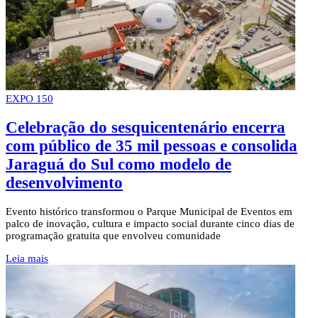
EXPO 150
Celebração do sesquicentenário encerra
com público de 35 mil pessoas e consolida
Jaraguá do Sul como modelo de
desenvolvimento
Evento histórico transformou o Parque Municipal de Eventos em
palco de inovação, cultura e impacto social durante cinco dias de
programação gratuita que envolveu comunidade
Leia mais