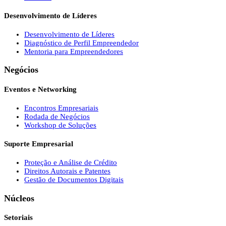
Desenvolvimento de Líderes
Desenvolvimento de Líderes
Diagnóstico de Perfil Empreendedor
Mentoria para Empreendedores
Negócios
Eventos e Networking
Encontros Empresariais
Rodada de Negócios
Workshop de Soluções
Suporte Empresarial
Proteção e Análise de Crédito
Direitos Autorais e Patentes
Gestão de Documentos Digitais
Núcleos
Setoriais