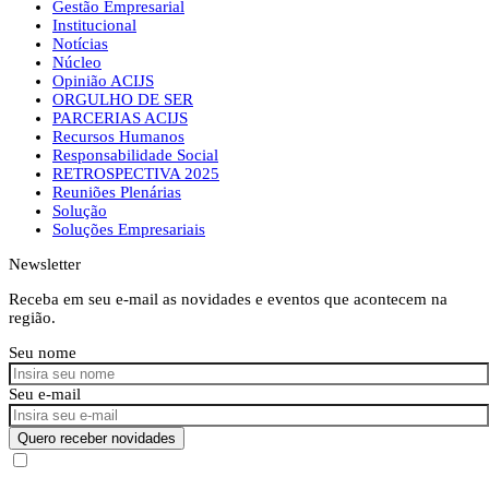
Gestão Empresarial
Institucional
Notícias
Núcleo
Opinião ACIJS
ORGULHO DE SER
PARCERIAS ACIJS
Recursos Humanos
Responsabilidade Social
RETROSPECTIVA 2025
Reuniões Plenárias
Solução
Soluções Empresariais
Newsletter
Receba em seu e-mail as novidades e eventos que acontecem na
região.
Seu nome
Seu e-mail
Quero receber novidades