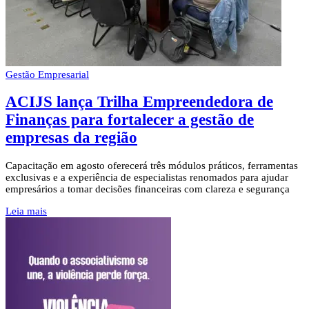
Gestão Empresarial
ACIJS lança Trilha Empreendedora de
Finanças para fortalecer a gestão de
empresas da região
Capacitação em agosto oferecerá três módulos práticos, ferramentas
exclusivas e a experiência de especialistas renomados para ajudar
empresários a tomar decisões financeiras com clareza e segurança
Leia mais