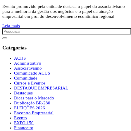
Evento promovido pela entidade destaca o papel do associativismo
para a melhoria da gestão dos negócios e o papel da atuação
empresarial em prol do desenvolvimento econômico regional
Leia mais
Categorias
ACIJS
Administrativo
Associativismo
Comunicado ACIJS
Comunidade
Cursos e Eventos
DESTAQUE EMPRESARIAL
Destaques
Dicas para o Mercado
Duplicação BR-280
ELEIÇÕES 2026
Encontro Empresarial
Evento
EXPO 150
Financeiro