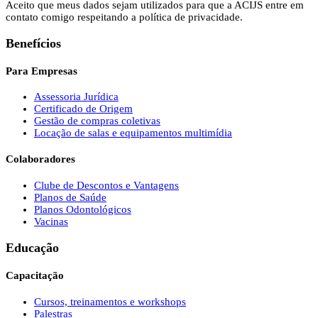
Aceito que meus dados sejam utilizados para que a ACIJS entre em
contato comigo respeitando a política de privacidade.
Benefícios
Para Empresas
Assessoria Jurídica
Certificado de Origem
Gestão de compras coletivas
Locação de salas e equipamentos multimídia
Colaboradores
Clube de Descontos e Vantagens
Planos de Saúde
Planos Odontológicos
Vacinas
Educação
Capacitação
Cursos, treinamentos e workshops
Palestras