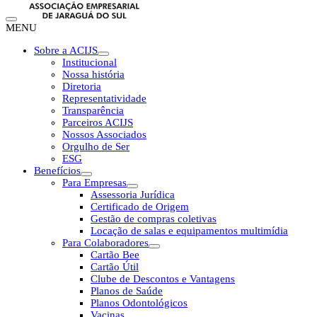
MENU
Sobre a ACIJS
Institucional
Nossa história
Diretoria
Representatividade
Transparência
Parceiros ACIJS
Nossos Associados
Orgulho de Ser
ESG
Benefícios
Para Empresas
Assessoria Jurídica
Certificado de Origem
Gestão de compras coletivas
Locação de salas e equipamentos multimídia
Para Colaboradores
Cartão Bee
Cartão Útil
Clube de Descontos e Vantagens
Planos de Saúde
Planos Odontológicos
Vacinas