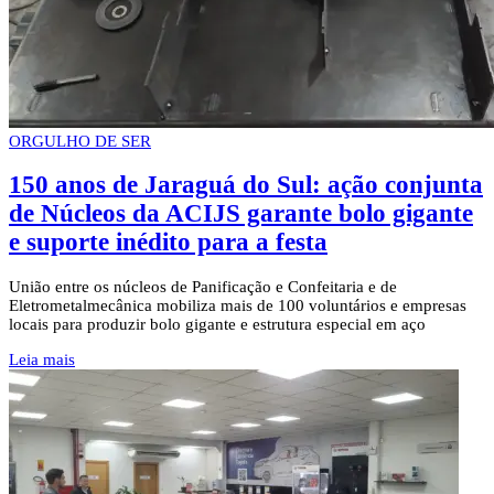
ORGULHO DE SER
150 anos de Jaraguá do Sul: ação conjunta
de Núcleos da ACIJS garante bolo gigante
e suporte inédito para a festa
União entre os núcleos de Panificação e Confeitaria e de
Eletrometalmecânica mobiliza mais de 100 voluntários e empresas
locais para produzir bolo gigante e estrutura especial em aço
Leia mais