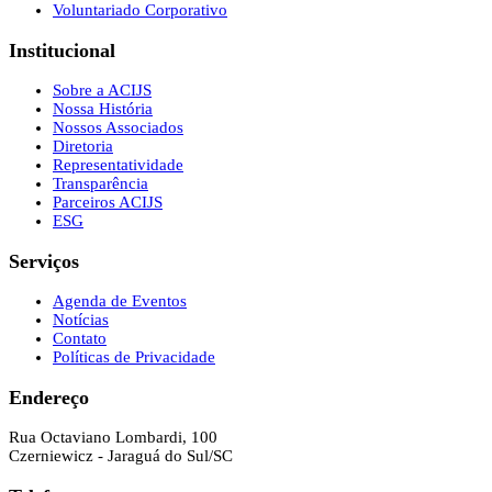
Voluntariado Corporativo
Institucional
Sobre a ACIJS
Nossa História
Nossos Associados
Diretoria
Representatividade
Transparência
Parceiros ACIJS
ESG
Serviços
Agenda de Eventos
Notícias
Contato
Políticas de Privacidade
Endereço
Rua Octaviano Lombardi, 100
Czerniewicz - Jaraguá do Sul/SC