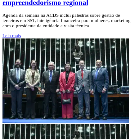
empreendedorismo regional
Agenda da semana na ACIJS inclui palestras sobre gestão de
terceiros em SST, inteligência financeira para mulheres, marketing
com o presidente da entidade e visita técnica
Leia mais