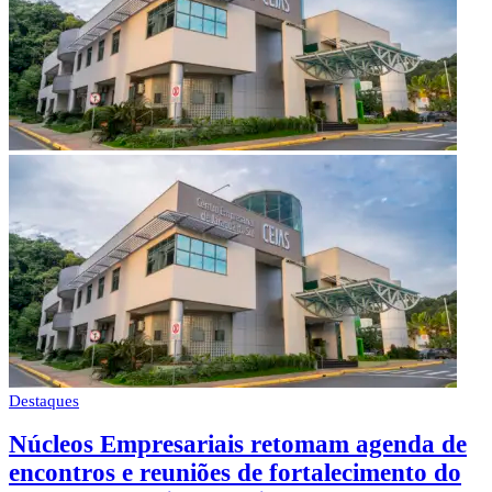
Destaques
Núcleos Empresariais retomam agenda de
encontros e reuniões de fortalecimento do