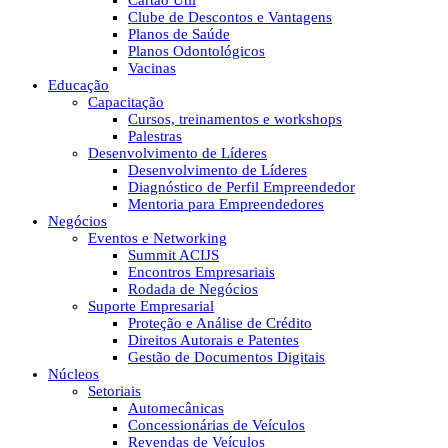
Cartão Útil
Clube de Descontos e Vantagens
Planos de Saúde
Planos Odontológicos
Vacinas
Educação
Capacitação
Cursos, treinamentos e workshops
Palestras
Desenvolvimento de Líderes
Desenvolvimento de Líderes
Diagnóstico de Perfil Empreendedor
Mentoria para Empreendedores
Negócios
Eventos e Networking
Summit ACIJS
Encontros Empresariais
Rodada de Negócios
Suporte Empresarial
Proteção e Análise de Crédito
Direitos Autorais e Patentes
Gestão de Documentos Digitais
Núcleos
Setoriais
Automecânicas
Concessionárias de Veículos
Revendas de Veículos