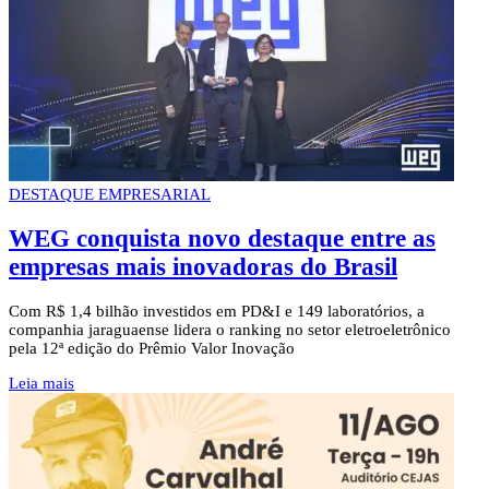
DESTAQUE EMPRESARIAL
WEG conquista novo destaque entre as
empresas mais inovadoras do Brasil
Com R$ 1,4 bilhão investidos em PD&I e 149 laboratórios, a
companhia jaraguaense lidera o ranking no setor eletroeletrônico
pela 12ª edição do Prêmio Valor Inovação
Leia mais