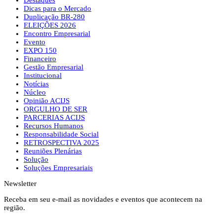
Dicas para o Mercado
Duplicação BR-280
ELEIÇÕES 2026
Encontro Empresarial
Evento
EXPO 150
Financeiro
Gestão Empresarial
Institucional
Notícias
Núcleo
Opinião ACIJS
ORGULHO DE SER
PARCERIAS ACIJS
Recursos Humanos
Responsabilidade Social
RETROSPECTIVA 2025
Reuniões Plenárias
Solução
Soluções Empresariais
Newsletter
Receba em seu e-mail as novidades e eventos que acontecem na
região.