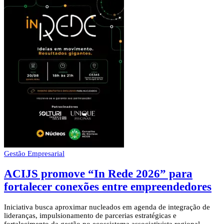
Gestão Empresarial
ACIJS promove “In Rede 2026” para
fortalecer conexões entre empreendedores
Iniciativa busca aproximar nucleados em agenda de integração de
lideranças, impulsionamento de parcerias estratégicas e
fortalecimento da gestão no ecossistema associativista regional