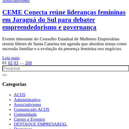
Associativismo
CEME Conecta reúne lideranças femininas
em Jaraguá do Sul para debater
empreendedorismo e governança
Evento itinerante do Conselho Estadual de Mulheres Empresárias
reuniu líderes de Santa Catarina em agenda que abordou temas como
sucessão familiar e a evolução da presença feminina nos negócios
Leia mais
01
02
03
…
200
Categorias
ACIJS
Administrativo
Associativismo
Comunicado ACIJS
Comunidade
Cursos e Eventos
DESTAQUE EMPRESARIAL
Destaques