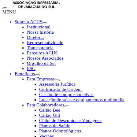
MENU
Sobre a ACIJS
Institucional
Nossa história
Diretoria
Representatividade
Transparência
Parceiros ACIJS
Nossos Associados
Orgulho de Ser
ESG
Benefícios
Para Empresas
Assessoria Jurídica
Certificado de Origem
Gestão de compras coletivas
Locação de salas e equipamentos multimídia
Para Colaboradores
Cartão Bee
Cartão Útil
Clube de Descontos e Vantagens
Planos de Saúde
Planos Odontológicos
Vacinas