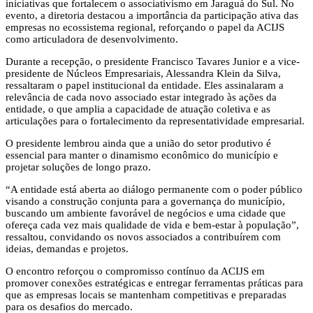
iniciativas que fortalecem o associativismo em Jaraguá do Sul. No
evento, a diretoria destacou a importância da participação ativa das
empresas no ecossistema regional, reforçando o papel da ACIJS
como articuladora de desenvolvimento.
Durante a recepção, o presidente Francisco Tavares Junior e a vice-
presidente de Núcleos Empresariais, Alessandra Klein da Silva,
ressaltaram o papel institucional da entidade. Eles assinalaram a
relevância de cada novo associado estar integrado às ações da
entidade, o que amplia a capacidade de atuação coletiva e as
articulações para o fortalecimento da representatividade empresarial.
O presidente lembrou ainda que a união do setor produtivo é
essencial para manter o dinamismo econômico do município e
projetar soluções de longo prazo.
“A entidade está aberta ao diálogo permanente com o poder público
visando a construção conjunta para a governança do município,
buscando um ambiente favorável de negócios e uma cidade que
ofereça cada vez mais qualidade de vida e bem-estar à população”,
ressaltou, convidando os novos associados a contribuírem com
ideias, demandas e projetos.
O encontro reforçou o compromisso contínuo da ACIJS em
promover conexões estratégicas e entregar ferramentas práticas para
que as empresas locais se mantenham competitivas e preparadas
para os desafios do mercado.