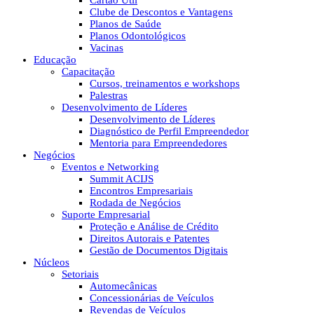
Cartão Útil
Clube de Descontos e Vantagens
Planos de Saúde
Planos Odontológicos
Vacinas
Educação
Capacitação
Cursos, treinamentos e workshops
Palestras
Desenvolvimento de Líderes
Desenvolvimento de Líderes
Diagnóstico de Perfil Empreendedor
Mentoria para Empreendedores
Negócios
Eventos e Networking
Summit ACIJS
Encontros Empresariais
Rodada de Negócios
Suporte Empresarial
Proteção e Análise de Crédito
Direitos Autorais e Patentes
Gestão de Documentos Digitais
Núcleos
Setoriais
Automecânicas
Concessionárias de Veículos
Revendas de Veículos