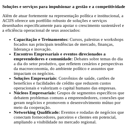
Soluções e serviços para impulsionar a gestão e a competitividade
Além de atuar fortemente na representação política e institucional, a
ACIJS oferece um portfólio robusto de soluções e serviços
desenhados especificamente para apoiar o crescimento sustentável e
a eficiência operacional de seus associados:
Capacitação e Treinamentos:
Cursos, palestras e workshops
focados nas principais tendências de mercado, finanças,
liderança e inovação.
Encontros Empresariais e eventos direcionados a
empreendedores e comunidade:
Debates sobre temas do dia
a dia do setor produtivo, que refletem cenários e perspectivas
da macroeconomia, do ambiente político e assuntos que
impactam os negócios.
Soluções Empresariais:
Convênios de saúde, cartões de
benefícios e facilidades de crédito que reduzem custos
operacionais e valorizam o capital humano das empresas.
Núcleos Empresariais:
Grupos de segmentos específicos que
debatem problemas comuns a empreendedores, conexões que
geram negócios e promovem o desenvolvimento mútuo por
meio da cooperação.
Networking Qualificado:
Eventos e rodadas de negócios que
conectam fornecedores, parceiros e clientes em potencial,
ampliando a visibilidade no mercado regional.