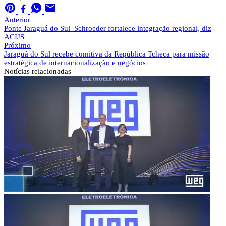
Anterior
Ponte Jaraguá do Sul–Schroeder fortalece integração regional, diz
ACIJS
Próximo
Jaraguá do Sul recebe comitiva da República Tcheca para missão
estratégica de internacionalização e negócios
Notícias
relacionadas