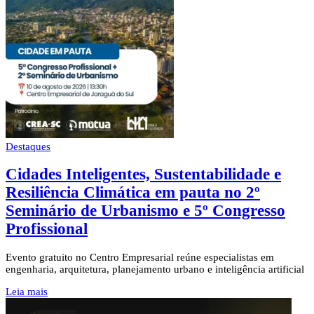
Destaques
Cidades Inteligentes, Sustentabilidade e
Resiliência Climática em pauta no 2º
Seminário de Urbanismo e 5º Congresso
Profissional
Evento gratuito no Centro Empresarial reúne especialistas em
engenharia, arquitetura, planejamento urbano e inteligência artificial
Leia mais