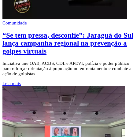
Comunidade
“Se tem pressa, desconfie”: Jaraguá do Sul
lança campanha regional na prevenção a
golpes virtuais
Iniciativa une OAB, ACIJS, CDL e APEVI, polícia e poder público
para reforçar orientação à população no enfrentamento e combate a
ação de golpistas
Leia mais