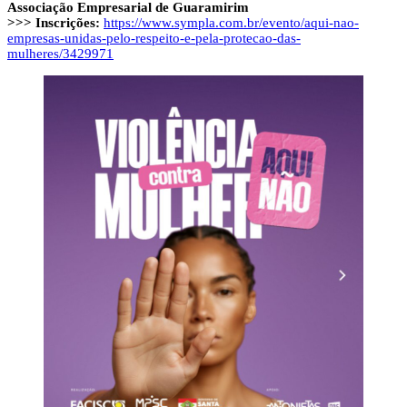
Associação Empresarial de Guaramirim
>>> Inscrições:
https://www.sympla.com.br/evento/aqui-nao-
empresas-unidas-pelo-respeito-e-pela-protecao-das-
mulheres/3429971