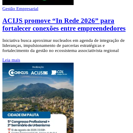
Gestão Empresarial
ACIJS promove “In Rede 2026” para
fortalecer conexões entre empreendedores
Iniciativa busca aproximar nucleados em agenda de integração de
lideranças, impulsionamento de parcerias estratégicas e
fortalecimento da gestão no ecossistema associativista regional
Leia mais