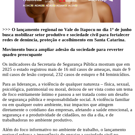
>>> O lançamento regional no Vale do Itapocu no dia 1º de junho
busca mobilizar setor produtivo e sociedade civil para fortalecer
redes de denúncia, proteção e acolhimento em Santa Catarina.
Movimento busca ampliar adesão da sociedade para reverter
quadro preocupante
Os indicadores da Secretaria de Segurança Pública mostram que em
2025 o estado registrou mais de 16 mil casos de ameaças, mais de 9
mil casos de lesão corporal, 232 casos de estupro e 84 feminicídios.
Para as lideranças, a violência de qualquer natureza – física, sexual,
psicológica, patrimonial ou moral, deixou de ser vista como um tema
de foco estritamente íntimo e passou a ser tratada como um desafio
de segurança pública e responsabilidade social. A violência familiar
ou em qualquer outro ambiente, traz impactos que atingem
diretamente o cotidiano das empresas, afetando a saúde emocional, a
segurança e a produtividade de cidadãos, no dia a dia, e de
trabalhadoras no ambiente produtivo.
Além do foco informativo no ambiente de trabalho, o lançamento
regional reforça a importância de engajar a sociedade civil no