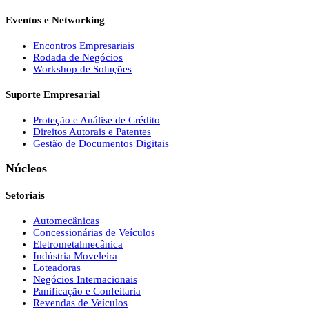
Eventos e Networking
Encontros Empresariais
Rodada de Negócios
Workshop de Soluções
Suporte Empresarial
Proteção e Análise de Crédito
Direitos Autorais e Patentes
Gestão de Documentos Digitais
Núcleos
Setoriais
Automecânicas
Concessionárias de Veículos
Eletrometalmecânica
Indústria Moveleira
Loteadoras
Negócios Internacionais
Panificação e Confeitaria
Revendas de Veículos