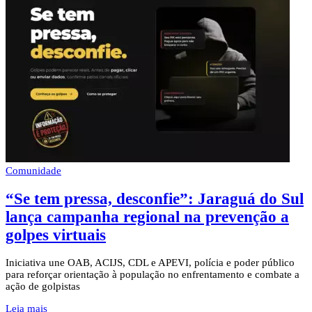
Comunidade
“Se tem pressa, desconfie”: Jaraguá do Sul
lança campanha regional na prevenção a
golpes virtuais
Iniciativa une OAB, ACIJS, CDL e APEVI, polícia e poder público
para reforçar orientação à população no enfrentamento e combate a
ação de golpistas
Leia mais