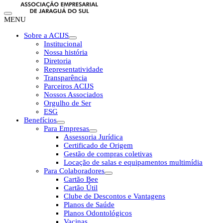
MENU
Sobre a ACIJS
Institucional
Nossa história
Diretoria
Representatividade
Transparência
Parceiros ACIJS
Nossos Associados
Orgulho de Ser
ESG
Benefícios
Para Empresas
Assessoria Jurídica
Certificado de Origem
Gestão de compras coletivas
Locação de salas e equipamentos multimídia
Para Colaboradores
Cartão Bee
Cartão Útil
Clube de Descontos e Vantagens
Planos de Saúde
Planos Odontológicos
Vacinas