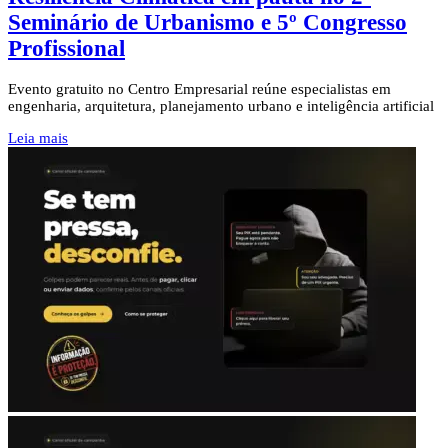
Seminário de Urbanismo e 5º Congresso
Profissional
Evento gratuito no Centro Empresarial reúne especialistas em
engenharia, arquitetura, planejamento urbano e inteligência artificial
Leia mais