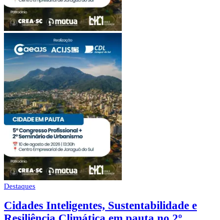
Destaques
Cidades Inteligentes, Sustentabilidade e
Resiliência Climática em pauta no 2º