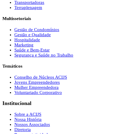
Transportadoras
Terraplenagem
Multissetoriais
Gestão de Condomínios
Gestão e Qualidade
Hospitalidade
Marketing
Saúde e Bem-Estar
Segurança e Saúde no Trabalho
Temáticos
Conselho de Núcleos ACIJS
Jovens Empreendedores
Mulher Empreendedora
Voluntariado Corporativo
Institucional
Sobre a ACIJS
Nossa História
Nossos Associados
Diretoria