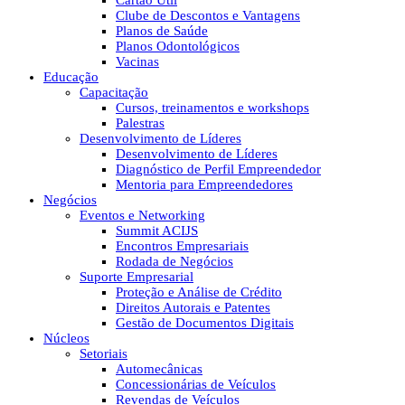
Cartão Útil
Clube de Descontos e Vantagens
Planos de Saúde
Planos Odontológicos
Vacinas
Educação
Capacitação
Cursos, treinamentos e workshops
Palestras
Desenvolvimento de Líderes
Desenvolvimento de Líderes
Diagnóstico de Perfil Empreendedor
Mentoria para Empreendedores
Negócios
Eventos e Networking
Summit ACIJS
Encontros Empresariais
Rodada de Negócios
Suporte Empresarial
Proteção e Análise de Crédito
Direitos Autorais e Patentes
Gestão de Documentos Digitais
Núcleos
Setoriais
Automecânicas
Concessionárias de Veículos
Revendas de Veículos