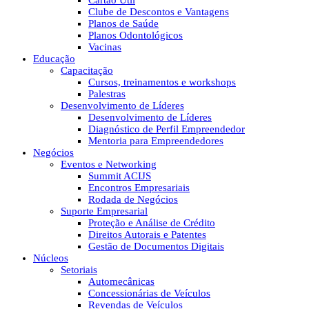
Cartão Útil
Clube de Descontos e Vantagens
Planos de Saúde
Planos Odontológicos
Vacinas
Educação
Capacitação
Cursos, treinamentos e workshops
Palestras
Desenvolvimento de Líderes
Desenvolvimento de Líderes
Diagnóstico de Perfil Empreendedor
Mentoria para Empreendedores
Negócios
Eventos e Networking
Summit ACIJS
Encontros Empresariais
Rodada de Negócios
Suporte Empresarial
Proteção e Análise de Crédito
Direitos Autorais e Patentes
Gestão de Documentos Digitais
Núcleos
Setoriais
Automecânicas
Concessionárias de Veículos
Revendas de Veículos