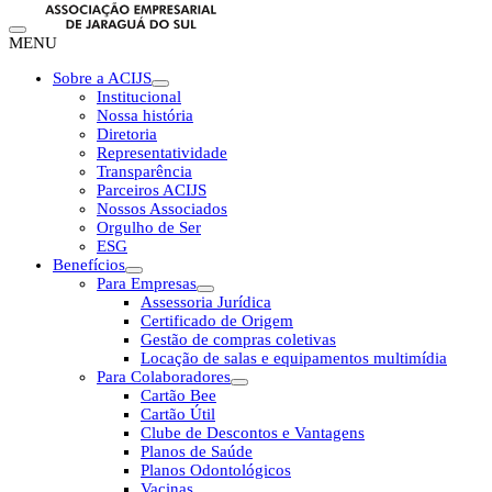
MENU
Sobre a ACIJS
Institucional
Nossa história
Diretoria
Representatividade
Transparência
Parceiros ACIJS
Nossos Associados
Orgulho de Ser
ESG
Benefícios
Para Empresas
Assessoria Jurídica
Certificado de Origem
Gestão de compras coletivas
Locação de salas e equipamentos multimídia
Para Colaboradores
Cartão Bee
Cartão Útil
Clube de Descontos e Vantagens
Planos de Saúde
Planos Odontológicos
Vacinas