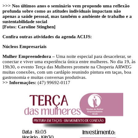
>>> Nos últimos anos o seminário vem propondo uma reflexão
profunda sobre como as atitudes individuais impactam não
apenas a saúde pessoal, mas também o ambiente de trabalho e a
sustentabilidade social
[Fotos: Caroline Stinghen]
Confira outras atividades da agenda ACIJS:
Núcleos Empresariais
Mulher Empreendedora –
Uma noite especial para desacelerar, se
conectar e viver uma experiência única entre mulheres. No dia 19, às
19h30, o evento Terça das Mulheres promete na Choperia ARWEG
muitas conexões, com um cardápio reunindo pintura em taças, boa
gastronomia e muitas conversas produtivas.
>> Informações:
(47) 99692-0117