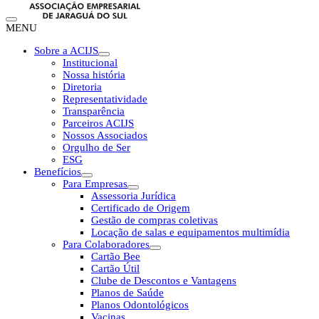
MENU
Sobre a ACIJS
Institucional
Nossa história
Diretoria
Representatividade
Transparência
Parceiros ACIJS
Nossos Associados
Orgulho de Ser
ESG
Benefícios
Para Empresas
Assessoria Jurídica
Certificado de Origem
Gestão de compras coletivas
Locação de salas e equipamentos multimídia
Para Colaboradores
Cartão Bee
Cartão Útil
Clube de Descontos e Vantagens
Planos de Saúde
Planos Odontológicos
Vacinas