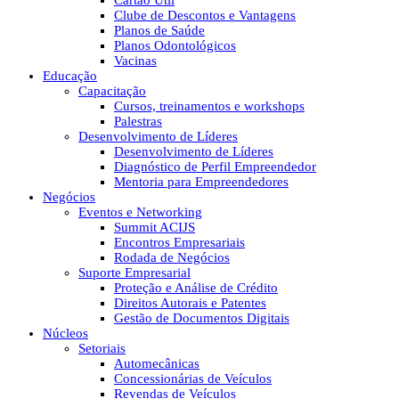
Cartão Útil
Clube de Descontos e Vantagens
Planos de Saúde
Planos Odontológicos
Vacinas
Educação
Capacitação
Cursos, treinamentos e workshops
Palestras
Desenvolvimento de Líderes
Desenvolvimento de Líderes
Diagnóstico de Perfil Empreendedor
Mentoria para Empreendedores
Negócios
Eventos e Networking
Summit ACIJS
Encontros Empresariais
Rodada de Negócios
Suporte Empresarial
Proteção e Análise de Crédito
Direitos Autorais e Patentes
Gestão de Documentos Digitais
Núcleos
Setoriais
Automecânicas
Concessionárias de Veículos
Revendas de Veículos