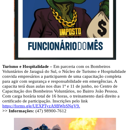
Turismo e Hospitalidade –
Em parceria com os Bombeiros
Voluntários de Jaraguá do Sul, o Núcleo de Turismo e Hospitalidade
convida empresários a participarem de uma capacitação completa
para agir com segurança e responsabilidade em emergências. A
capacita terá duas aulas nos dias 1º e 11 de junho, no Centro de
Capacitação dos Bombeiros Voluntários, no Bairro João Pessoa.
Com carga horária total de 16 horas, o treinamento dará direito a
certificado de participação. Inscrições pelo link
https://forms.gle/UEXPTyzA9BWbSNgV9.
>> Informações:
(47) 98900-7612