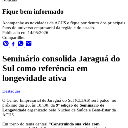
Notícias
Fique bem informado
Acompanhe as novidades da ACIJS e fique por dentro dos principais
fatos do universo empresarial da região e do estado.
Publicado em 14/05/2026
Compartilhe:
Seminário consolida Jaraguá do
Sul como referência em
longevidade ativa
Destaques
O Centro Empresarial de Jaraguá do Sul (CEJAS) será palco, no
próximo dia 26, às 18h30, da
9ª edição do Seminário de
Longevidade o
rganizado pelo Núcleo de Saúde e Bem-Estar da
ACIJS.
Em torno do tema central
“Construindo sua vida com