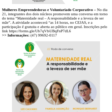
Mulheres Empreendedoras e Voluntariado Corporativo –
No dia
21, integrantes dos dois núcleos promovem uma conversa em torno
do tema “Maternidade real – A responsabilidade e a leveza de ser
mãe”. A atividade acontecerá “as 14 horas, no CEJAS, e a
participação é gratuita e aberta ao público em geral. Inscrições pelo
link https://forms.gle/Ub7qVfsUBqFnP7dL6
>> Informações:
(47) 99692-0117