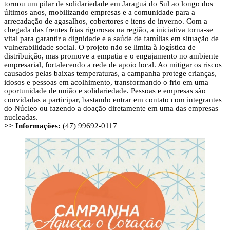
tornou um pilar de solidariedade em Jaraguá do Sul ao longo dos
últimos anos, mobilizando empresas e a comunidade para a
arrecadação de agasalhos, cobertores e itens de inverno. Com a
chegada das frentes frias rigorosas na região, a iniciativa torna-se
vital para garantir a dignidade e a saúde de famílias em situação de
vulnerabilidade social. O projeto não se limita à logística de
distribuição, mas promove a empatia e o engajamento no ambiente
empresarial, fortalecendo a rede de apoio local. Ao mitigar os riscos
causados pelas baixas temperaturas, a campanha protege crianças,
idosos e pessoas em acolhimento, transformando o frio em uma
oportunidade de união e solidariedade. Pessoas e empresas são
convidadas a participar, bastando entrar em contato com integrantes
do Núcleo ou fazendo a doação diretamente em uma das empresas
nucleadas.
>> Informações:
(47) 99692-0117