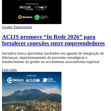
Gestão Empresarial
ACIJS promove “In Rede 2026” para
fortalecer conexões entre empreendedores
Iniciativa busca aproximar nucleados em agenda de integração de
lideranças, impulsionamento de parcerias estratégicas e
fortalecimento da gestão no ecossistema associativista regional
Leia mais