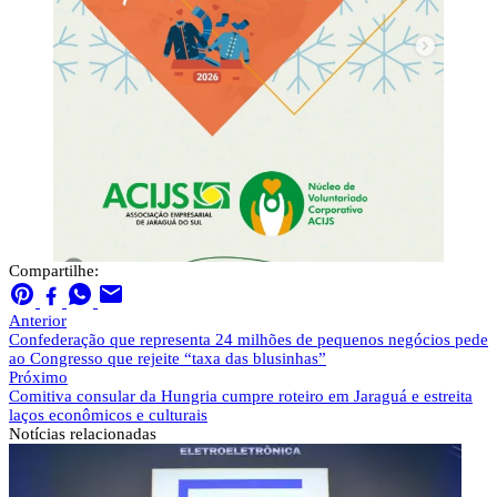
Compartilhe:
Anterior
Confederação que representa 24 milhões de pequenos negócios pede
ao Congresso que rejeite “taxa das blusinhas”
Próximo
Comitiva consular da Hungria cumpre roteiro em Jaraguá e estreita
laços econômicos e culturais
Notícias
relacionadas