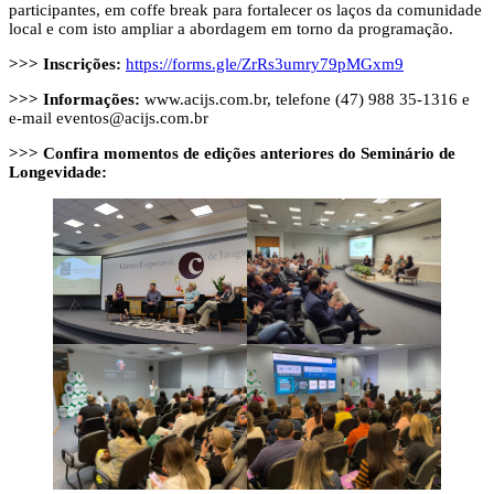
participantes, em coffe break para fortalecer os laços da comunidade
local e com isto ampliar a abordagem em torno da programação.
>>>
Inscrições:
https://forms.gle/ZrRs3umry79pMGxm9
>>> Informações:
www.acijs.com.br, telefone (47) 988 35-1316 e
e-mail
eventos@acijs.com.br
>>> Confira momentos de edições anteriores do Seminário de
Longevidade: