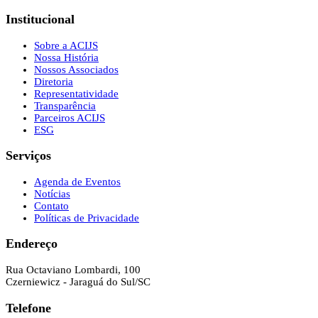
Institucional
Sobre a ACIJS
Nossa História
Nossos Associados
Diretoria
Representatividade
Transparência
Parceiros ACIJS
ESG
Serviços
Agenda de Eventos
Notícias
Contato
Políticas de Privacidade
Endereço
Rua Octaviano Lombardi, 100
Czerniewicz - Jaraguá do Sul/SC
Telefone