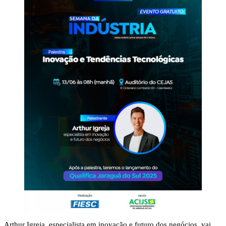
Arthur Igreja, especialista em inovação e futuro dos negócios, vai