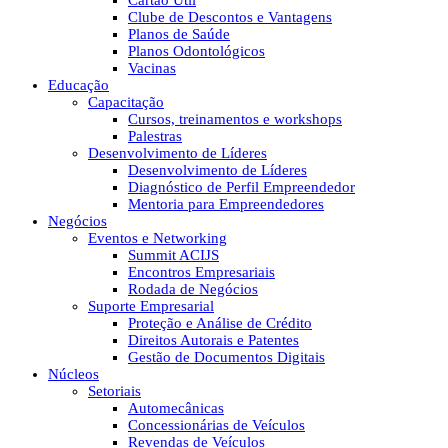
Cartão Útil
Clube de Descontos e Vantagens
Planos de Saúde
Planos Odontológicos
Vacinas
Educação
Capacitação
Cursos, treinamentos e workshops
Palestras
Desenvolvimento de Líderes
Desenvolvimento de Líderes
Diagnóstico de Perfil Empreendedor
Mentoria para Empreendedores
Negócios
Eventos e Networking
Summit ACIJS
Encontros Empresariais
Rodada de Negócios
Suporte Empresarial
Proteção e Análise de Crédito
Direitos Autorais e Patentes
Gestão de Documentos Digitais
Núcleos
Setoriais
Automecânicas
Concessionárias de Veículos
Revendas de Veículos