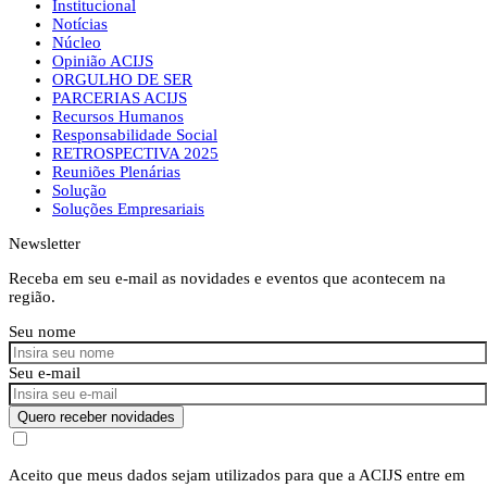
Institucional
Notícias
Núcleo
Opinião ACIJS
ORGULHO DE SER
PARCERIAS ACIJS
Recursos Humanos
Responsabilidade Social
RETROSPECTIVA 2025
Reuniões Plenárias
Solução
Soluções Empresariais
Newsletter
Receba em seu e-mail as novidades e eventos que acontecem na
região.
Seu nome
Seu e-mail
Quero receber novidades
Aceito que meus dados sejam utilizados para que a ACIJS entre em