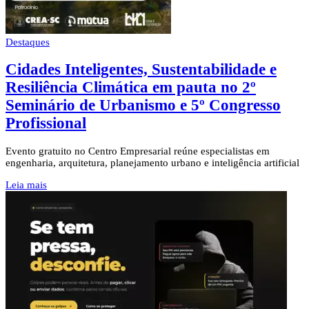
Destaques
Cidades Inteligentes, Sustentabilidade e
Resiliência Climática em pauta no 2º
Seminário de Urbanismo e 5º Congresso
Profissional
Evento gratuito no Centro Empresarial reúne especialistas em
engenharia, arquitetura, planejamento urbano e inteligência artificial
Leia mais