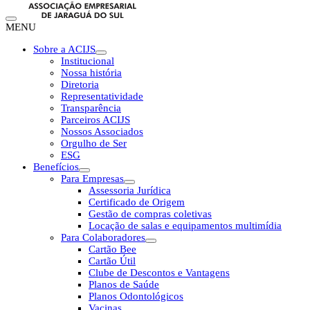
MENU
Sobre a ACIJS
Institucional
Nossa história
Diretoria
Representatividade
Transparência
Parceiros ACIJS
Nossos Associados
Orgulho de Ser
ESG
Benefícios
Para Empresas
Assessoria Jurídica
Certificado de Origem
Gestão de compras coletivas
Locação de salas e equipamentos multimídia
Para Colaboradores
Cartão Bee
Cartão Útil
Clube de Descontos e Vantagens
Planos de Saúde
Planos Odontológicos
Vacinas