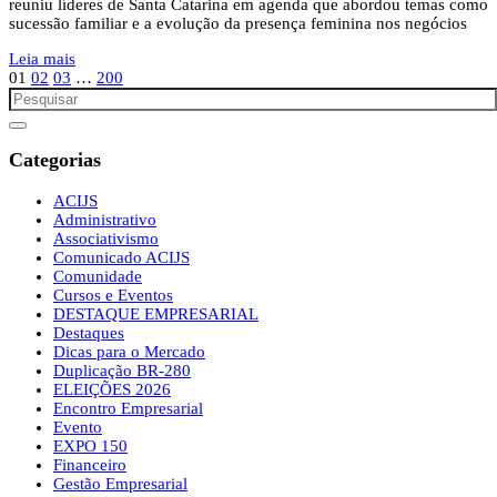
reuniu líderes de Santa Catarina em agenda que abordou temas como
sucessão familiar e a evolução da presença feminina nos negócios
Leia mais
01
02
03
…
200
Categorias
ACIJS
Administrativo
Associativismo
Comunicado ACIJS
Comunidade
Cursos e Eventos
DESTAQUE EMPRESARIAL
Destaques
Dicas para o Mercado
Duplicação BR-280
ELEIÇÕES 2026
Encontro Empresarial
Evento
EXPO 150
Financeiro
Gestão Empresarial