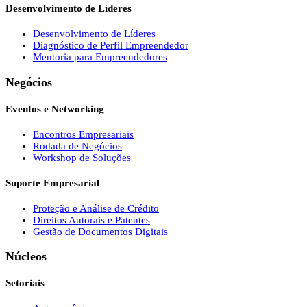
Desenvolvimento de Líderes
Desenvolvimento de Líderes
Diagnóstico de Perfil Empreendedor
Mentoria para Empreendedores
Negócios
Eventos e Networking
Encontros Empresariais
Rodada de Negócios
Workshop de Soluções
Suporte Empresarial
Proteção e Análise de Crédito
Direitos Autorais e Patentes
Gestão de Documentos Digitais
Núcleos
Setoriais