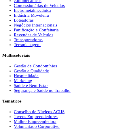
Automecânicas
Concessionárias de Veículos
Eletrometalmecânica
Indústria Moveleira
Loteadoras
Negócios Internacionais
Panificação e Confeitaria
Revendas de Veículos
Transportadoras
Terraplenagem
Multissetoriais
Gestão de Condomínios
Gestão e Qualidade
Hospitalidade
Marketing
Saúde e Bem-Estar
Segurança e Saúde no Trabalho
Temáticos
Conselho de Núcleos ACIJS
Jovens Empreendedores
Mulher Empreendedora
Voluntariado Corporativo