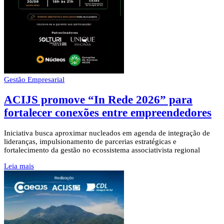
Gestão Empresarial
ACIJS promove “In Rede 2026” para
fortalecer conexões entre empreendedores
Iniciativa busca aproximar nucleados em agenda de integração de
lideranças, impulsionamento de parcerias estratégicas e
fortalecimento da gestão no ecossistema associativista regional
Leia mais