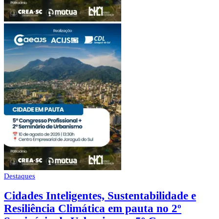
Destaques
Cidades Inteligentes, Sustentabilidade e
Resiliência Climática em pauta no 2º