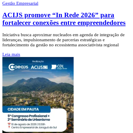
Gestão Empresarial
ACIJS promove “In Rede 2026” para
fortalecer conexões entre empreendedores
Iniciativa busca aproximar nucleados em agenda de integração de
lideranças, impulsionamento de parcerias estratégicas e
fortalecimento da gestão no ecossistema associativista regional
Leia mais