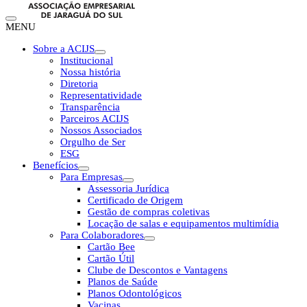
MENU
Sobre a ACIJS
Institucional
Nossa história
Diretoria
Representatividade
Transparência
Parceiros ACIJS
Nossos Associados
Orgulho de Ser
ESG
Benefícios
Para Empresas
Assessoria Jurídica
Certificado de Origem
Gestão de compras coletivas
Locação de salas e equipamentos multimídia
Para Colaboradores
Cartão Bee
Cartão Útil
Clube de Descontos e Vantagens
Planos de Saúde
Planos Odontológicos
Vacinas