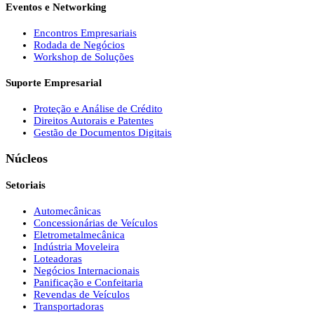
Eventos e Networking
Encontros Empresariais
Rodada de Negócios
Workshop de Soluções
Suporte Empresarial
Proteção e Análise de Crédito
Direitos Autorais e Patentes
Gestão de Documentos Digitais
Núcleos
Setoriais
Automecânicas
Concessionárias de Veículos
Eletrometalmecânica
Indústria Moveleira
Loteadoras
Negócios Internacionais
Panificação e Confeitaria
Revendas de Veículos
Transportadoras