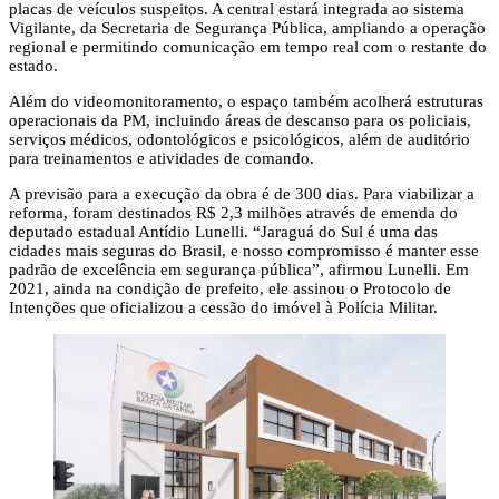
placas de veículos suspeitos. A central estará integrada ao sistema
Vigilante, da Secretaria de Segurança Pública, ampliando a operação
regional e permitindo comunicação em tempo real com o restante do
estado.
Além do videomonitoramento, o espaço também acolherá estruturas
operacionais da PM, incluindo áreas de descanso para os policiais,
serviços médicos, odontológicos e psicológicos, além de auditório
para treinamentos e atividades de comando.
A previsão para a execução da obra é de 300 dias. Para viabilizar a
reforma, foram destinados R$ 2,3 milhões através de emenda do
deputado estadual Antídio Lunelli. “Jaraguá do Sul é uma das
cidades mais seguras do Brasil, e nosso compromisso é manter esse
padrão de excelência em segurança pública”, afirmou Lunelli. Em
2021, ainda na condição de prefeito, ele assinou o Protocolo de
Intenções que oficializou a cessão do imóvel à Polícia Militar.