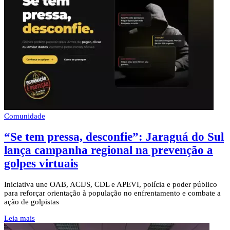
Comunidade
“Se tem pressa, desconfie”: Jaraguá do Sul
lança campanha regional na prevenção a
golpes virtuais
Iniciativa une OAB, ACIJS, CDL e APEVI, polícia e poder público
para reforçar orientação à população no enfrentamento e combate a
ação de golpistas
Leia mais