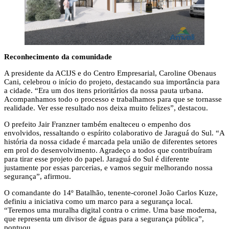
Reconhecimento da comunidade
A presidente da ACIJS e do Centro Empresarial, Caroline Obenaus
Cani, celebrou o início do projeto, destacando sua importância para
a cidade. “Era um dos itens prioritários da nossa pauta urbana.
Acompanhamos todo o processo e trabalhamos para que se tornasse
realidade. Ver esse resultado nos deixa muito felizes”, destacou.
O prefeito Jair Franzner também enalteceu o empenho dos
envolvidos, ressaltando o espírito colaborativo de Jaraguá do Sul. “A
história da nossa cidade é marcada pela união de diferentes setores
em prol do desenvolvimento. Agradeço a todos que contribuíram
para tirar esse projeto do papel. Jaraguá do Sul é diferente
justamente por essas parcerias, e vamos seguir melhorando nossa
segurança”, afirmou.
O comandante do 14º Batalhão, tenente-coronel João Carlos Kuze,
definiu a iniciativa como um marco para a segurança local.
“Teremos uma muralha digital contra o crime. Uma base moderna,
que representa um divisor de águas para a segurança pública”,
pontuou.