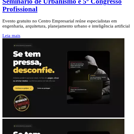
Seminário de Urbanismo e 5º Congresso
Profissional
Evento gratuito no Centro Empresarial reúne especialistas em
engenharia, arquitetura, planejamento urbano e inteligência artificial
Leia mais