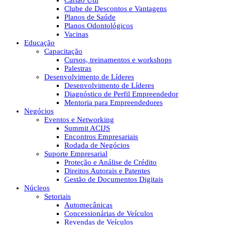
Cartão Útil
Clube de Descontos e Vantagens
Planos de Saúde
Planos Odontológicos
Vacinas
Educação
Capacitação
Cursos, treinamentos e workshops
Palestras
Desenvolvimento de Líderes
Desenvolvimento de Líderes
Diagnóstico de Perfil Empreendedor
Mentoria para Empreendedores
Negócios
Eventos e Networking
Summit ACIJS
Encontros Empresariais
Rodada de Negócios
Suporte Empresarial
Proteção e Análise de Crédito
Direitos Autorais e Patentes
Gestão de Documentos Digitais
Núcleos
Setoriais
Automecânicas
Concessionárias de Veículos
Revendas de Veículos