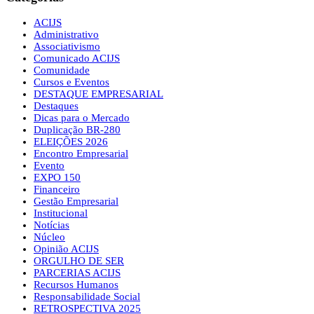
ACIJS
Administrativo
Associativismo
Comunicado ACIJS
Comunidade
Cursos e Eventos
DESTAQUE EMPRESARIAL
Destaques
Dicas para o Mercado
Duplicação BR-280
ELEIÇÕES 2026
Encontro Empresarial
Evento
EXPO 150
Financeiro
Gestão Empresarial
Institucional
Notícias
Núcleo
Opinião ACIJS
ORGULHO DE SER
PARCERIAS ACIJS
Recursos Humanos
Responsabilidade Social
RETROSPECTIVA 2025