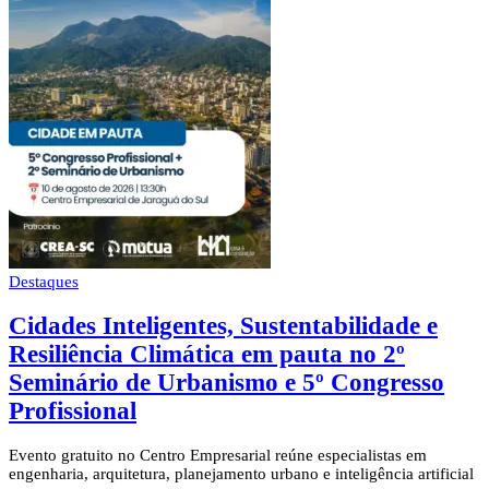
Destaques
Cidades Inteligentes, Sustentabilidade e
Resiliência Climática em pauta no 2º
Seminário de Urbanismo e 5º Congresso
Profissional
Evento gratuito no Centro Empresarial reúne especialistas em
engenharia, arquitetura, planejamento urbano e inteligência artificial