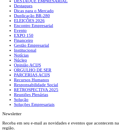
DESTAQUE EMPRESARIAL
Destaques
Dicas para o Mercado
Duplicação BR-280
ELEIÇÕES 2026
Encontro Empresarial
Evento
EXPO 150
Financeiro
Gestão Empresarial
Institucional
Notícias
Núcleo
Opinião ACIJS
ORGULHO DE SER
PARCERIAS ACIJS
Recursos Humanos
Responsabilidade Social
RETROSPECTIVA 2025
Reuniões Plenárias
Solução
Soluções Empresariais
Newsletter
Receba em seu e-mail as novidades e eventos que acontecem na
região.