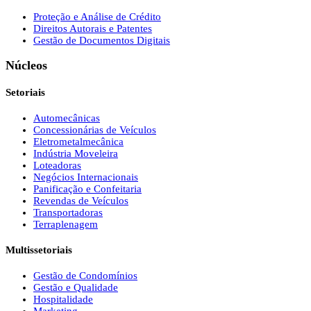
Proteção e Análise de Crédito
Direitos Autorais e Patentes
Gestão de Documentos Digitais
Núcleos
Setoriais
Automecânicas
Concessionárias de Veículos
Eletrometalmecânica
Indústria Moveleira
Loteadoras
Negócios Internacionais
Panificação e Confeitaria
Revendas de Veículos
Transportadoras
Terraplenagem
Multissetoriais
Gestão de Condomínios
Gestão e Qualidade
Hospitalidade
Marketing