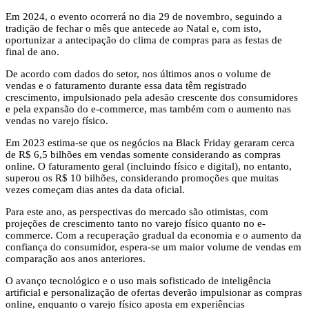
Em 2024, o evento ocorrerá no dia 29 de novembro, seguindo a
tradição de fechar o mês que antecede ao Natal e, com isto,
oportunizar a antecipação do clima de compras para as festas de
final de ano.
De acordo com dados do setor, nos últimos anos o volume de
vendas e o faturamento durante essa data têm registrado
crescimento, impulsionado pela adesão crescente dos consumidores
e pela expansão do e-commerce, mas também com o aumento nas
vendas no varejo físico.
Em 2023 estima-se que os negócios na Black Friday geraram cerca
de R$ 6,5 bilhões em vendas somente considerando as compras
online. O faturamento geral (incluindo físico e digital), no entanto,
superou os R$ 10 bilhões, considerando promoções que muitas
vezes começam dias antes da data oficial.
Para este ano, as perspectivas do mercado são otimistas, com
projeções de crescimento tanto no varejo físico quanto no e-
commerce. Com a recuperação gradual da economia e o aumento da
confiança do consumidor, espera-se um maior volume de vendas em
comparação aos anos anteriores.
O avanço tecnológico e o uso mais sofisticado de inteligência
artificial e personalização de ofertas deverão impulsionar as compras
online, enquanto o varejo físico aposta em experiências