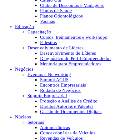
Cartão Útil
Clube de Descontos e Vantagens
Planos de Saúde
Planos Odontológicos
Vacinas
Educação
Capacitação
Cursos, treinamentos e workshops
Palestras
Desenvolvimento de Líderes
Desenvolvimento de Líderes
Diagnóstico de Perfil Empreendedor
Mentoria para Empreendedores
Negócios
Eventos e Networking
Summit ACIJS
Encontros Empresariais
Rodada de Negócios
Suporte Empresarial
Proteção e Análise de Crédito
Direitos Autorais e Patentes
Gestão de Documentos Digitais
Núcleos
Setoriais
Automecânicas
Concessionárias de Veículos
Revendas de Veículos