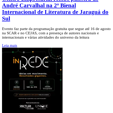
André Carvalhal na 2ª Bienal
Internacional de Literatura de Jaraguá do
Sul
Evento faz parte da programação gratuita que segue até 16 de agosto
na SCAR e no CEJAS, com a presença de autores nacionais e
internacionais e várias atividades do universo da leitura
Leia mais