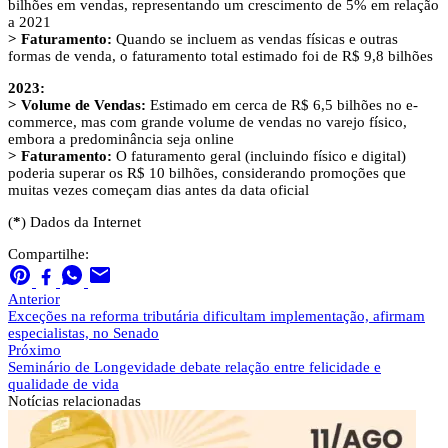
bilhões em vendas, representando um crescimento de 5% em relação
a 2021
> Faturamento:
Quando se incluem as vendas físicas e outras
formas de venda, o faturamento total estimado foi de R$ 9,8 bilhões
2023:
> Volume de Vendas:
Estimado em cerca de R$ 6,5 bilhões no e-
commerce, mas com grande volume de vendas no varejo físico,
embora a predominância seja online
> Faturamento:
O faturamento geral (incluindo físico e digital)
poderia superar os R$ 10 bilhões, considerando promoções que
muitas vezes começam dias antes da data oficial
(
*
) Dados da Internet
Compartilhe:
Anterior
Exceções na reforma tributária dificultam implementação, afirmam
especialistas, no Senado
Próximo
Seminário de Longevidade debate relação entre felicidade e
qualidade de vida
Notícias
relacionadas