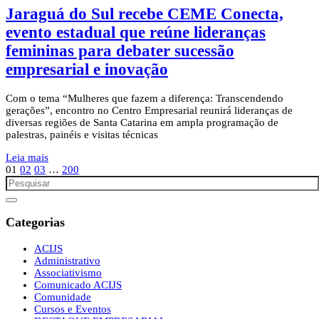
Jaraguá do Sul recebe CEME Conecta,
evento estadual que reúne lideranças
femininas para debater sucessão
empresarial e inovação
Com o tema “Mulheres que fazem a diferença: Transcendendo
gerações”, encontro no Centro Empresarial reunirá lideranças de
diversas regiões de Santa Catarina em ampla programação de
palestras, painéis e visitas técnicas
Leia mais
01
02
03
…
200
Categorias
ACIJS
Administrativo
Associativismo
Comunicado ACIJS
Comunidade
Cursos e Eventos