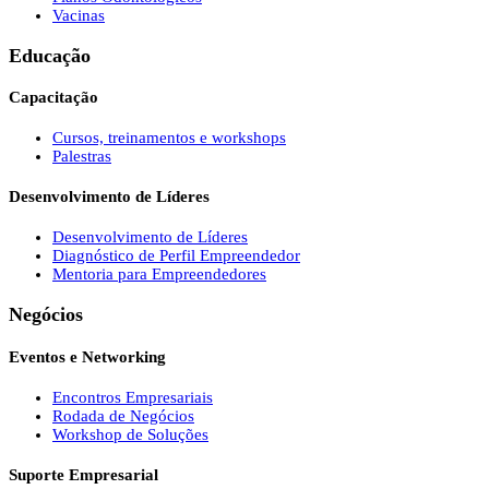
Vacinas
Educação
Capacitação
Cursos, treinamentos e workshops
Palestras
Desenvolvimento de Líderes
Desenvolvimento de Líderes
Diagnóstico de Perfil Empreendedor
Mentoria para Empreendedores
Negócios
Eventos e Networking
Encontros Empresariais
Rodada de Negócios
Workshop de Soluções
Suporte Empresarial