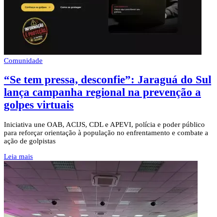
Comunidade
“Se tem pressa, desconfie”: Jaraguá do Sul
lança campanha regional na prevenção a
golpes virtuais
Iniciativa une OAB, ACIJS, CDL e APEVI, polícia e poder público
para reforçar orientação à população no enfrentamento e combate a
ação de golpistas
Leia mais