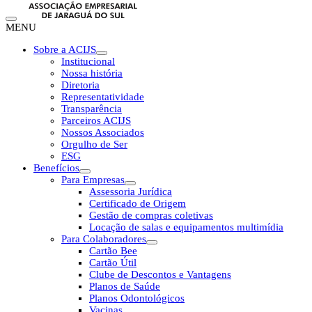
MENU
Sobre a ACIJS
Institucional
Nossa história
Diretoria
Representatividade
Transparência
Parceiros ACIJS
Nossos Associados
Orgulho de Ser
ESG
Benefícios
Para Empresas
Assessoria Jurídica
Certificado de Origem
Gestão de compras coletivas
Locação de salas e equipamentos multimídia
Para Colaboradores
Cartão Bee
Cartão Útil
Clube de Descontos e Vantagens
Planos de Saúde
Planos Odontológicos
Vacinas