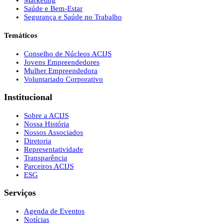
Saúde e Bem-Estar
Segurança e Saúde no Trabalho
Temáticos
Conselho de Núcleos ACIJS
Jovens Empreendedores
Mulher Empreendedora
Voluntariado Corporativo
Institucional
Sobre a ACIJS
Nossa História
Nossos Associados
Diretoria
Representatividade
Transparência
Parceiros ACIJS
ESG
Serviços
Agenda de Eventos
Notícias