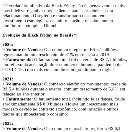
“O verdadeiro objetivo da Black Friday não é apenas vender mais,
mas fidelizar e ganhar novos clientes para se estabelecer um
relacionamento. O segredo é transformar o desconto em
investimento estratégico, visando retenção e relacionamento
duradouro”, completa Dionei.
Evolução da Black Friday no Brasil (*)
2020:
>
Volume de Vendas:
O e-commerce registrou R$ 5,1 bilhões,
representando um crescimento de 31% em relação a 2019
>
Faturamento:
O faturamento total foi de cerca de R$ 7,7 bilhões,
um reflexo da aceleração do e-commerce durante a pandemia de
COVID-19, com mais consumidores migrando para o digital
2021:
> Volume de Vendas:
O comércio eletrônico movimentou cerca de
R$ 5,4 bilhões durante o evento, com um crescimento de 5,8% em
relação ao ano anterior
> Faturamento:
O faturamento total, incluindo lojas físicas, foi de
aproximadamente R$ 8,9 bilhões (Houve um crescimento mais
modesto devido ao contexto econômico, com inflação e outros
fatores que impactaram o consumo)
2022:
> Volume de Vendas:
O e-commerce brasileiro registrou R$ 6,1