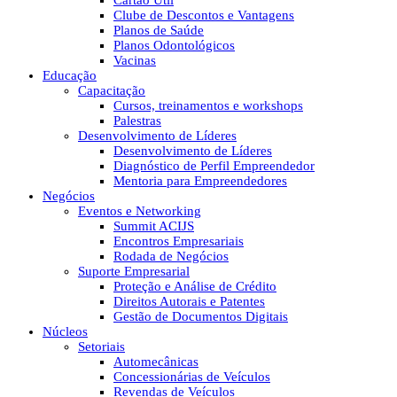
Cartão Útil
Clube de Descontos e Vantagens
Planos de Saúde
Planos Odontológicos
Vacinas
Educação
Capacitação
Cursos, treinamentos e workshops
Palestras
Desenvolvimento de Líderes
Desenvolvimento de Líderes
Diagnóstico de Perfil Empreendedor
Mentoria para Empreendedores
Negócios
Eventos e Networking
Summit ACIJS
Encontros Empresariais
Rodada de Negócios
Suporte Empresarial
Proteção e Análise de Crédito
Direitos Autorais e Patentes
Gestão de Documentos Digitais
Núcleos
Setoriais
Automecânicas
Concessionárias de Veículos
Revendas de Veículos