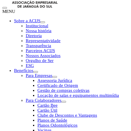
MENU
Sobre a ACIJS
Institucional
Nossa história
Diretoria
Representatividade
Transparência
Parceiros ACIJS
Nossos Associados
Orgulho de Ser
ESG
Benefícios
Para Empresas
Assessoria Jurídica
Certificado de Origem
Gestão de compras coletivas
Locação de salas e equipamentos multimídia
Para Colaboradores
Cartão Bee
Cartão Útil
Clube de Descontos e Vantagens
Planos de Saúde
Planos Odontológicos
Vacinas