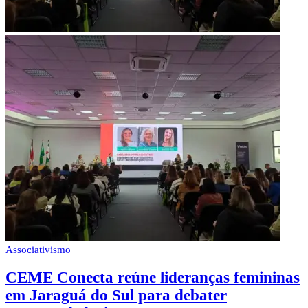
Associativismo
CEME Conecta reúne lideranças femininas
em Jaraguá do Sul para debater