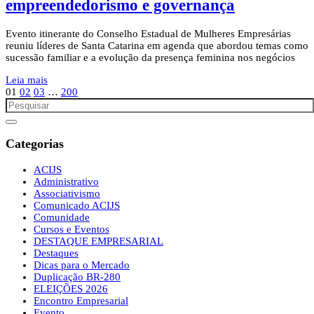
empreendedorismo e governança
Evento itinerante do Conselho Estadual de Mulheres Empresárias
reuniu líderes de Santa Catarina em agenda que abordou temas como
sucessão familiar e a evolução da presença feminina nos negócios
Leia mais
01
02
03
…
200
Categorias
ACIJS
Administrativo
Associativismo
Comunicado ACIJS
Comunidade
Cursos e Eventos
DESTAQUE EMPRESARIAL
Destaques
Dicas para o Mercado
Duplicação BR-280
ELEIÇÕES 2026
Encontro Empresarial
Evento