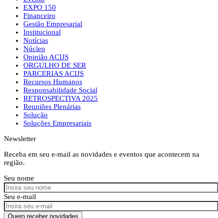
EXPO 150
Financeiro
Gestão Empresarial
Institucional
Notícias
Núcleo
Opinião ACIJS
ORGULHO DE SER
PARCERIAS ACIJS
Recursos Humanos
Responsabilidade Social
RETROSPECTIVA 2025
Reuniões Plenárias
Solução
Soluções Empresariais
Newsletter
Receba em seu e-mail as novidades e eventos que acontecem na
região.
Seu nome
Seu e-mail
Quero receber novidades