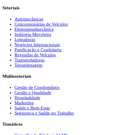
Setoriais
Automecânicas
Concessionárias de Veículos
Eletrometalmecânica
Indústria Moveleira
Loteadoras
Negócios Internacionais
Panificação e Confeitaria
Revendas de Veículos
Transportadoras
Terraplenagem
Multissetoriais
Gestão de Condomínios
Gestão e Qualidade
Hospitalidade
Marketing
Saúde e Bem-Estar
Segurança e Saúde no Trabalho
Temáticos