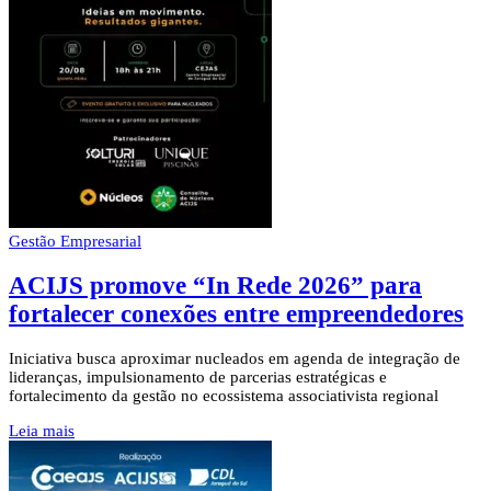
Gestão Empresarial
ACIJS promove “In Rede 2026” para
fortalecer conexões entre empreendedores
Iniciativa busca aproximar nucleados em agenda de integração de
lideranças, impulsionamento de parcerias estratégicas e
fortalecimento da gestão no ecossistema associativista regional
Leia mais