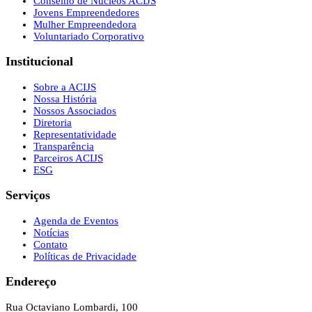
Conselho de Núcleos ACIJS
Jovens Empreendedores
Mulher Empreendedora
Voluntariado Corporativo
Institucional
Sobre a ACIJS
Nossa História
Nossos Associados
Diretoria
Representatividade
Transparência
Parceiros ACIJS
ESG
Serviços
Agenda de Eventos
Notícias
Contato
Políticas de Privacidade
Endereço
Rua Octaviano Lombardi, 100