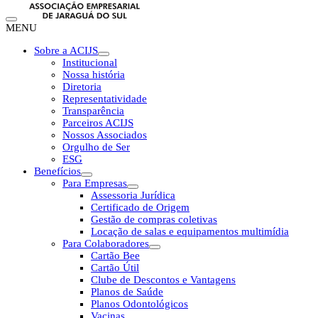
MENU
Sobre a ACIJS
Institucional
Nossa história
Diretoria
Representatividade
Transparência
Parceiros ACIJS
Nossos Associados
Orgulho de Ser
ESG
Benefícios
Para Empresas
Assessoria Jurídica
Certificado de Origem
Gestão de compras coletivas
Locação de salas e equipamentos multimídia
Para Colaboradores
Cartão Bee
Cartão Útil
Clube de Descontos e Vantagens
Planos de Saúde
Planos Odontológicos
Vacinas