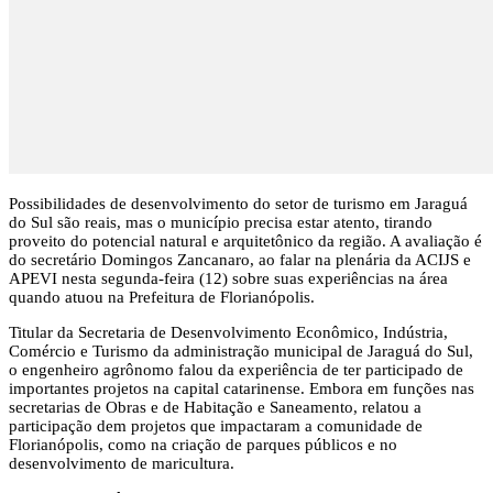
Possibilidades de desenvolvimento do setor de turismo em Jaraguá
do Sul são reais, mas o município precisa estar atento, tirando
proveito do potencial natural e arquitetônico da região. A avaliação é
do secretário Domingos Zancanaro, ao falar na plenária da ACIJS e
APEVI nesta segunda-feira (12) sobre suas experiências na área
quando atuou na Prefeitura de Florianópolis.
Titular da Secretaria de Desenvolvimento Econômico, Indústria,
Comércio e Turismo da administração municipal de Jaraguá do Sul,
o engenheiro agrônomo falou da experiência de ter participado de
importantes projetos na capital catarinense. Embora em funções nas
secretarias de Obras e de Habitação e Saneamento, relatou a
participação dem projetos que impactaram a comunidade de
Florianópolis, como na criação de parques públicos e no
desenvolvimento de maricultura.