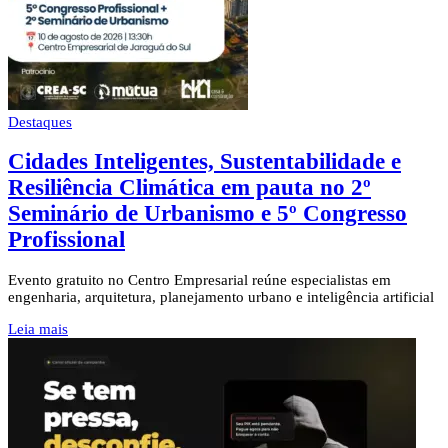
Destaques
Cidades Inteligentes, Sustentabilidade e
Resiliência Climática em pauta no 2º
Seminário de Urbanismo e 5º Congresso
Profissional
Evento gratuito no Centro Empresarial reúne especialistas em
engenharia, arquitetura, planejamento urbano e inteligência artificial
Leia mais