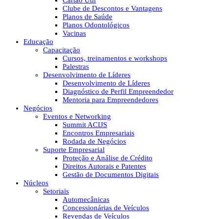
Cartão Útil
Clube de Descontos e Vantagens
Planos de Saúde
Planos Odontológicos
Vacinas
Educação
Capacitação
Cursos, treinamentos e workshops
Palestras
Desenvolvimento de Líderes
Desenvolvimento de Líderes
Diagnóstico de Perfil Empreendedor
Mentoria para Empreendedores
Negócios
Eventos e Networking
Summit ACIJS
Encontros Empresariais
Rodada de Negócios
Suporte Empresarial
Proteção e Análise de Crédito
Direitos Autorais e Patentes
Gestão de Documentos Digitais
Núcleos
Setoriais
Automecânicas
Concessionárias de Veículos
Revendas de Veículos