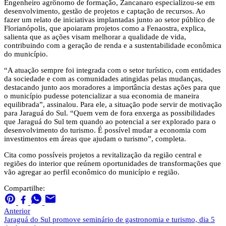
Engenheiro agrônomo de formação, Zancanaro especializou-se em
desenvolvimento, gestão de projetos e captação de recursos. Ao
fazer um relato de iniciativas implantadas junto ao setor público de
Florianópolis, que apoiaram projetos como a Fenaostra, explica,
salienta que as ações visam melhorar a qualidade de vida,
contribuindo com a geração de renda e a sustentabilidade econômica
do município.
“A atuação sempre foi integrada com o setor turístico, com entidades
da sociedade e com as comunidades atingidas pelas mudanças,
destacando junto aos moradores a importância destas ações para que
o município pudesse potencializar a sua economia de maneira
equilibrada”, assinalou. Para ele, a situação pode servir de motivação
para Jaraguá do Sul. “Quem vem de fora enxerga as possibilidades
que Jaraguá do Sul tem quando ao potencial a ser explorado para o
desenvolvimento do turismo. É possível mudar a economia com
investimentos em áreas que ajudam o turismo”, completa.
Cita como possíveis projetos a revitalização da região central e
regiões do interior que reúnem oportunidades de transformações que
vão agregar ao perfil econômico do município e região.
Compartilhe:
Anterior
Jaraguá do Sul promove seminário de gastronomia e turismo, dia 5