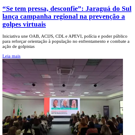
“Se tem pressa, desconfie”: Jaraguá do Sul
lança campanha regional na prevenção a
golpes virtuais
Iniciativa une OAB, ACIJS, CDL e APEVI, polícia e poder público
para reforçar orientação à população no enfrentamento e combate a
ação de golpistas
Leia mais