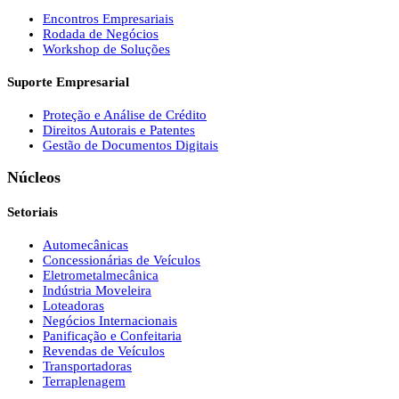
Encontros Empresariais
Rodada de Negócios
Workshop de Soluções
Suporte Empresarial
Proteção e Análise de Crédito
Direitos Autorais e Patentes
Gestão de Documentos Digitais
Núcleos
Setoriais
Automecânicas
Concessionárias de Veículos
Eletrometalmecânica
Indústria Moveleira
Loteadoras
Negócios Internacionais
Panificação e Confeitaria
Revendas de Veículos
Transportadoras
Terraplenagem