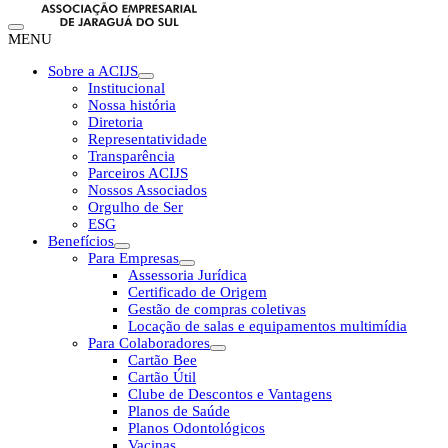
MENU
Sobre a ACIJS
Institucional
Nossa história
Diretoria
Representatividade
Transparência
Parceiros ACIJS
Nossos Associados
Orgulho de Ser
ESG
Benefícios
Para Empresas
Assessoria Jurídica
Certificado de Origem
Gestão de compras coletivas
Locação de salas e equipamentos multimídia
Para Colaboradores
Cartão Bee
Cartão Útil
Clube de Descontos e Vantagens
Planos de Saúde
Planos Odontológicos
Vacinas