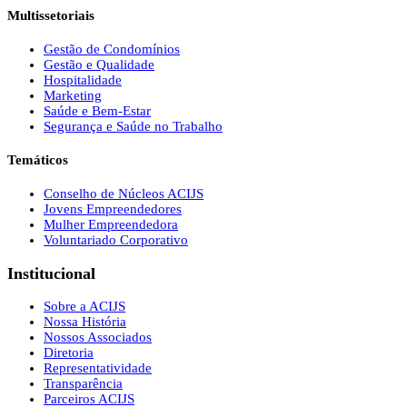
Multissetoriais
Gestão de Condomínios
Gestão e Qualidade
Hospitalidade
Marketing
Saúde e Bem-Estar
Segurança e Saúde no Trabalho
Temáticos
Conselho de Núcleos ACIJS
Jovens Empreendedores
Mulher Empreendedora
Voluntariado Corporativo
Institucional
Sobre a ACIJS
Nossa História
Nossos Associados
Diretoria
Representatividade
Transparência
Parceiros ACIJS