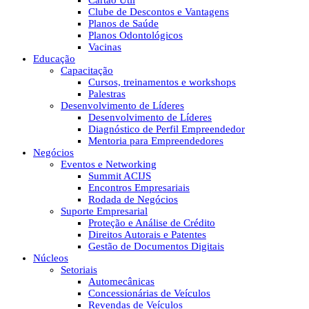
Cartão Útil
Clube de Descontos e Vantagens
Planos de Saúde
Planos Odontológicos
Vacinas
Educação
Capacitação
Cursos, treinamentos e workshops
Palestras
Desenvolvimento de Líderes
Desenvolvimento de Líderes
Diagnóstico de Perfil Empreendedor
Mentoria para Empreendedores
Negócios
Eventos e Networking
Summit ACIJS
Encontros Empresariais
Rodada de Negócios
Suporte Empresarial
Proteção e Análise de Crédito
Direitos Autorais e Patentes
Gestão de Documentos Digitais
Núcleos
Setoriais
Automecânicas
Concessionárias de Veículos
Revendas de Veículos