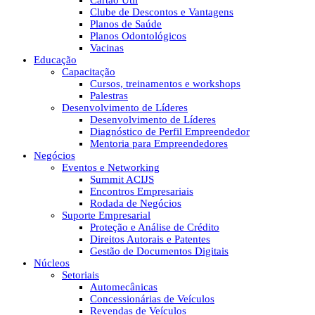
Cartão Útil
Clube de Descontos e Vantagens
Planos de Saúde
Planos Odontológicos
Vacinas
Educação
Capacitação
Cursos, treinamentos e workshops
Palestras
Desenvolvimento de Líderes
Desenvolvimento de Líderes
Diagnóstico de Perfil Empreendedor
Mentoria para Empreendedores
Negócios
Eventos e Networking
Summit ACIJS
Encontros Empresariais
Rodada de Negócios
Suporte Empresarial
Proteção e Análise de Crédito
Direitos Autorais e Patentes
Gestão de Documentos Digitais
Núcleos
Setoriais
Automecânicas
Concessionárias de Veículos
Revendas de Veículos