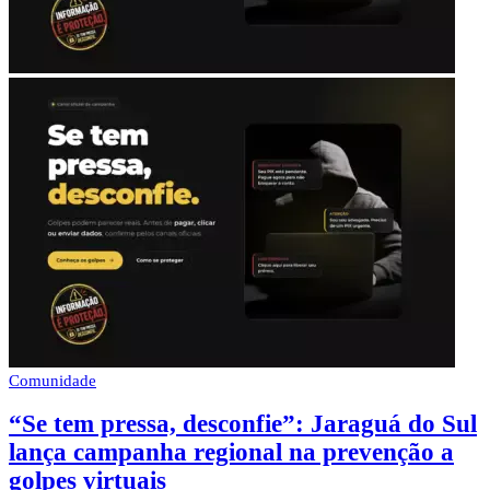
Comunidade
“Se tem pressa, desconfie”: Jaraguá do Sul
lança campanha regional na prevenção a
golpes virtuais