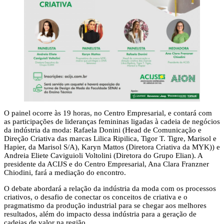
O painel ocorre às 19 horas, no Centro Empresarial, e contará com
as participações de lideranças femininas ligadas à cadeia de negócios
da indústria da moda: Rafaela Donini (Head de Comunicação e
Direção Criativa das marcas Lilica Ripilica, Tigor T. Tigre, Marisol e
Hapier, da Marisol S/A), Karyn Mattos (Diretora Criativa da MYK)) e
Andreia Eliete Caviguioli Voltolini (Diretora do Grupo Elian). A
presidente da ACIJS e do Centro Empresarial, Ana Clara Franzner
Chiodini, fará a mediação do encontro.
O debate abordará a relação da indústria da moda com os processos
criativos, o desafio de conectar os conceitos de criativa e o
pragmatismo da produção industrial para se chegar aos melhores
resultados, além do impacto dessa indústria para a geração de
cadeias de valor na região.