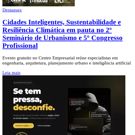
Destaques
Cidades Inteligentes, Sustentabilidade e
Resiliência Climática em pauta no 2º
Seminário de Urbanismo e 5º Congresso
Profissional
Evento gratuito no Centro Empresarial reúne especialistas em
engenharia, arquitetura, planejamento urbano e inteligência artificial
Leia mais