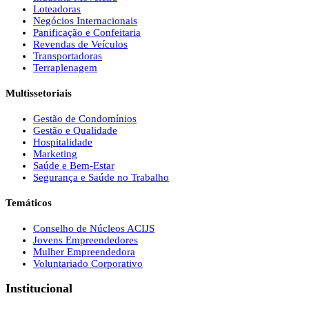
Loteadoras
Negócios Internacionais
Panificação e Confeitaria
Revendas de Veículos
Transportadoras
Terraplenagem
Multissetoriais
Gestão de Condomínios
Gestão e Qualidade
Hospitalidade
Marketing
Saúde e Bem-Estar
Segurança e Saúde no Trabalho
Temáticos
Conselho de Núcleos ACIJS
Jovens Empreendedores
Mulher Empreendedora
Voluntariado Corporativo
Institucional