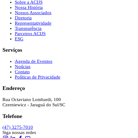
Sobre a ACIJS
Nossa História
Nossos Associados
Diretoria
Representatividade
Transparência
Parceiros ACIJS
ESG
Serviços
Agenda de Eventos
Notícias
Contato
Políticas de Privacidade
Endereço
Rua Octaviano Lombardi, 100
Czerniewicz - Jaraguá do Sul/SC
Telefone
(47) 3275-7010
Siga nossas redes