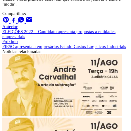
‘moda’.
Compartilhe:
Anterior
ELEIÇÕES 2022 – Candidato apresenta propostas a entidades
empresariais
Próximo
FIESC apresenta a empresários Estudo Custos Logísticos Industriais
Notícias
relacionadas