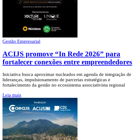
Gestão Empresarial
ACIJS promove “In Rede 2026” para
fortalecer conexões entre empreendedores
Iniciativa busca aproximar nucleados em agenda de integração de
lideranças, impulsionamento de parcerias estratégicas e
fortalecimento da gestão no ecossistema associativista regional
Leia mais