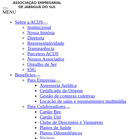
MENU
Sobre a ACIJS
Institucional
Nossa história
Diretoria
Representatividade
Transparência
Parceiros ACIJS
Nossos Associados
Orgulho de Ser
ESG
Benefícios
Para Empresas
Assessoria Jurídica
Certificado de Origem
Gestão de compras coletivas
Locação de salas e equipamentos multimídia
Para Colaboradores
Cartão Bee
Cartão Útil
Clube de Descontos e Vantagens
Planos de Saúde
Planos Odontológicos
Vacinas