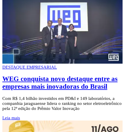
DESTAQUE EMPRESARIAL
WEG conquista novo destaque entre as
empresas mais inovadoras do Brasil
Com R$ 1,4 bilhão investidos em PD&I e 149 laboratórios, a
companhia jaraguaense lidera o ranking no setor eletroeletrônico
pela 12ª edição do Prêmio Valor Inovação
Leia mais