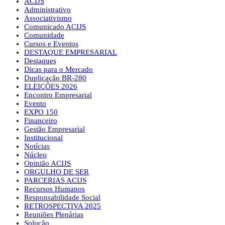
ACIJS
Administrativo
Associativismo
Comunicado ACIJS
Comunidade
Cursos e Eventos
DESTAQUE EMPRESARIAL
Destaques
Dicas para o Mercado
Duplicação BR-280
ELEIÇÕES 2026
Encontro Empresarial
Evento
EXPO 150
Financeiro
Gestão Empresarial
Institucional
Notícias
Núcleo
Opinião ACIJS
ORGULHO DE SER
PARCERIAS ACIJS
Recursos Humanos
Responsabilidade Social
RETROSPECTIVA 2025
Reuniões Plenárias
Solução