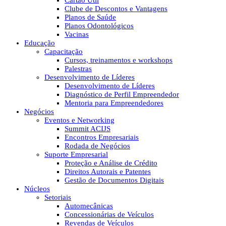
Cartão Útil
Clube de Descontos e Vantagens
Planos de Saúde
Planos Odontológicos
Vacinas
Educação
Capacitação
Cursos, treinamentos e workshops
Palestras
Desenvolvimento de Líderes
Desenvolvimento de Líderes
Diagnóstico de Perfil Empreendedor
Mentoria para Empreendedores
Negócios
Eventos e Networking
Summit ACIJS
Encontros Empresariais
Rodada de Negócios
Suporte Empresarial
Proteção e Análise de Crédito
Direitos Autorais e Patentes
Gestão de Documentos Digitais
Núcleos
Setoriais
Automecânicas
Concessionárias de Veículos
Revendas de Veículos