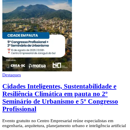
Destaques
Cidades Inteligentes, Sustentabilidade e
Resiliência Climática em pauta no 2º
Seminário de Urbanismo e 5º Congresso
Profissional
Evento gratuito no Centro Empresarial reúne especialistas em
engenharia, arquitetura, planejamento urbano e inteligência artificial