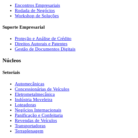
Encontros Empresariais
Rodada de Negócios
Workshop de Soluções
Suporte Empresarial
Proteção e Análise de Crédito
Direitos Autorais e Patentes
Gestão de Documentos Digitais
Núcleos
Setoriais
Automecânicas
Concessionárias de Veículos
Eletrometalmecânica
Indústria Moveleira
Loteadoras
Negócios Internacionais
Panificação e Confeitaria
Revendas de Veículos
Transportadoras
Terraplenagem