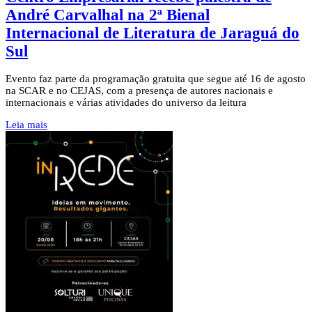
André Carvalhal na 2ª Bienal
Internacional de Literatura de Jaraguá do
Sul
Evento faz parte da programação gratuita que segue até 16 de agosto
na SCAR e no CEJAS, com a presença de autores nacionais e
internacionais e várias atividades do universo da leitura
Leia mais