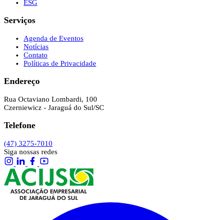
ESG
Serviços
Agenda de Eventos
Notícias
Contato
Políticas de Privacidade
Endereço
Rua Octaviano Lombardi, 100
Czerniewicz - Jaraguá do Sul/SC
Telefone
(47) 3275-7010
Siga nossas redes