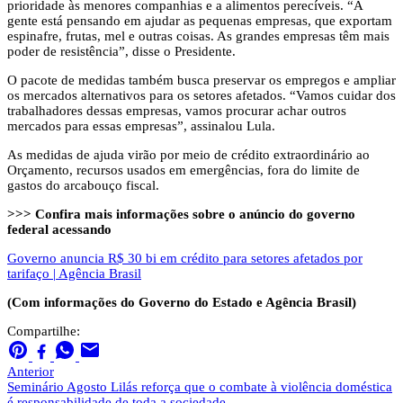
prioridade às menores companhias e a alimentos perecíveis. “A
gente está pensando em ajudar as pequenas empresas, que exportam
espinafre, frutas, mel e outras coisas. As grandes empresas têm mais
poder de resistência”, disse o Presidente.
O pacote de medidas também busca preservar os empregos e ampliar
os mercados alternativos para os setores afetados. “Vamos cuidar dos
trabalhadores dessas empresas, vamos procurar achar outros
mercados para essas empresas”, assinalou Lula.
As medidas de ajuda virão por meio de crédito extraordinário ao
Orçamento, recursos usados em emergências, fora do limite de
gastos do arcabouço fiscal.
>>> Confira mais informações sobre o anúncio do governo
federal acessando
Governo anuncia R$ 30 bi em crédito para setores afetados por
tarifaço | Agência Brasil
(Com informações do Governo do Estado e Agência Brasil)
Compartilhe:
Anterior
Seminário Agosto Lilás reforça que o combate à violência doméstica
é responsabilidade de toda a sociedade