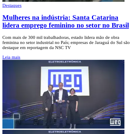
Destaques
Mulheres na indústria: Santa Catarina
lidera emprego feminino no setor no Brasil
Com mais de 300 mil trabalhadoras, estado lidera mão de obra
feminina no setor industrial no País; empresas de Jaraguá do Sul são
destaque em reportagem da NSC TV
Leia mais