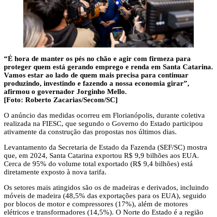
“É hora de manter os pés no chão e agir com firmeza para
proteger quem está gerando emprego e renda em Santa Catarina.
Vamos estar ao lado de quem mais precisa para continuar
produzindo, investindo e fazendo a nossa economia girar”,
afirmou o governador Jorginho Mello.
[Foto: Roberto Zacarias/Secom/SC]
O anúncio das medidas ocorreu em Florianópolis, durante coletiva
realizada na FIESC, que segundo o Governo do Estado participou
ativamente da construção das propostas nos últimos dias.
Levantamento da Secretaria de Estado da Fazenda (SEF/SC) mostra
que, em 2024, Santa Catarina exportou R$ 9,9 bilhões aos EUA.
Cerca de 95% do volume total exportado (R$ 9,4 bilhões) está
diretamente exposto à nova tarifa.
Os setores mais atingidos são os de madeiras e derivados, incluindo
móveis de madeira (48,5% das exportações para os EUA), seguido
por blocos de motor e compressores (17%), além de motores
elétricos e transformadores (14,5%). O Norte do Estado é a região