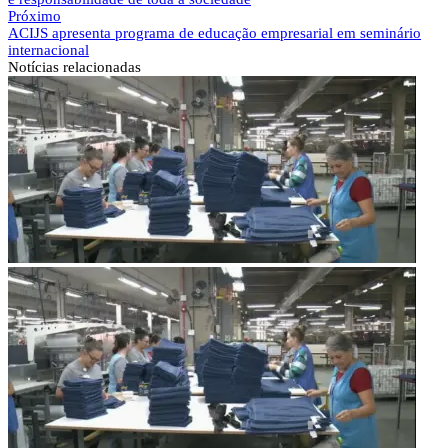
Próximo
ACIJS apresenta programa de educação empresarial em seminário
internacional
Notícias
relacionadas