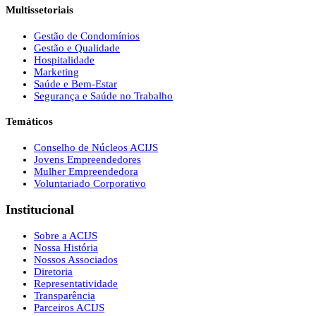
Multissetoriais
Gestão de Condomínios
Gestão e Qualidade
Hospitalidade
Marketing
Saúde e Bem-Estar
Segurança e Saúde no Trabalho
Temáticos
Conselho de Núcleos ACIJS
Jovens Empreendedores
Mulher Empreendedora
Voluntariado Corporativo
Institucional
Sobre a ACIJS
Nossa História
Nossos Associados
Diretoria
Representatividade
Transparência
Parceiros ACIJS