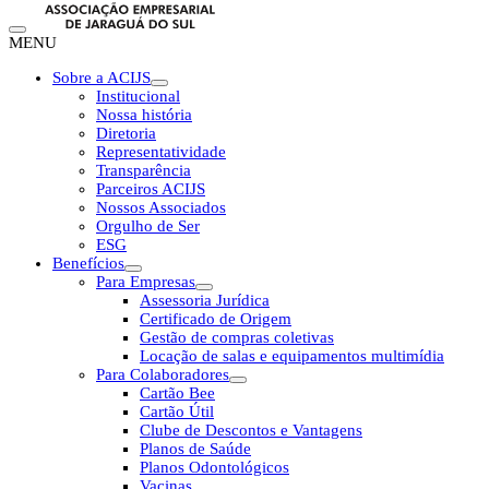
MENU
Sobre a ACIJS
Institucional
Nossa história
Diretoria
Representatividade
Transparência
Parceiros ACIJS
Nossos Associados
Orgulho de Ser
ESG
Benefícios
Para Empresas
Assessoria Jurídica
Certificado de Origem
Gestão de compras coletivas
Locação de salas e equipamentos multimídia
Para Colaboradores
Cartão Bee
Cartão Útil
Clube de Descontos e Vantagens
Planos de Saúde
Planos Odontológicos
Vacinas