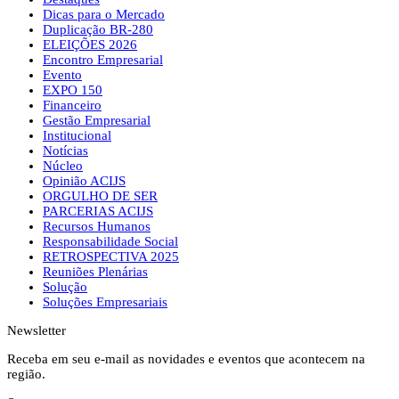
Dicas para o Mercado
Duplicação BR-280
ELEIÇÕES 2026
Encontro Empresarial
Evento
EXPO 150
Financeiro
Gestão Empresarial
Institucional
Notícias
Núcleo
Opinião ACIJS
ORGULHO DE SER
PARCERIAS ACIJS
Recursos Humanos
Responsabilidade Social
RETROSPECTIVA 2025
Reuniões Plenárias
Solução
Soluções Empresariais
Newsletter
Receba em seu e-mail as novidades e eventos que acontecem na
região.