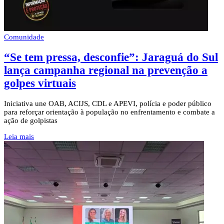
Comunidade
“Se tem pressa, desconfie”: Jaraguá do Sul
lança campanha regional na prevenção a
golpes virtuais
Iniciativa une OAB, ACIJS, CDL e APEVI, polícia e poder público
para reforçar orientação à população no enfrentamento e combate a
ação de golpistas
Leia mais