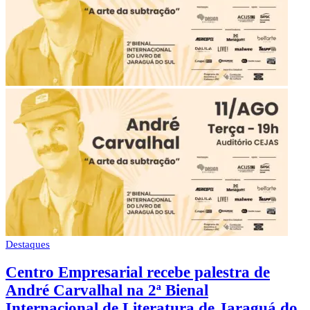
Destaques
Centro Empresarial recebe palestra de
André Carvalhal na 2ª Bienal
Internacional de Literatura de Jaraguá do