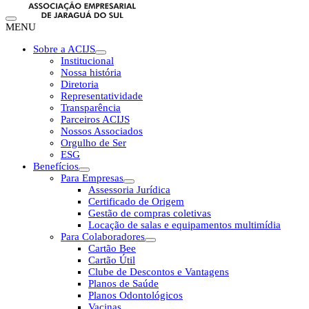
MENU
Sobre a ACIJS
Institucional
Nossa história
Diretoria
Representatividade
Transparência
Parceiros ACIJS
Nossos Associados
Orgulho de Ser
ESG
Benefícios
Para Empresas
Assessoria Jurídica
Certificado de Origem
Gestão de compras coletivas
Locação de salas e equipamentos multimídia
Para Colaboradores
Cartão Bee
Cartão Útil
Clube de Descontos e Vantagens
Planos de Saúde
Planos Odontológicos
Vacinas