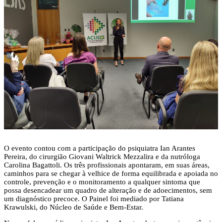
O evento contou com a participação do psiquiatra Ian Arantes
Pereira, do cirurgião Giovani Waltrick Mezzalira e da nutróloga
Carolina Bagattoli. Os três profissionais apontaram, em suas áreas,
caminhos para se chegar à velhice de forma equilibrada e apoiada no
controle, prevenção e o monitoramento a qualquer sintoma que
possa desencadear um quadro de alteração e de adoecimentos, sem
um diagnóstico precoce. O Painel foi mediado por Tatiana
Krawulski, do Núcleo de Saúde e Bem-Estar.