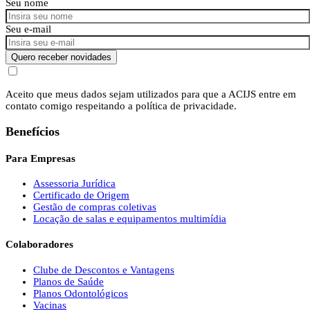
Seu nome
Seu e-mail
Quero receber novidades
Aceito que meus dados sejam utilizados para que a ACIJS entre em
contato comigo respeitando a política de privacidade.
Benefícios
Para Empresas
Assessoria Jurídica
Certificado de Origem
Gestão de compras coletivas
Locação de salas e equipamentos multimídia
Colaboradores
Clube de Descontos e Vantagens
Planos de Saúde
Planos Odontológicos
Vacinas