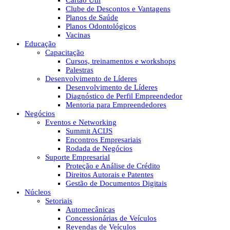
Cartão Útil
Clube de Descontos e Vantagens
Planos de Saúde
Planos Odontológicos
Vacinas
Educação
Capacitação
Cursos, treinamentos e workshops
Palestras
Desenvolvimento de Líderes
Desenvolvimento de Líderes
Diagnóstico de Perfil Empreendedor
Mentoria para Empreendedores
Negócios
Eventos e Networking
Summit ACIJS
Encontros Empresariais
Rodada de Negócios
Suporte Empresarial
Proteção e Análise de Crédito
Direitos Autorais e Patentes
Gestão de Documentos Digitais
Núcleos
Setoriais
Automecânicas
Concessionárias de Veículos
Revendas de Veículos