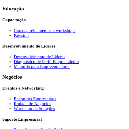
Educação
Capacitação
Cursos, treinamentos e workshops
Palestras
Desenvolvimento de Líderes
Desenvolvimento de Líderes
Diagnóstico de Perfil Empreendedor
Mentoria para Empreendedores
Negócios
Eventos e Networking
Encontros Empresariais
Rodada de Negócios
Workshop de Soluções
Suporte Empresarial