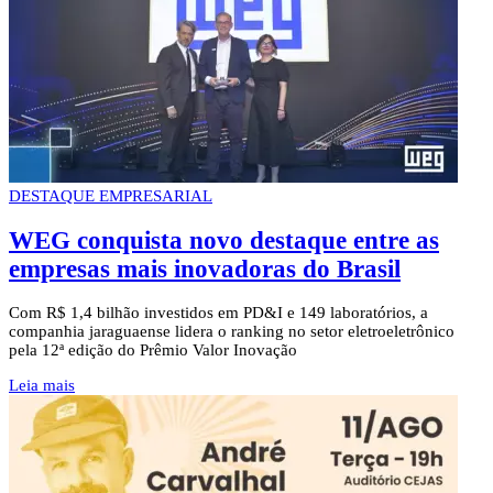
DESTAQUE EMPRESARIAL
WEG conquista novo destaque entre as
empresas mais inovadoras do Brasil
Com R$ 1,4 bilhão investidos em PD&I e 149 laboratórios, a
companhia jaraguaense lidera o ranking no setor eletroeletrônico
pela 12ª edição do Prêmio Valor Inovação
Leia mais