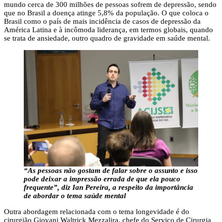
mundo cerca de 300 milhões de pessoas sofrem de depressão, sendo
que no Brasil a doença atinge 5,8% da população. O que coloca o
Brasil como o país de mais incidência de casos de depressão da
América Latina e à incômoda liderança, em termos globais, quando
se trata de ansiedade, outro quadro de gravidade em saúde mental.
“As pessoas não gostam de falar sobre o assunto e isso
pode deixar a impressão errada de que ela pouco
frequente”, diz Ian Pereira, a respeito da importância
de abordar o tema saúde mental
Outra abordagem relacionada com o tema longevidade é do
cirurgião Giovani Waltrick Mezzalira, chefe do Serviço de Cirurgia