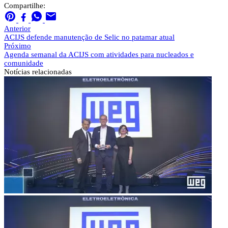
Compartilhe:
Anterior
ACIJS defende manutenção de Selic no patamar atual
Próximo
Agenda semanal da ACIJS com atividades para nucleados e
comunidade
Notícias
relacionadas