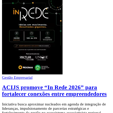
Gestão Empresarial
ACIJS promove “In Rede 2026” para
fortalecer conexões entre empreendedores
Iniciativa busca aproximar nucleados em agenda de integração de
lideranças, impulsionamento de parcerias estratégicas e
fortalecimento da gestão no ecossistema associativista regional