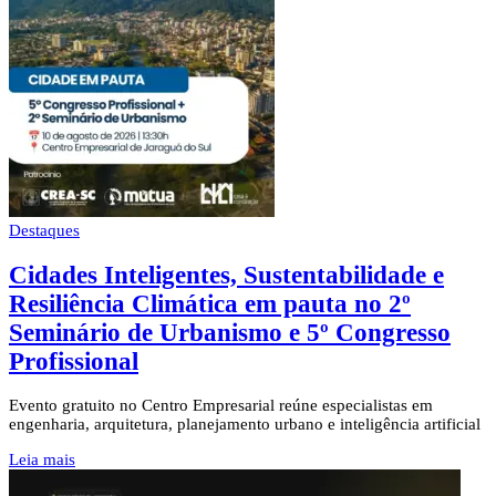
Destaques
Cidades Inteligentes, Sustentabilidade e
Resiliência Climática em pauta no 2º
Seminário de Urbanismo e 5º Congresso
Profissional
Evento gratuito no Centro Empresarial reúne especialistas em
engenharia, arquitetura, planejamento urbano e inteligência artificial
Leia mais