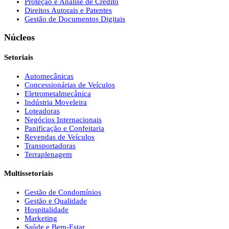
Proteção e Análise de Crédito
Direitos Autorais e Patentes
Gestão de Documentos Digitais
Núcleos
Setoriais
Automecânicas
Concessionárias de Veículos
Eletrometalmecânica
Indústria Moveleira
Loteadoras
Negócios Internacionais
Panificação e Confeitaria
Revendas de Veículos
Transportadoras
Terraplenagem
Multissetoriais
Gestão de Condomínios
Gestão e Qualidade
Hospitalidade
Marketing
Saúde e Bem-Estar