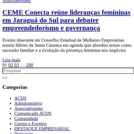
Associativismo
CEME Conecta reúne lideranças femininas
em Jaraguá do Sul para debater
empreendedorismo e governança
Evento itinerante do Conselho Estadual de Mulheres Empresárias
reuniu líderes de Santa Catarina em agenda que abordou temas como
sucessão familiar e a evolução da presença feminina nos negócios
Leia mais
01
02
03
…
200
Categorias
ACIJS
Administrativo
Associativismo
Comunicado ACIJS
Comunidade
Cursos e Eventos
DESTAQUE EMPRESARIAL
Destaques