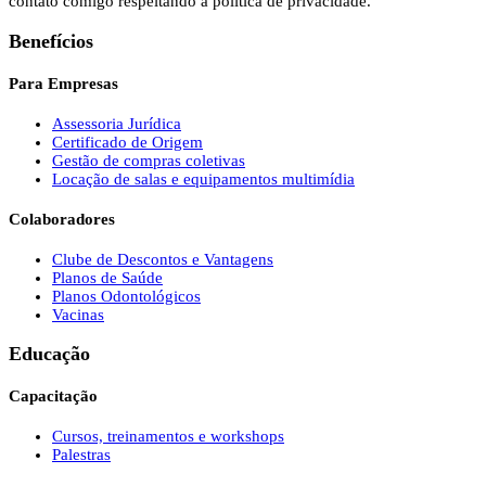
contato comigo respeitando a política de privacidade.
Benefícios
Para Empresas
Assessoria Jurídica
Certificado de Origem
Gestão de compras coletivas
Locação de salas e equipamentos multimídia
Colaboradores
Clube de Descontos e Vantagens
Planos de Saúde
Planos Odontológicos
Vacinas
Educação
Capacitação
Cursos, treinamentos e workshops
Palestras