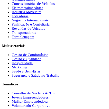
Concessionárias de Veículos
Eletrometalmecânica
Indústria Moveleira
Loteadoras
Negócios Internacionais
Panificação e Confeitaria
Revendas de Veículos
Transportadoras
Terraplenagem
Multissetoriais
Gestão de Condomínios
Gestão e Qualidade
Hospitalidade
Marketing
Saúde e Bem-Estar
Segurança e Saúde no Trabalho
Temáticos
Conselho de Núcleos ACIJS
Jovens Empreendedores
Mulher Empreendedora
Voluntariado Corporativo