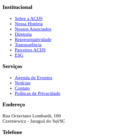
Institucional
Sobre a ACIJS
Nossa História
Nossos Associados
Diretoria
Representatividade
Transparência
Parceiros ACIJS
ESG
Serviços
Agenda de Eventos
Notícias
Contato
Políticas de Privacidade
Endereço
Rua Octaviano Lombardi, 100
Czerniewicz - Jaraguá do Sul/SC
Telefone