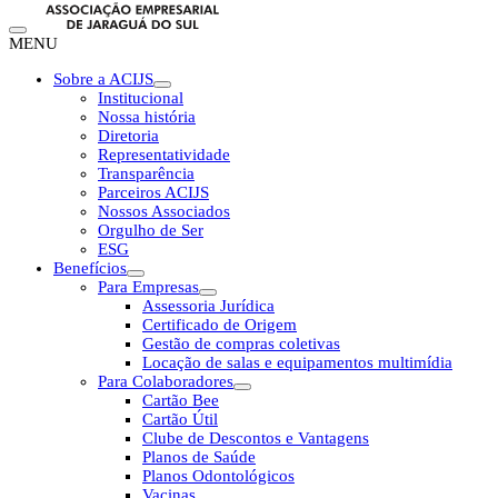
MENU
Sobre a ACIJS
Institucional
Nossa história
Diretoria
Representatividade
Transparência
Parceiros ACIJS
Nossos Associados
Orgulho de Ser
ESG
Benefícios
Para Empresas
Assessoria Jurídica
Certificado de Origem
Gestão de compras coletivas
Locação de salas e equipamentos multimídia
Para Colaboradores
Cartão Bee
Cartão Útil
Clube de Descontos e Vantagens
Planos de Saúde
Planos Odontológicos
Vacinas