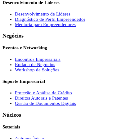
Desenvolvimento de Líderes
Desenvolvimento de Líderes
Diagnóstico de Perfil Empreendedor
Mentoria para Empreendedores
Negócios
Eventos e Networking
Encontros Empresariais
Rodada de Negócios
Workshop de Soluções
Suporte Empresarial
Proteção e Análise de Crédito
Direitos Autorais e Patentes
Gestão de Documentos Digitais
Núcleos
Setoriais
Automecânicas