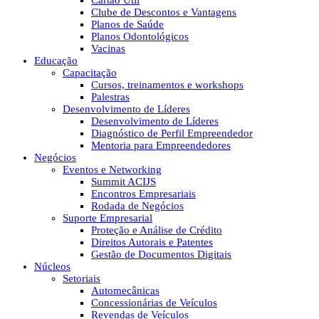
Cartão Útil
Clube de Descontos e Vantagens
Planos de Saúde
Planos Odontológicos
Vacinas
Educação
Capacitação
Cursos, treinamentos e workshops
Palestras
Desenvolvimento de Líderes
Desenvolvimento de Líderes
Diagnóstico de Perfil Empreendedor
Mentoria para Empreendedores
Negócios
Eventos e Networking
Summit ACIJS
Encontros Empresariais
Rodada de Negócios
Suporte Empresarial
Proteção e Análise de Crédito
Direitos Autorais e Patentes
Gestão de Documentos Digitais
Núcleos
Setoriais
Automecânicas
Concessionárias de Veículos
Revendas de Veículos