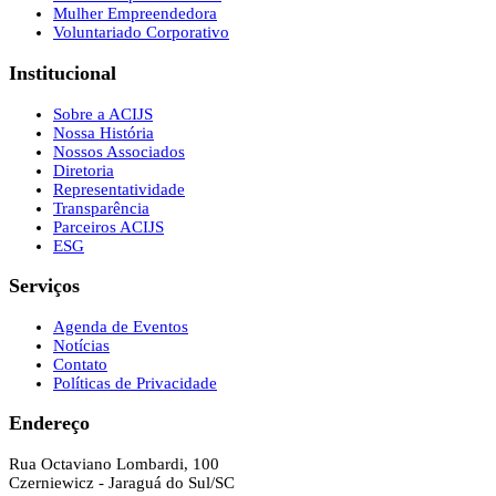
Mulher Empreendedora
Voluntariado Corporativo
Institucional
Sobre a ACIJS
Nossa História
Nossos Associados
Diretoria
Representatividade
Transparência
Parceiros ACIJS
ESG
Serviços
Agenda de Eventos
Notícias
Contato
Políticas de Privacidade
Endereço
Rua Octaviano Lombardi, 100
Czerniewicz - Jaraguá do Sul/SC