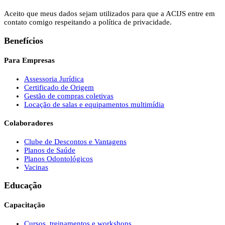
Aceito que meus dados sejam utilizados para que a ACIJS entre em
contato comigo respeitando a política de privacidade.
Benefícios
Para Empresas
Assessoria Jurídica
Certificado de Origem
Gestão de compras coletivas
Locação de salas e equipamentos multimídia
Colaboradores
Clube de Descontos e Vantagens
Planos de Saúde
Planos Odontológicos
Vacinas
Educação
Capacitação
Cursos, treinamentos e workshops