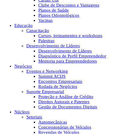
Cartão Útil
Clube de Descontos e Vantagens
Planos de Saúde
Planos Odontológicos
Vacinas
Educação
Capacitação
Cursos, treinamentos e workshops
Palestras
Desenvolvimento de Líderes
Desenvolvimento de Líderes
Diagnóstico de Perfil Empreendedor
Mentoria para Empreendedores
Negócios
Eventos e Networking
Summit ACIJS
Encontros Empresariais
Rodada de Negócios
Suporte Empresarial
Proteção e Análise de Crédito
Direitos Autorais e Patentes
Gestão de Documentos Digitais
Núcleos
Setoriais
Automecânicas
Concessionárias de Veículos
Revendas de Veículos