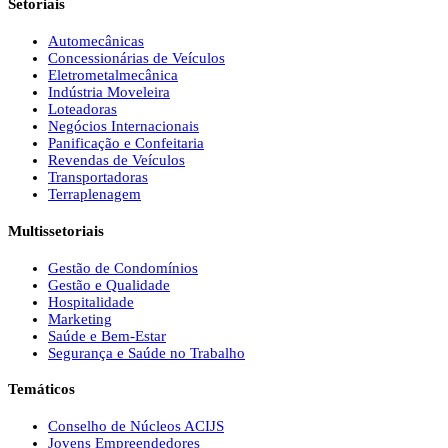
Setoriais
Automecânicas
Concessionárias de Veículos
Eletrometalmecânica
Indústria Moveleira
Loteadoras
Negócios Internacionais
Panificação e Confeitaria
Revendas de Veículos
Transportadoras
Terraplenagem
Multissetoriais
Gestão de Condomínios
Gestão e Qualidade
Hospitalidade
Marketing
Saúde e Bem-Estar
Segurança e Saúde no Trabalho
Temáticos
Conselho de Núcleos ACIJS
Jovens Empreendedores