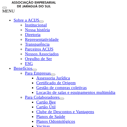
MENU
Sobre a ACIJS
Institucional
Nossa história
Diretoria
Representatividade
Transparência
Parceiros ACIJS
Nossos Associados
Orgulho de Ser
ESG
Benefícios
Para Empresas
Assessoria Jurídica
Certificado de Origem
Gestão de compras coletivas
Locação de salas e equipamentos multimídia
Para Colaboradores
Cartão Bee
Cartão Útil
Clube de Descontos e Vantagens
Planos de Saúde
Planos Odontológicos
Vacinas