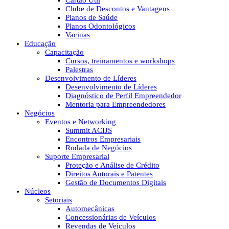
Cartão Útil
Clube de Descontos e Vantagens
Planos de Saúde
Planos Odontológicos
Vacinas
Educação
Capacitação
Cursos, treinamentos e workshops
Palestras
Desenvolvimento de Líderes
Desenvolvimento de Líderes
Diagnóstico de Perfil Empreendedor
Mentoria para Empreendedores
Negócios
Eventos e Networking
Summit ACIJS
Encontros Empresariais
Rodada de Negócios
Suporte Empresarial
Proteção e Análise de Crédito
Direitos Autorais e Patentes
Gestão de Documentos Digitais
Núcleos
Setoriais
Automecânicas
Concessionárias de Veículos
Revendas de Veículos