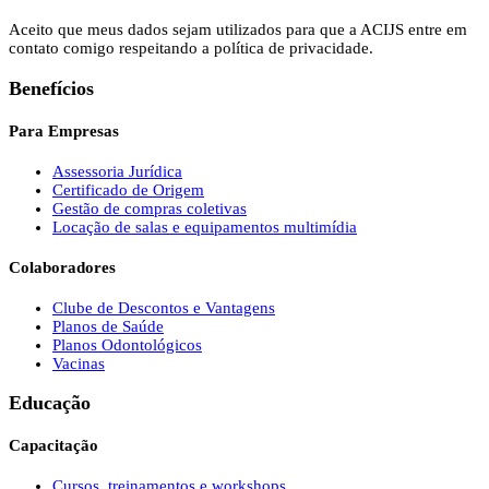
Aceito que meus dados sejam utilizados para que a ACIJS entre em
contato comigo respeitando a política de privacidade.
Benefícios
Para Empresas
Assessoria Jurídica
Certificado de Origem
Gestão de compras coletivas
Locação de salas e equipamentos multimídia
Colaboradores
Clube de Descontos e Vantagens
Planos de Saúde
Planos Odontológicos
Vacinas
Educação
Capacitação
Cursos, treinamentos e workshops