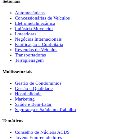
Setoriais
Automecânicas
Concessionárias de Veículos
Eletrometalmecânica
Indústria Moveleira
Loteadoras
Negócios Internacionais
Panificação e Confeitaria
Revendas de Veículos
Transportadoras
Terraplenagem
Multissetoriais
Gestão de Condomínios
Gestão e Qualidade
Hospitalidade
Marketing
Saúde e Bem-Estar
Segurança e Saúde no Trabalho
Temáticos
Conselho de Núcleos ACIJS
Jovens Empreendedores