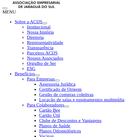
MENU
Sobre a ACIJS
Institucional
Nossa história
Diretoria
Representatividade
Transparência
Parceiros ACIJS
Nossos Associados
Orgulho de Ser
ESG
Benefícios
Para Empresas
Assessoria Jurídica
Certificado de Origem
Gestão de compras coletivas
Locação de salas e equipamentos multimídia
Para Colaboradores
Cartão Bee
Cartão Útil
Clube de Descontos e Vantagens
Planos de Saúde
Planos Odontológicos
Vacinas