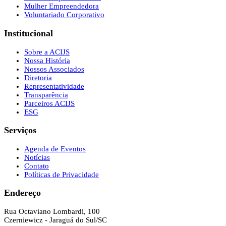
Mulher Empreendedora
Voluntariado Corporativo
Institucional
Sobre a ACIJS
Nossa História
Nossos Associados
Diretoria
Representatividade
Transparência
Parceiros ACIJS
ESG
Serviços
Agenda de Eventos
Notícias
Contato
Políticas de Privacidade
Endereço
Rua Octaviano Lombardi, 100
Czerniewicz - Jaraguá do Sul/SC